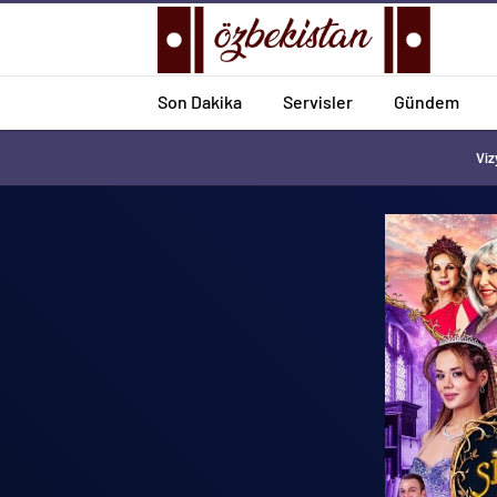
Son Dakika
Servisler
Gündem
Viz