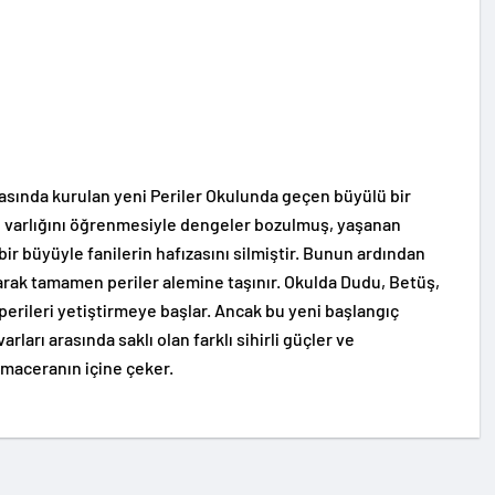
yasında kurulan yeni Periler Okulunda geçen büyülü bir
rin varlığını öğrenmesiyle dengeler bozulmuş, yaşanan
ir büyüyle fanilerin hafızasını silmiştir. Bunun ardından
narak tamamen periler alemine taşınır. Okulda Dudu, Betüş,
 perileri yetiştirmeye başlar. Ancak bu yeni başlangıç
rları arasında saklı olan farklı sihirli güçler ve
 maceranın içine çeker.