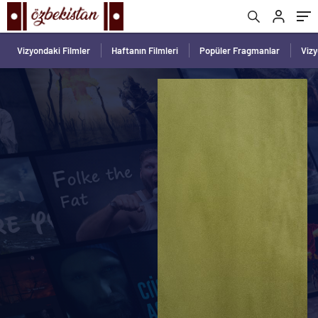
Vizyondaki Filmler
Haftanın Filmleri
Popüler Fragmanlar
Viz