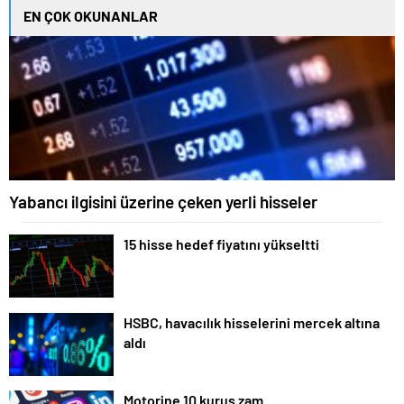
EN ÇOK OKUNANLAR
Yabancı ilgisini üzerine çeken yerli hisseler
15 hisse hedef fiyatını yükseltti
HSBC, havacılık hisselerini mercek altına
aldı
Motorine 10 kuruş zam