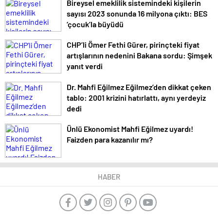
Bireysel emeklilik sistemindeki kişilerin
sayısı 2023 sonunda 16 milyona çıktı: BES
‘çocuk’la büyüdü
CHP’li Ömer Fethi Gürer, pirinçteki fiyat
artışlarının nedenini Bakana sordu: Şimşek
yanıt verdi
Dr. Mahfi Eğilmez Eğilmez’den dikkat çeken
tablo: 2001 krizini hatırlattı, aynı yerdeyiz
dedi
Ünlü Ekonomist Mahfi Eğilmez uyardı!
Faizden para kazanılır mı?
HABER