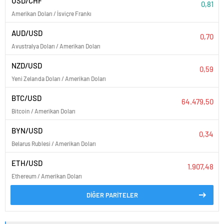
USD/CHF
0,81
Amerikan Doları / İsviçre Frankı
AUD/USD
0,70
Avustralya Doları / Amerikan Doları
NZD/USD
0,59
Yeni Zelanda Doları / Amerikan Doları
BTC/USD
64.479,50
Bitcoin / Amerikan Doları
BYN/USD
0,34
Belarus Rublesi / Amerikan Doları
ETH/USD
1.907,48
Ethereum / Amerikan Doları
DİĞER PARİTELER