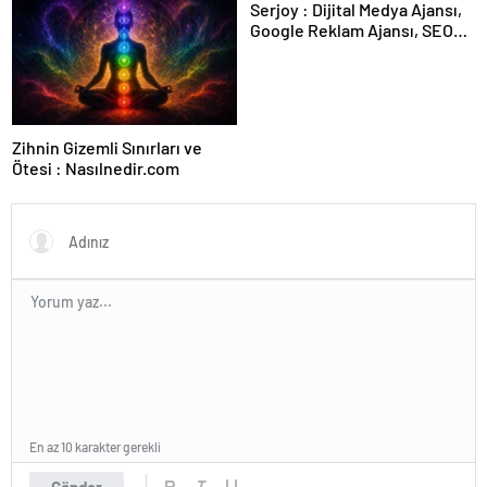
Serjoy : Dijital Medya Ajansı,
Google Reklam Ajansı, SEO
Ajansı ve Web Tasarım Ajansı
Zihnin Gizemli Sınırları ve
Ötesi : Nasılnedir.com
En az 10 karakter gerekli