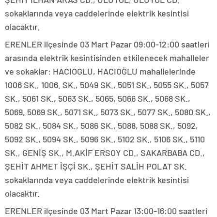
sokaklarında veya caddelerinde elektrik kesintisi
olacaktır.
ERENLER ilçesinde 03 Mart Pazar 09:00-12:00 saatleri
arasında elektrik kesintisinden etkilenecek mahalleler
ve sokaklar: HACIOGLU, HACIOĞLU mahallelerinde
1006 SK., 1006. SK., 5049 SK., 5051 SK., 5055 SK., 5057
SK., 5061 SK., 5063 SK., 5065, 5066 SK., 5068 SK.,
5069, 5069 SK., 5071 SK., 5073 SK., 5077 SK., 5080 SK.,
5082 SK., 5084 SK., 5086 SK., 5088, 5088 SK., 5092,
5092 SK., 5094 SK., 5096 SK., 5102 SK., 5106 SK., 5110
SK., GENİŞ SK., M.AKİF ERSOY CD., SAKARBABA CD.,
ŞEHİT AHMET İŞÇİ SK., ŞEHİT SALİH POLAT SK.
sokaklarında veya caddelerinde elektrik kesintisi
olacaktır.
ERENLER ilçesinde 03 Mart Pazar 13:00-16:00 saatleri