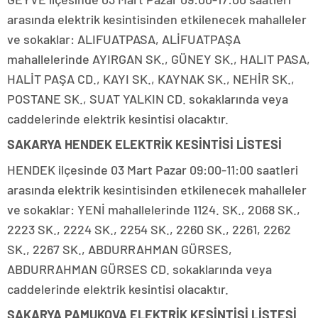
arasında elektrik kesintisinden etkilenecek mahalleler
ve sokaklar: ALIFUATPASA, ALİFUATPAŞA
mahallelerinde AYIRGAN SK., GÜNEY SK., HALIT PASA,
HALİT PAŞA CD., KAYI SK., KAYNAK SK., NEHİR SK.,
POSTANE SK., SUAT YALKIN CD. sokaklarında veya
caddelerinde elektrik kesintisi olacaktır.
SAKARYA HENDEK ELEKTRİK KESİNTİSİ LİSTESİ
HENDEK ilçesinde 03 Mart Pazar 09:00-11:00 saatleri
arasında elektrik kesintisinden etkilenecek mahalleler
ve sokaklar: YENİ mahallelerinde 1124. SK., 2068 SK.,
2223 SK., 2224 SK., 2254 SK., 2260 SK., 2261, 2262
SK., 2267 SK., ABDURRAHMAN GÜRSES,
ABDURRAHMAN GÜRSES CD. sokaklarında veya
caddelerinde elektrik kesintisi olacaktır.
SAKARYA PAMUKOVA ELEKTRİK KESİNTİSİ LİSTESİ