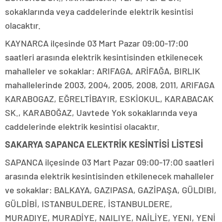
sokaklarında veya caddelerinde elektrik kesintisi
olacaktır.
KAYNARCA ilçesinde 03 Mart Pazar 09:00-17:00
saatleri arasında elektrik kesintisinden etkilenecek
mahalleler ve sokaklar: ARIFAGA, ARİFAĞA, BIRLIK
mahallelerinde 2003, 2004, 2005, 2008, 2011, ARIFAGA
KARABOGAZ, EĞRELTİBAYIR, ESKİOKUL, KARABACAK
SK., KARABOĞAZ, Uavtede Yok sokaklarında veya
caddelerinde elektrik kesintisi olacaktır.
SAKARYA SAPANCA ELEKTRİK KESİNTİSİ LİSTESİ
SAPANCA ilçesinde 03 Mart Pazar 09:00-17:00 saatleri
arasında elektrik kesintisinden etkilenecek mahalleler
ve sokaklar: BALKAYA, GAZIPASA, GAZİPAŞA, GÜLDIBI,
GÜLDİBİ, ISTANBULDERE, İSTANBULDERE,
MURADIYE, MURADİYE, NAILIYE, NAİLİYE, YENI, YENİ