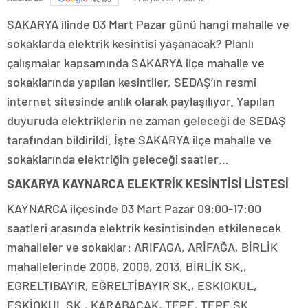
SAKARYA ilinde 03 Mart Pazar günü hangi mahalle ve
sokaklarda elektrik kesintisi yaşanacak? Planlı
çalışmalar kapsamında SAKARYA ilçe mahalle ve
sokaklarında yapılan kesintiler, SEDAŞ’ın resmi
internet sitesinde anlık olarak paylaşılıyor. Yapılan
duyuruda elektriklerin ne zaman geleceği de SEDAŞ
tarafından bildirildi. İşte SAKARYA ilçe mahalle ve
sokaklarında elektriğin geleceği saatler…
SAKARYA KAYNARCA ELEKTRİK KESİNTİSİ LİSTESİ
KAYNARCA ilçesinde 03 Mart Pazar 09:00-17:00
saatleri arasında elektrik kesintisinden etkilenecek
mahalleler ve sokaklar: ARIFAGA, ARİFAĞA, BİRLİK
mahallelerinde 2006, 2009, 2013, BİRLİK SK.,
EGRELTIBAYIR, EĞRELTİBAYIR SK., ESKIOKUL,
ESKİOKUL SK., KARABACAK, TEPE, TEPE SK.