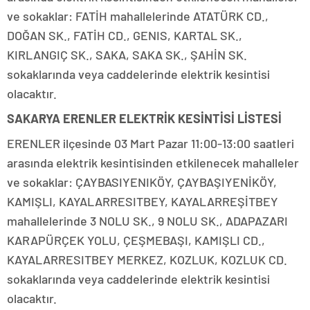
ve sokaklar: FATİH mahallelerinde ATATÜRK CD.,
DOĞAN SK., FATİH CD., GENIS, KARTAL SK.,
KIRLANGIÇ SK., SAKA, SAKA SK., ŞAHİN SK.
sokaklarında veya caddelerinde elektrik kesintisi
olacaktır.
SAKARYA ERENLER ELEKTRİK KESİNTİSİ LİSTESİ
ERENLER ilçesinde 03 Mart Pazar 11:00-13:00 saatleri
arasında elektrik kesintisinden etkilenecek mahalleler
ve sokaklar: ÇAYBASIYENIKÖY, ÇAYBAŞIYENİKÖY,
KAMIŞLI, KAYALARRESITBEY, KAYALARREŞİTBEY
mahallelerinde 3 NOLU SK., 9 NOLU SK., ADAPAZARI
KARAPÜRÇEK YOLU, ÇEŞMEBAŞI, KAMIŞLI CD.,
KAYALARRESITBEY MERKEZ, KOZLUK, KOZLUK CD.
sokaklarında veya caddelerinde elektrik kesintisi
olacaktır.