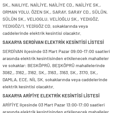
SK., NAILIYE, NAİLİYE, NAİLİYE CD., NAİLİYE SK.,
ORMAN YOLU, ÖZEN SK., SARAY, SARAY CD., SÜLÜN,
SÜLÜN SK., VELIOGLU, VELİOĞLU SK., YEDIGÖZ,
YEDIGÖZ/1, YEDİGÖZ CD. sokaklarında veya
caddelerinde elektrik kesintisi olacaktır.
SAKARYA SERDİVAN ELEKTRİK KESİNTİSİ LİSTESİ
SERDİVAN ilçesinde 03 Mart Pazar 09:00-17:00 saatleri
arasında elektrik kesintisinden etkilenecek mahalleler
ve sokaklar: BESKÖPRÜ, BEŞKÖPRÜ mahallelerinde
3082., 3162., 3162. SK., 3163., 3163. SK., 3170. SK.,
DAMLA, ECE, NİL SK. sokaklarında veya caddelerinde
elektrik kesintisi olacaktır.
SAKARYA ARİFİYE ELEKTRİK KESİNTİSİ LİSTESİ
ARİFİYE ilçesinde 03 Mart Pazar 13:00-17:00 saatleri
arasında elektrik kesintisinden etkilenecek mahalleler