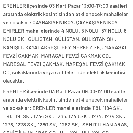
ERENLER ilçesinde 03 Mart Pazar 13:00-17:00 saatleri
arasında elektrik kesintisinden etkilenecek mahalleler
ve sokaklar: ÇAYBASIYENIKÖY, ÇAYBAŞIYENİKÖY,
EMIRLER mahallelerinde 4 NOLU, 5 NOLU, 57 NOLU, 6
NOLU SK., GÜLISTAN, GÜLİSTAN, GÜLİSTAN SK.,
KAMIŞLI, KAYALARREŞİTBEY MERKEZ SK., MARAŞAL
FEVZİ ÇAKMAK, MARAŞAL FEVZİ ÇAKMAK CD.,
MARESAL FEVZI ÇAKMAK, MAREŞAL FEVZİ ÇAKMAK
CD. sokaklarında veya caddelerinde elektrik kesintisi
olacaktır.
ERENLER ilçesinde 03 Mart Pazar 09:00-12:00 saatleri
arasında elektrik kesintisinden etkilenecek mahalleler
ve sokaklar: ERENLER mahallelerinde 1181, 1184 SK.,
1191, 1191 SK., 1234 SK., 1236, 1240 SK., 1274, 1274 SK.,
1278, 1278 SK., 1280 SK., 1282 SK., SEHIT ILHAN ARAS,
ŞEHİT İLHAN ARAS CD., ULUYOL, ULUYOL CD.