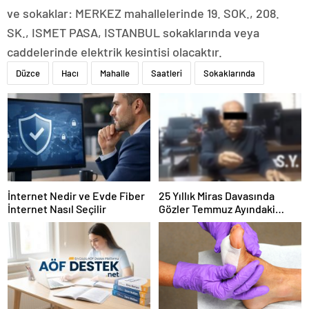
ve sokaklar: MERKEZ mahallelerinde 19. SOK., 208.
SK., ISMET PASA, ISTANBUL sokaklarında veya
caddelerinde elektrik kesintisi olacaktır.
Düzce
Hacı
Mahalle
Saatleri
Sokaklarında
İnternet Nedir ve Evde Fiber
25 Yıllık Miras Davasında
İnternet Nasıl Seçilir
Gözler Temmuz Ayındaki
Karar Duruşmasına Çevrildi