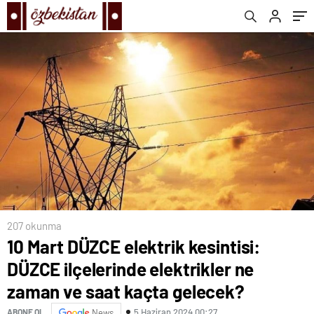
kaçta gelecek?
207 okunma
10 Mart DÜZCE elektrik kesintisi:
DÜZCE ilçelerinde elektrikler ne
zaman ve saat kaçta gelecek?
5 Haziran 2024 00:27
ABONE OL
News