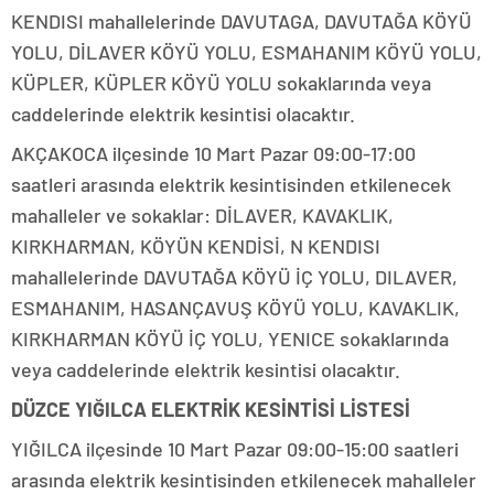
KENDISI mahallelerinde DAVUTAGA, DAVUTAĞA KÖYÜ
YOLU, DİLAVER KÖYÜ YOLU, ESMAHANIM KÖYÜ YOLU,
KÜPLER, KÜPLER KÖYÜ YOLU sokaklarında veya
caddelerinde elektrik kesintisi olacaktır.
AKÇAKOCA ilçesinde 10 Mart Pazar 09:00-17:00
saatleri arasında elektrik kesintisinden etkilenecek
mahalleler ve sokaklar: DİLAVER, KAVAKLIK,
KIRKHARMAN, KÖYÜN KENDİSİ, N KENDISI
mahallelerinde DAVUTAĞA KÖYÜ İÇ YOLU, DILAVER,
ESMAHANIM, HASANÇAVUŞ KÖYÜ YOLU, KAVAKLIK,
KIRKHARMAN KÖYÜ İÇ YOLU, YENICE sokaklarında
veya caddelerinde elektrik kesintisi olacaktır.
DÜZCE YIĞILCA ELEKTRİK KESİNTİSİ LİSTESİ
YIĞILCA ilçesinde 10 Mart Pazar 09:00-15:00 saatleri
arasında elektrik kesintisinden etkilenecek mahalleler