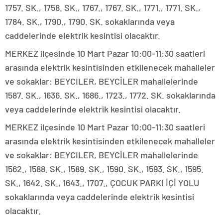
1757. SK., 1758. SK., 1767., 1767. SK., 1771., 1771. SK.,
1784. SK., 1790., 1790. SK. sokaklarında veya
caddelerinde elektrik kesintisi olacaktır.
MERKEZ ilçesinde 10 Mart Pazar 10:00-11:30 saatleri
arasında elektrik kesintisinden etkilenecek mahalleler
ve sokaklar: BEYCILER, BEYCİLER mahallelerinde
1587. SK., 1636. SK., 1686., 1723., 1772. SK. sokaklarında
veya caddelerinde elektrik kesintisi olacaktır.
MERKEZ ilçesinde 10 Mart Pazar 10:00-11:30 saatleri
arasında elektrik kesintisinden etkilenecek mahalleler
ve sokaklar: BEYCILER, BEYCİLER mahallelerinde
1562., 1588. SK., 1589. SK., 1590. SK., 1593. SK., 1595.
SK., 1642. SK., 1643., 1707., ÇOCUK PARKI İÇİ YOLU
sokaklarında veya caddelerinde elektrik kesintisi
olacaktır.