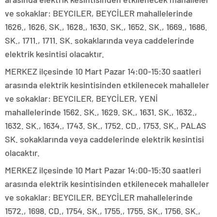
ve sokaklar: BEYCILER, BEYCİLER mahallelerinde
1626., 1626. SK., 1628., 1630. SK., 1652. SK., 1669., 1686.
SK., 1711., 1711. SK. sokaklarında veya caddelerinde
elektrik kesintisi olacaktır.
MERKEZ ilçesinde 10 Mart Pazar 14:00-15:30 saatleri
arasında elektrik kesintisinden etkilenecek mahalleler
ve sokaklar: BEYCILER, BEYCİLER, YENİ
mahallelerinde 1562. SK., 1629. SK., 1631. SK., 1632.,
1632. SK., 1634., 1743. SK., 1752. CD., 1753. SK., PALAS
SK. sokaklarında veya caddelerinde elektrik kesintisi
olacaktır.
MERKEZ ilçesinde 10 Mart Pazar 14:00-15:30 saatleri
arasında elektrik kesintisinden etkilenecek mahalleler
ve sokaklar: BEYCILER, BEYCİLER mahallelerinde
1572., 1698. CD., 1754. SK., 1755., 1755. SK., 1756. SK.,