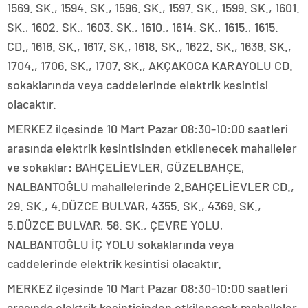
1569. SK., 1594. SK., 1596. SK., 1597. SK., 1599. SK., 1601.
SK., 1602. SK., 1603. SK., 1610., 1614. SK., 1615., 1615.
CD., 1616. SK., 1617. SK., 1618. SK., 1622. SK., 1638. SK.,
1704., 1706. SK., 1707. SK., AKÇAKOCA KARAYOLU CD.
sokaklarında veya caddelerinde elektrik kesintisi
olacaktır.
MERKEZ ilçesinde 10 Mart Pazar 08:30-10:00 saatleri
arasında elektrik kesintisinden etkilenecek mahalleler
ve sokaklar: BAHÇELİEVLER, GÜZELBAHÇE,
NALBANTOĞLU mahallelerinde 2.BAHÇELİEVLER CD.,
29. SK., 4.DÜZCE BULVAR, 4355. SK., 4369. SK.,
5.DÜZCE BULVAR, 58. SK., ÇEVRE YOLU,
NALBANTOĞLU İÇ YOLU sokaklarında veya
caddelerinde elektrik kesintisi olacaktır.
MERKEZ ilçesinde 10 Mart Pazar 08:30-10:00 saatleri
arasında elektrik kesintisinden etkilenecek mahalleler