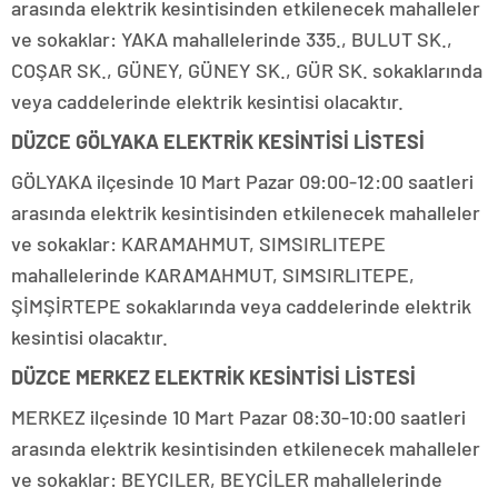
arasında elektrik kesintisinden etkilenecek mahalleler
ve sokaklar: YAKA mahallelerinde 335., BULUT SK.,
COŞAR SK., GÜNEY, GÜNEY SK., GÜR SK. sokaklarında
veya caddelerinde elektrik kesintisi olacaktır.
DÜZCE GÖLYAKA ELEKTRİK KESİNTİSİ LİSTESİ
GÖLYAKA ilçesinde 10 Mart Pazar 09:00-12:00 saatleri
arasında elektrik kesintisinden etkilenecek mahalleler
ve sokaklar: KARAMAHMUT, SIMSIRLITEPE
mahallelerinde KARAMAHMUT, SIMSIRLITEPE,
ŞİMŞİRTEPE sokaklarında veya caddelerinde elektrik
kesintisi olacaktır.
DÜZCE MERKEZ ELEKTRİK KESİNTİSİ LİSTESİ
MERKEZ ilçesinde 10 Mart Pazar 08:30-10:00 saatleri
arasında elektrik kesintisinden etkilenecek mahalleler
ve sokaklar: BEYCILER, BEYCİLER mahallelerinde