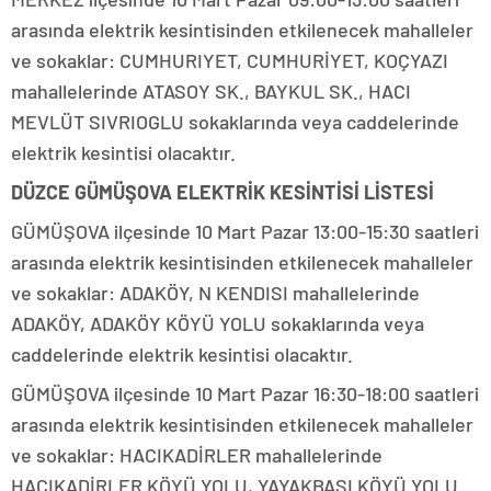
arasında elektrik kesintisinden etkilenecek mahalleler
ve sokaklar: CUMHURIYET, CUMHURİYET, KOÇYAZI
mahallelerinde ATASOY SK., BAYKUL SK., HACI
MEVLÜT SIVRIOGLU sokaklarında veya caddelerinde
elektrik kesintisi olacaktır.
DÜZCE GÜMÜŞOVA ELEKTRİK KESİNTİSİ LİSTESİ
GÜMÜŞOVA ilçesinde 10 Mart Pazar 13:00-15:30 saatleri
arasında elektrik kesintisinden etkilenecek mahalleler
ve sokaklar: ADAKÖY, N KENDISI mahallelerinde
ADAKÖY, ADAKÖY KÖYÜ YOLU sokaklarında veya
caddelerinde elektrik kesintisi olacaktır.
GÜMÜŞOVA ilçesinde 10 Mart Pazar 16:30-18:00 saatleri
arasında elektrik kesintisinden etkilenecek mahalleler
ve sokaklar: HACIKADİRLER mahallelerinde
HACIKADİRLER KÖYÜ YOLU, YAYAKBAŞI KÖYÜ YOLU