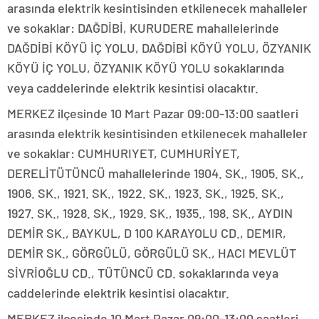
arasında elektrik kesintisinden etkilenecek mahalleler
ve sokaklar: DAĞDİBİ, KURUDERE mahallelerinde
DAĞDİBİ KÖYÜ İÇ YOLU, DAĞDİBİ KÖYÜ YOLU, ÖZYANIK
KÖYÜ İÇ YOLU, ÖZYANIK KÖYÜ YOLU sokaklarında
veya caddelerinde elektrik kesintisi olacaktır.
MERKEZ ilçesinde 10 Mart Pazar 09:00-13:00 saatleri
arasında elektrik kesintisinden etkilenecek mahalleler
ve sokaklar: CUMHURIYET, CUMHURİYET,
DERELİTÜTÜNCÜ mahallelerinde 1904. SK., 1905. SK.,
1906. SK., 1921. SK., 1922. SK., 1923. SK., 1925. SK.,
1927. SK., 1928. SK., 1929. SK., 1935., 198. SK., AYDIN
DEMİR SK., BAYKUL, D 100 KARAYOLU CD., DEMIR,
DEMİR SK., GÖRGÜLÜ, GÖRGÜLÜ SK., HACI MEVLÜT
SİVRİOĞLU CD., TÜTÜNCÜ CD. sokaklarında veya
caddelerinde elektrik kesintisi olacaktır.
MERKEZ ilçesinde 10 Mart Pazar 09:00-13:00 saatleri