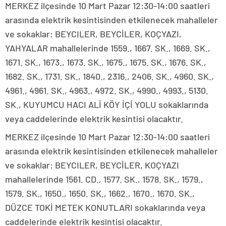
MERKEZ ilçesinde 10 Mart Pazar 12:30-14:00 saatleri
arasında elektrik kesintisinden etkilenecek mahalleler
ve sokaklar: BEYCILER, BEYCİLER, KOÇYAZI,
YAHYALAR mahallelerinde 1559., 1667. SK., 1669. SK.,
1671. SK., 1673., 1673. SK., 1675., 1675. SK., 1676. SK.,
1682. SK., 1731. SK., 1840., 2316., 2406. SK., 4960. SK.,
4961., 4961. SK., 4963., 4972. SK., 4990., 4993., 5130.
SK., KUYUMCU HACI ALİ KÖY İÇİ YOLU sokaklarında
veya caddelerinde elektrik kesintisi olacaktır.
MERKEZ ilçesinde 10 Mart Pazar 12:30-14:00 saatleri
arasında elektrik kesintisinden etkilenecek mahalleler
ve sokaklar: BEYCILER, BEYCİLER, KOÇYAZI
mahallelerinde 1561. CD., 1577. SK., 1578. SK., 1579.,
1579. SK., 1650., 1650. SK., 1662., 1670., 1670. SK.,
DÜZCE TOKİ METEK KONUTLARI sokaklarında veya
caddelerinde elektrik kesintisi olacaktır.