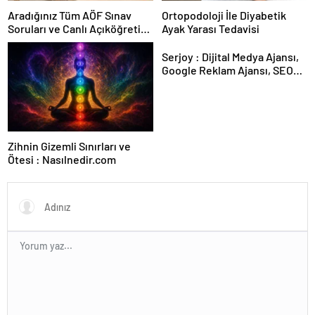
Aradığınız Tüm AÖF Sınav
Ortopodoloji İle Diyabetik
Soruları ve Canlı Açıköğretim
Ayak Yarası Tedavisi
Forumu Burada
Serjoy : Dijital Medya Ajansı,
Google Reklam Ajansı, SEO
Ajansı ve Web Tasarım Ajansı
Zihnin Gizemli Sınırları ve
Ötesi : Nasılnedir.com