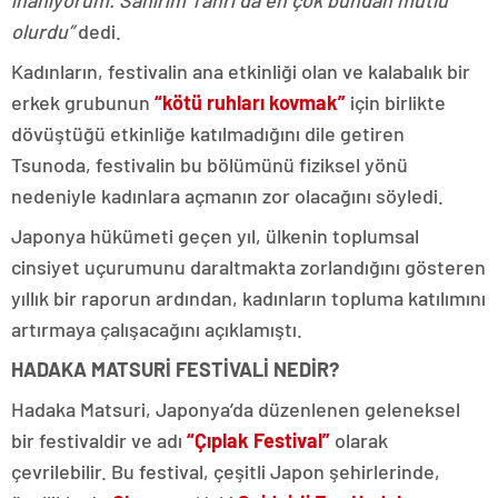
inanıyorum. Sanırım Tanrı da en çok bundan mutlu
olurdu”
dedi.
Kadınların, festivalin ana etkinliği olan ve kalabalık bir
erkek grubunun
“kötü ruhları kovmak”
için birlikte
dövüştüğü etkinliğe katılmadığını dile getiren
Tsunoda, festivalin bu bölümünü fiziksel yönü
nedeniyle kadınlara açmanın zor olacağını söyledi.
Japonya hükümeti geçen yıl, ülkenin toplumsal
cinsiyet uçurumunu daraltmakta zorlandığını gösteren
yıllık bir raporun ardından, kadınların topluma katılımını
artırmaya çalışacağını açıklamıştı.
HADAKA MATSURİ FESTİVALİ NEDİR?
Hadaka Matsuri, Japonya’da düzenlenen geleneksel
bir festivaldir ve adı
“Çıplak Festival”
olarak
çevrilebilir. Bu festival, çeşitli Japon şehirlerinde,