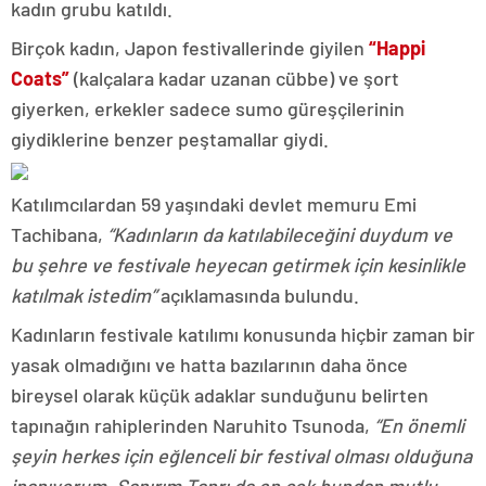
kadın grubu katıldı.
Birçok kadın, Japon festivallerinde giyilen
“Happi
Coats”
(kalçalara kadar uzanan cübbe) ve şort
giyerken, erkekler sadece sumo güreşçilerinin
giydiklerine benzer peştamallar giydi.
Katılımcılardan 59 yaşındaki devlet memuru Emi
Tachibana,
“Kadınların da katılabileceğini duydum ve
bu şehre ve festivale heyecan getirmek için kesinlikle
katılmak istedim”
açıklamasında bulundu.
Kadınların festivale katılımı konusunda hiçbir zaman bir
yasak olmadığını ve hatta bazılarının daha önce
bireysel olarak küçük adaklar sunduğunu belirten
tapınağın rahiplerinden Naruhito Tsunoda,
“En önemli
şeyin herkes için eğlenceli bir festival olması olduğuna