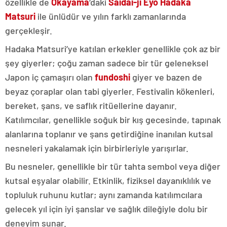
özellikle de
Okayama
‘daki
Saidai-ji Eyo Hadaka
Matsuri
ile ünlüdür ve yılın farklı zamanlarında
gerçekleşir.
Hadaka Matsuri’ye katılan erkekler genellikle çok az bir
şey giyerler; çoğu zaman sadece bir tür geleneksel
Japon iç çamaşırı olan
fundoshi
giyer ve bazen de
beyaz çoraplar olan tabi giyerler. Festivalin kökenleri,
bereket, şans, ve saflık ritüellerine dayanır.
Katılımcılar, genellikle soğuk bir kış gecesinde, tapınak
alanlarına toplanır ve şans getirdiğine inanılan kutsal
nesneleri yakalamak için birbirleriyle yarışırlar.
Bu nesneler, genellikle bir tür tahta sembol veya diğer
kutsal eşyalar olabilir. Etkinlik, fiziksel dayanıklılık ve
topluluk ruhunu kutlar; aynı zamanda katılımcılara
gelecek yıl için iyi şanslar ve sağlık dileğiyle dolu bir
deneyim sunar.