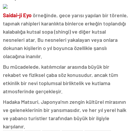
Saidai-ji Eyo
örneğinde, gece yarısı yapılan bir törenle,
tapınak rahipleri karanlıkta binlerce erkeğin toplandığı
kalabalığa kutsal sopa (shingi) ve diğer kutsal
nesneleri atar. Bu nesneleri yakalayan veya onlara
dokunan kişilerin o yıl boyunca özellikle şanslı
olacağına inanılır.
Bu mücadelede, katılımcılar arasında büyük bir
rekabet ve fiziksel çaba söz konusudur, ancak tüm
etkinlik bir nevi toplumsal birliktelik ve kutlama
atmosferinde gerçekleşir.
Hadaka Matsuri, Japonya’nın zengin kültürel mirasının
ve geleneklerinin bir yansımasıdır, ve her yıl yerel halk
ve yabancı turistler tarafından büyük bir ilgiyle
karşılanır.