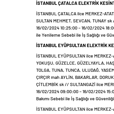
İSTANBUL ÇATALCA ELEKTRİK KESİNT
İSTANBUL ÇATALCA ilce MERKEZ-ATAT
SULTAN MEHMET, SEVCAN, TUNAY sk /
16/02/2024 10:25:00 – 16/02/2024 18:0
ile Yenileme Sebebi ile İş Sağlığı ve Güv
İSTANBUL EYÜPSULTAN ELEKTRİK KES
İSTANBUL EYÜPSULTAN ilce MERKEZ-AL
YOKUŞU, GÜZELCE, GÜZELYAYLA, HAŞ
TOLGA, TUNA, TUNCA, ULUDAĞ, YASEM
ÇIRÇIR mah AYLİN, BAKARLAR, DORUK
ÇİTLEMBİK sk // SULTANGAZİ ilce ME
16/02/2024 09:00:00 – 16/02/2024 15:0
Bakımı Sebebi ile İş Sağlığı ve Güvenliği
İSTANBUL EYÜPSULTAN ilce MERKEZ-A