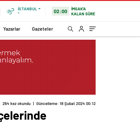
İMSAK'A
İSTANBUL
02:00
KALAN SÜRE
°
Yazarlar
Gazeteler
264 kez okundu
|
Güncelleme: 18 Şubat 2024 00:12
lçelerinde