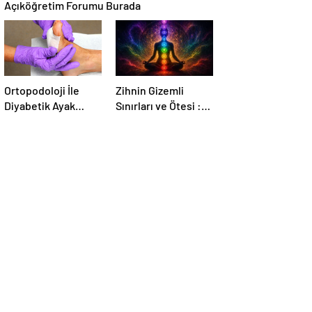
Açıköğretim Forumu Burada
Ortopodoloji İle
Zihnin Gizemli
Diyabetik Ayak
Sınırları ve Ötesi :
Yarası Tedavisi
Nasılnedir.com