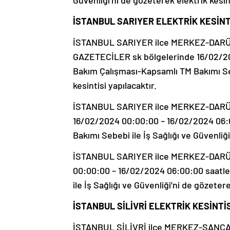
Güvenliği’ni de gözeterek elektrik kesint
İSTANBUL SARIYER ELEKTRİK KESİNTİ
İSTANBUL SARIYER ilce MERKEZ-DA
GAZETECİLER sk bölgelerinde 16/02/20
Bakım Çalışması-Kapsamlı TM Bakımı Sebe
kesintisi yapılacaktır.
İSTANBUL SARIYER ilce MERKEZ-DARÜŞ
16/02/2024 00:00:00 – 16/02/2024 06:0
Bakımı Sebebi ile İş Sağlığı ve Güvenliği
İSTANBUL SARIYER ilce MERKEZ-DARÜ
00:00:00 – 16/02/2024 06:00:00 saatle
ile İş Sağlığı ve Güvenliği’ni de gözetere
İSTANBUL SİLİVRİ ELEKTRİK KESİNTİS
İSTANBUL SİLİVRİ ilce MERKEZ-SANC