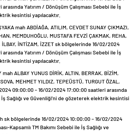
i arasında Yatırım / Dönüşüm Çalışması Sebebi ile İş
trik kesintisi yapılacaktır.
ŞYAKA mah ABDİAĞA, ATILIM, CEVDET SUNAY ÇIKMAZI,
HAN, MEMDUHOĞLU, MUSTAFA FEVZİ ÇAKMAK, REHA,
İLBAY, İNTİZAM, İZZET sk bölgelerinde 16/02/2024
i arasında Yatırım / Dönüşüm Çalışması Sebebi ile İş
trik kesintisi yapılacaktır.
Y mah ALBAY YUNUS DİRİK, ALTIN, BERRAK, BİZİM,
OSOVA, MEHMET YILDIZ, TEPEÜSTÜ, TURGUT ÖZAL,
024 09:00:00 – 16/02/2024 17:00:00 saatleri arasında
ş Sağlığı ve Güvenliği’ni de gözeterek elektrik kesintisi
 sk bölgelerinde 16/02/2024 10:00:00 – 16/02/2024
ası-Kapsamlı TM Bakımı Sebebi ile İş Sağlığı ve