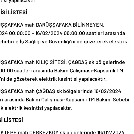
isi yapılacaktır.
Sİ LİSTESİ
RÜŞŞAFAKA mah DARÜŞŞAFAKA BİLİNMEYEN,
24 00:00:00 – 16/02/2024 06:00:00 saatleri arasında
bi ile İş Sağlığı ve Güvenliği’ni de gözeterek elektrik
ŞAFAKA mah KILIÇ SİTESİ, ÇAĞDAŞ sk bölgelerinde
0:00 saatleri arasında Bakım Çalışması-Kapsamlı TM
’ni de gözeterek elektrik kesintisi yapılacaktır.
ŞŞAFAKA mah ÇAĞDAŞ sk bölgelerinde 16/02/2024
ri arasında Bakım Çalışması-Kapsamlı TM Bakımı Sebebi
k elektrik kesintisi yapılacaktır.
İ LİSTESİ
AKTEPE mah ÇERKEZKÖY sk bölgelerinde 16/02/2024