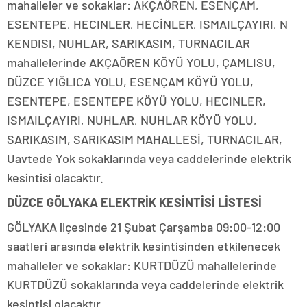
mahalleler ve sokaklar: AKÇAÖREN, ESENÇAM,
ESENTEPE, HECINLER, HECİNLER, ISMAILÇAYIRI, N
KENDISI, NUHLAR, SARIKASIM, TURNACILAR
mahallelerinde AKÇAÖREN KÖYÜ YOLU, ÇAMLISU,
DÜZCE YIĞLICA YOLU, ESENÇAM KÖYÜ YOLU,
ESENTEPE, ESENTEPE KÖYÜ YOLU, HECINLER,
ISMAILÇAYIRI, NUHLAR, NUHLAR KÖYÜ YOLU,
SARIKASIM, SARIKASIM MAHALLESİ, TURNACILAR,
Uavtede Yok sokaklarında veya caddelerinde elektrik
kesintisi olacaktır.
DÜZCE GÖLYAKA ELEKTRİK KESİNTİSİ LİSTESİ
GÖLYAKA ilçesinde 21 Şubat Çarşamba 09:00-12:00
saatleri arasında elektrik kesintisinden etkilenecek
mahalleler ve sokaklar: KURTDÜZÜ mahallelerinde
KURTDÜZÜ sokaklarında veya caddelerinde elektrik
kesintisi olacaktır.