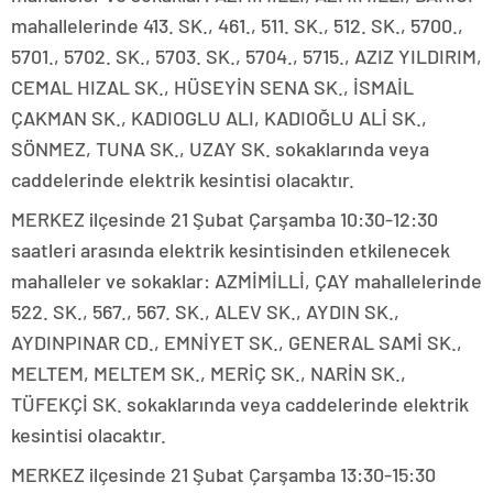
mahallelerinde 413. SK., 461., 511. SK., 512. SK., 5700.,
5701., 5702. SK., 5703. SK., 5704., 5715., AZIZ YILDIRIM,
CEMAL HIZAL SK., HÜSEYİN SENA SK., İSMAİL
ÇAKMAN SK., KADIOGLU ALI, KADIOĞLU ALİ SK.,
SÖNMEZ, TUNA SK., UZAY SK. sokaklarında veya
caddelerinde elektrik kesintisi olacaktır.
MERKEZ ilçesinde 21 Şubat Çarşamba 10:30-12:30
saatleri arasında elektrik kesintisinden etkilenecek
mahalleler ve sokaklar: AZMİMİLLİ, ÇAY mahallelerinde
522. SK., 567., 567. SK., ALEV SK., AYDIN SK.,
AYDINPINAR CD., EMNİYET SK., GENERAL SAMİ SK.,
MELTEM, MELTEM SK., MERİÇ SK., NARİN SK.,
TÜFEKÇİ SK. sokaklarında veya caddelerinde elektrik
kesintisi olacaktır.
MERKEZ ilçesinde 21 Şubat Çarşamba 13:30-15:30