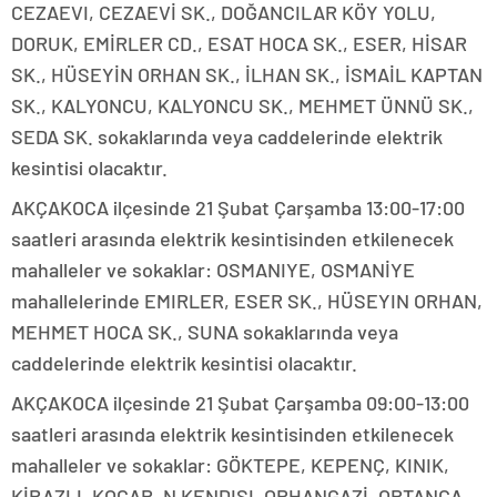
CEZAEVI, CEZAEVİ SK., DOĞANCILAR KÖY YOLU,
DORUK, EMİRLER CD., ESAT HOCA SK., ESER, HİSAR
SK., HÜSEYİN ORHAN SK., İLHAN SK., İSMAİL KAPTAN
SK., KALYONCU, KALYONCU SK., MEHMET ÜNNÜ SK.,
SEDA SK. sokaklarında veya caddelerinde elektrik
kesintisi olacaktır.
AKÇAKOCA ilçesinde 21 Şubat Çarşamba 13:00-17:00
saatleri arasında elektrik kesintisinden etkilenecek
mahalleler ve sokaklar: OSMANIYE, OSMANİYE
mahallelerinde EMIRLER, ESER SK., HÜSEYIN ORHAN,
MEHMET HOCA SK., SUNA sokaklarında veya
caddelerinde elektrik kesintisi olacaktır.
AKÇAKOCA ilçesinde 21 Şubat Çarşamba 09:00-13:00
saatleri arasında elektrik kesintisinden etkilenecek
mahalleler ve sokaklar: GÖKTEPE, KEPENÇ, KINIK,
KİRAZLI, KOÇAR, N KENDISI, ORHANGAZİ, ORTANCA,