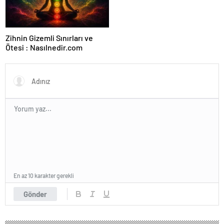
Zihnin Gizemli Sınırları ve
Ötesi : Nasılnedir.com
En az 10 karakter gerekli
Gönder