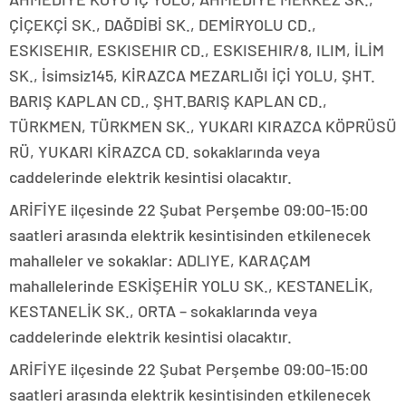
ÇİÇEKÇİ SK., DAĞDİBİ SK., DEMİRYOLU CD.,
ESKISEHIR, ESKISEHIR CD., ESKISEHIR/8, ILIM, İLİM
SK., İsimsiz145, KİRAZCA MEZARLIĞI İÇİ YOLU, ŞHT.
BARIŞ KAPLAN CD., ŞHT.BARIŞ KAPLAN CD.,
TÜRKMEN, TÜRKMEN SK., YUKARI KIRAZCA KÖPRÜSÜ
RÜ, YUKARI KİRAZCA CD. sokaklarında veya
caddelerinde elektrik kesintisi olacaktır.
ARİFİYE ilçesinde 22 Şubat Perşembe 09:00-15:00
saatleri arasında elektrik kesintisinden etkilenecek
mahalleler ve sokaklar: ADLIYE, KARAÇAM
mahallelerinde ESKİŞEHİR YOLU SK., KESTANELİK,
KESTANELİK SK., ORTA – sokaklarında veya
caddelerinde elektrik kesintisi olacaktır.
ARİFİYE ilçesinde 22 Şubat Perşembe 09:00-15:00
saatleri arasında elektrik kesintisinden etkilenecek