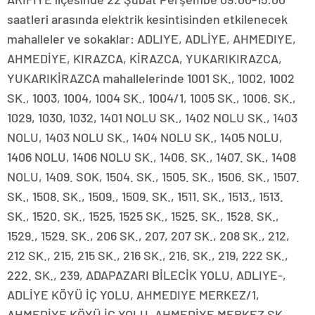
saatleri arasında elektrik kesintisinden etkilenecek
mahalleler ve sokaklar: ADLIYE, ADLİYE, AHMEDIYE,
AHMEDİYE, KIRAZCA, KİRAZCA, YUKARIKIRAZCA,
YUKARIKİRAZCA mahallelerinde 1001 SK., 1002, 1002
SK., 1003, 1004, 1004 SK., 1004/1, 1005 SK., 1006. SK.,
1029, 1030, 1032, 1401 NOLU SK., 1402 NOLU SK., 1403
NOLU, 1403 NOLU SK., 1404 NOLU SK., 1405 NOLU,
1406 NOLU, 1406 NOLU SK., 1406. SK., 1407. SK., 1408
NOLU, 1409. SOK, 1504. SK., 1505. SK., 1506. SK., 1507.
SK., 1508. SK., 1509., 1509. SK., 1511. SK., 1513., 1513.
SK., 1520. SK., 1525, 1525 SK., 1525. SK., 1528. SK.,
1529., 1529. SK., 206 SK., 207, 207 SK., 208 SK., 212,
212 SK., 215, 215 SK., 216 SK., 216. SK., 219, 222 SK.,
222. SK., 239, ADAPAZARI BİLECİK YOLU, ADLIYE-,
ADLİYE KÖYÜ İÇ YOLU, AHMEDIYE MERKEZ/1,
AHMEDİYE KÖYÜ İÇ YOLU, AHMEDİYE MERKEZ SK.,