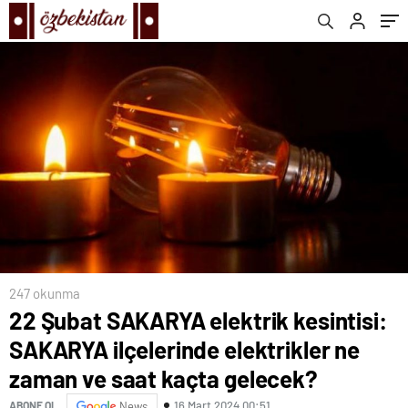
saat kaçta gelecek?
247 okunma
22 Şubat SAKARYA elektrik kesintisi:
SAKARYA ilçelerinde elektrikler ne
zaman ve saat kaçta gelecek?
16 Mart 2024 00:51
ABONE OL
News