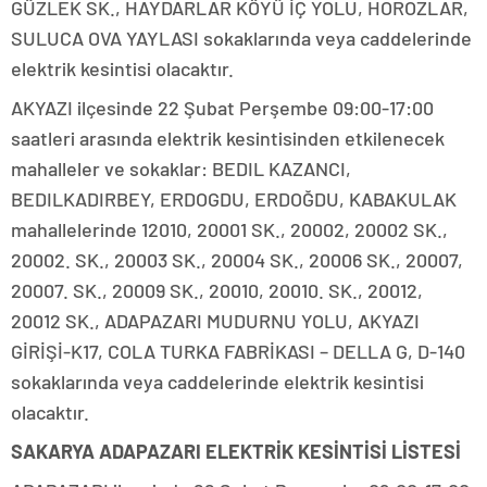
GÜZLEK SK., HAYDARLAR KÖYÜ İÇ YOLU, HOROZLAR,
SULUCA OVA YAYLASI sokaklarında veya caddelerinde
elektrik kesintisi olacaktır.
AKYAZI ilçesinde 22 Şubat Perşembe 09:00-17:00
saatleri arasında elektrik kesintisinden etkilenecek
mahalleler ve sokaklar: BEDIL KAZANCI,
BEDILKADIRBEY, ERDOGDU, ERDOĞDU, KABAKULAK
mahallelerinde 12010, 20001 SK., 20002, 20002 SK.,
20002. SK., 20003 SK., 20004 SK., 20006 SK., 20007,
20007. SK., 20009 SK., 20010, 20010. SK., 20012,
20012 SK., ADAPAZARI MUDURNU YOLU, AKYAZI
GİRİŞİ-K17, COLA TURKA FABRİKASI – DELLA G, D-140
sokaklarında veya caddelerinde elektrik kesintisi
olacaktır.
SAKARYA ADAPAZARI ELEKTRİK KESİNTİSİ LİSTESİ