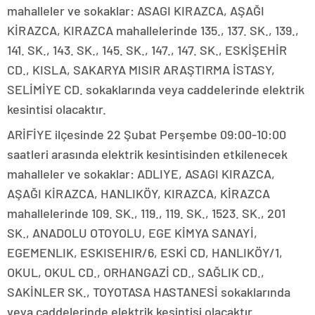
mahalleler ve sokaklar: ASAGI KIRAZCA, AŞAĞI
KİRAZCA, KIRAZCA mahallelerinde 135., 137. SK., 139.,
141. SK., 143. SK., 145. SK., 147., 147. SK., ESKİŞEHİR
CD., KISLA, SAKARYA MISIR ARAŞTIRMA İSTASY,
SELİMİYE CD. sokaklarında veya caddelerinde elektrik
kesintisi olacaktır.
ARİFİYE ilçesinde 22 Şubat Perşembe 09:00-10:00
saatleri arasında elektrik kesintisinden etkilenecek
mahalleler ve sokaklar: ADLIYE, ASAGI KIRAZCA,
AŞAĞI KİRAZCA, HANLIKÖY, KIRAZCA, KİRAZCA
mahallelerinde 109. SK., 119., 119. SK., 1523. SK., 201
SK., ANADOLU OTOYOLU, EGE KİMYA SANAYİ,
EGEMENLIK, ESKISEHIR/6, ESKİ CD, HANLIKÖY/1,
OKUL, OKUL CD., ORHANGAZİ CD., SAĞLIK CD.,
SAKİNLER SK., TOYOTASA HASTANESİ sokaklarında
veya caddelerinde elektrik kesintisi olacaktır.