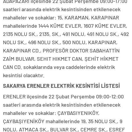
ADAPAZARI ilçesinde 22 Şubat Perşembe 09:00-17:00
saatleri arasında elektrik kesintisinden etkilenecek
mahalleler ve sokaklar: 15, KARAMAN, KARAPINAR
mahallelerinde 1444 KÜME EVLER, 1607 KÜME EVLER,
2135 NOLU SK., 2135. SK., 491 NOLU, 491 NOLU SK., 492
NOLU SK., 496 NOLU SK., 500 NOLU, KARAPINAR,
KARAPINAR CD., PROFESÖR DOKTOR SABAHATTİN
ZAİM BULVAR, SEHIT HIKMET CAN, ŞEHİT HİKMET
CAN CD. sokaklarında veya caddelerinde elektrik
kesintisi olacaktır.
SAKARYA ERENLER ELEKTRİK KESİNTİSİ LİSTESİ
ERENLER ilçesinde 22 Şubat Perşembe 09:00-12:00
saatleri arasında elektrik kesintisinden etkilenecek
mahalleler ve sokaklar: ÇAYBASIYENIKÖY,
ÇAYBAŞIYENİKÖY mahallelerinde 19, 35 NOLU SK., 9
NOLU, ATMACA SK., BULVAR SK., CEMRE SK., ESREF