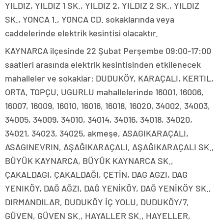
YILDIZ, YILDIZ 1 SK., YILDIZ 2, YILDIZ 2 SK., YILDIZ
SK., YONCA 1., YONCA CD. sokaklarında veya
caddelerinde elektrik kesintisi olacaktır.
KAYNARCA ilçesinde 22 Şubat Perşembe 09:00-17:00
saatleri arasında elektrik kesintisinden etkilenecek
mahalleler ve sokaklar: DUDUKÖY, KARAÇALI, KERTIL,
ORTA, TOPÇU, UGURLU mahallelerinde 16001, 16006,
16007, 16009, 16010, 16016, 16018, 16020, 34002, 34003,
34005, 34009, 34010, 34014, 34016, 34018, 34020,
34021, 34023, 34025, akmeşe, ASAGIKARAÇALI,
ASAGINEVRIN, AŞAĞIKARAÇALI, AŞAĞIKARAÇALI SK.,
BÜYÜK KAYNARCA, BÜYÜK KAYNARCA SK.,
ÇAKALDAGI, ÇAKALDAĞI, ÇETİN, DAG AGZI, DAG
YENIKÖY, DAĞ AĞZI, DAĞ YENİKÖY, DAĞ YENİKÖY SK.,
DIRMANDILAR, DUDUKÖY İÇ YOLU, DUDUKÖY/7,
GÜVEN, GÜVEN SK., HAYALLER SK., HAYELLER,