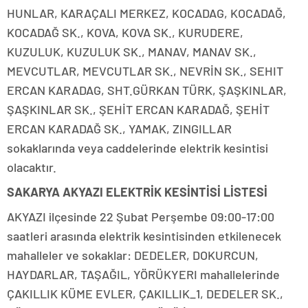
HUNLAR, KARAÇALI MERKEZ, KOCADAG, KOCADAĞ,
KOCADAĞ SK., KOVA, KOVA SK., KURUDERE,
KUZULUK, KUZULUK SK., MANAV, MANAV SK.,
MEVCUTLAR, MEVCUTLAR SK., NEVRİN SK., SEHIT
ERCAN KARADAG, SHT.GÜRKAN TÜRK, ŞAŞKINLAR,
ŞAŞKINLAR SK., ŞEHİT ERCAN KARADAĞ, ŞEHİT
ERCAN KARADAĞ SK., YAMAK, ZINGILLAR
sokaklarında veya caddelerinde elektrik kesintisi
olacaktır.
SAKARYA AKYAZI ELEKTRİK KESİNTİSİ LİSTESİ
AKYAZI ilçesinde 22 Şubat Perşembe 09:00-17:00
saatleri arasında elektrik kesintisinden etkilenecek
mahalleler ve sokaklar: DEDELER, DOKURCUN,
HAYDARLAR, TAŞAĞIL, YÖRÜKYERI mahallelerinde
ÇAKILLIK KÜME EVLER, ÇAKILLIK_1, DEDELER SK.,