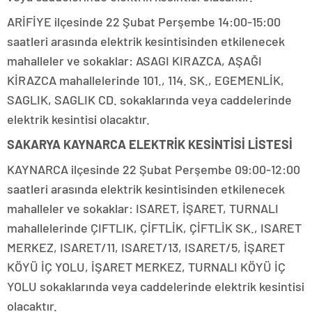
ARİFİYE ilçesinde 22 Şubat Perşembe 14:00-15:00
saatleri arasında elektrik kesintisinden etkilenecek
mahalleler ve sokaklar: ASAGI KIRAZCA, AŞAĞI
KİRAZCA mahallelerinde 101., 114. SK., EGEMENLİK,
SAGLIK, SAGLIK CD. sokaklarında veya caddelerinde
elektrik kesintisi olacaktır.
SAKARYA KAYNARCA ELEKTRİK KESİNTİSİ LİSTESİ
KAYNARCA ilçesinde 22 Şubat Perşembe 09:00-12:00
saatleri arasında elektrik kesintisinden etkilenecek
mahalleler ve sokaklar: ISARET, İŞARET, TURNALI
mahallelerinde ÇIFTLIK, ÇİFTLİK, ÇİFTLİK SK., ISARET
MERKEZ, ISARET/11, ISARET/13, ISARET/5, İŞARET
KÖYÜ İÇ YOLU, İŞARET MERKEZ, TURNALI KÖYÜ İÇ
YOLU sokaklarında veya caddelerinde elektrik kesintisi
olacaktır.