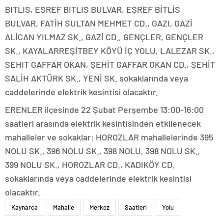
BITLIS, ESREF BITLIS BULVAR, EŞREF BİTLİS
BULVAR, FATİH SULTAN MEHMET CD., GAZI, GAZİ
ALİCAN YILMAZ SK., GAZİ CD., GENÇLER, GENÇLER
SK., KAYALARREŞİTBEY KÖYÜ İÇ YOLU, LALEZAR SK.,
SEHIT GAFFAR OKAN, ŞEHİT GAFFAR OKAN CD., ŞEHİT
SALİH AKTÜRK SK., YENİ SK. sokaklarında veya
caddelerinde elektrik kesintisi olacaktır.
ERENLER ilçesinde 22 Şubat Perşembe 13:00-16:00
saatleri arasında elektrik kesintisinden etkilenecek
mahalleler ve sokaklar: HOROZLAR mahallelerinde 395
NOLU SK., 396 NOLU SK., 398 NOLU, 398 NOLU SK.,
399 NOLU SK., HOROZLAR CD., KADIKÖY CD.
sokaklarında veya caddelerinde elektrik kesintisi
olacaktır.
Kaynarca
Mahalle
Merkez
Saatleri
Yolu