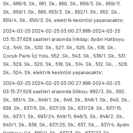
Sk., 666/6. Sk., 661. Sk., 660. Sk., 659/3. Sk., 659/11.
Sk., 659/1. Sk., 665, 653/2. Sk., 652/1. Sk., 652. Sk.,
650/4. Sk., 650/3. Sk. elektrik kesintisi yaşanacaktır.
2024-02-25 2024-02-25 03:00:27.886-2024-02-25
03:15:37.628 saatleri arasında İnkılap; Aydın Hatboyu
Cd., 545. Sk., 530. Sk., 527. Sk., 525. Sk., 516. Sk.,
Çocuk Parkı İçi Yolu, 552. Sk., 543. Sk., 536/1. Sk., 531.
Sk., 529. Sk., 520. Sk., 518. Sk., 514. Sk., 512. Sk., , 528.
Sk., 524. Sk. elektrik kesintisi yaşanacaktır.
2024-02-25 2024-02-25 03:00:27.886-2024-02-25
03:15:37.628 saatleri arasında Göksu; 692/3. Sk., 692.
Sk., 691/4. Sk., 649/1. Sk., 649. Sk., 648/1. Sk., 640. Sk.,
639. Sk., 637/5. Sk., 637/29. Sk., 637/28. Sk., 637/15.
Sk., 637/1. Sk., 693/24, 649/11, 648/5. Sk., 648/2. Sk.,
640/1. Sk., 638. Sk., 637/25. Sk., 637. Sk., , 637/4, Aydın
Hatboyu Cd., 690/1. Sk., 637/3. Sk., 637/27. Sk.,