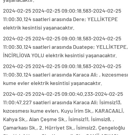
2024-02-25 2024-02-25 09:00:18.583-2024-02-25
11:00:30.124 saatleri arasında Dere; YELLİKTEPE
elektrik kesintisi yaşanacaktır.
2024-02-25 2024-02-25 09:00:18.583-2024-02-25
11:00:30.124 saatleri arasında Duatepe; YELLİKTEPE,
İNCİRLİOVA YOLU elektrik kesintisi yaşanacaktır.
2024-02-25 2024-02-25 09:00:18.583-2024-02-25
11:00:30.124 saatleri arasında Karaca Ali; , kızcesmesı
kume evler elektrik kesintisi yaşanacaktır.
2024-02-25 2024-02-25 09:00:40.233-2024-02-25
11:00:47.227 saatleri arasında Karaca Ali; İsimsiz13,
kızcesmesı kume evlerı, Kuyu İrim Sk., KARACAALİ,
Kahya Sk., Alan Çeşme Sk., İsimsiz11, İsimsiz8, ,
Çamarkası Sk., 2. Hürriyet Sk., İsimsiz2, Çengeloğlu