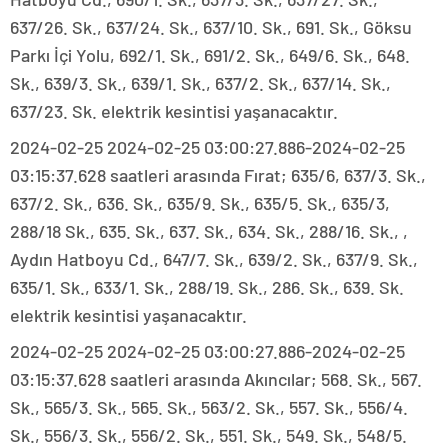
637/26. Sk., 637/24. Sk., 637/10. Sk., 691. Sk., Göksu
Parkı İçi Yolu, 692/1. Sk., 691/2. Sk., 649/6. Sk., 648.
Sk., 639/3. Sk., 639/1. Sk., 637/2. Sk., 637/14. Sk.,
637/23. Sk. elektrik kesintisi yaşanacaktır.
2024-02-25 2024-02-25 03:00:27.886-2024-02-25
03:15:37.628 saatleri arasında Fırat; 635/6, 637/3. Sk.,
637/2. Sk., 636. Sk., 635/9. Sk., 635/5. Sk., 635/3,
288/18 Sk., 635. Sk., 637. Sk., 634. Sk., 288/16. Sk., ,
Aydın Hatboyu Cd., 647/7. Sk., 639/2. Sk., 637/9. Sk.,
635/1. Sk., 633/1. Sk., 288/19. Sk., 286. Sk., 639. Sk.
elektrik kesintisi yaşanacaktır.
2024-02-25 2024-02-25 03:00:27.886-2024-02-25
03:15:37.628 saatleri arasında Akıncılar; 568. Sk., 567.
Sk., 565/3. Sk., 565. Sk., 563/2. Sk., 557. Sk., 556/4.
Sk., 556/3. Sk., 556/2. Sk., 551. Sk., 549. Sk., 548/5.