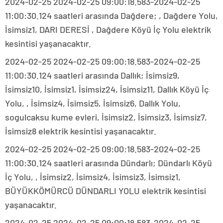
2024-02-25 2024-02-25 09:00:18.583-2024-02-25
11:00:30.124 saatleri arasında Dağdere; , Dağdere Yolu,
İsimsiz1, DARI DERESİ , Dağdere Köyü İç Yolu elektrik
kesintisi yaşanacaktır.
2024-02-25 2024-02-25 09:00:18.583-2024-02-25
11:00:30.124 saatleri arasında Dallık; İsimsiz9,
İsimsiz10, İsimsiz1, İsimsiz24, İsimsiz11, Dallık Köyü İç
Yolu, , İsimsiz4, İsimsiz5, İsimsiz6, Dallık Yolu,
sogulcaksu kume evleri, İsimsiz2, İsimsiz3, İsimsiz7,
İsimsiz8 elektrik kesintisi yaşanacaktır.
2024-02-25 2024-02-25 09:00:18.583-2024-02-25
11:00:30.124 saatleri arasında Dündarlı; Dündarlı Köyü
İç Yolu, , İsimsiz2, İsimsiz4, İsimsiz3, İsimsiz1,
BÜYÜKKÖMÜRCÜ DÜNDARLI YOLU elektrik kesintisi
yaşanacaktır.
2024-02-25 2024-02-25 09:00:18.583-2024-02-25