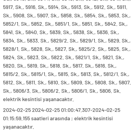
5917. Sk., 5916. Sk., 5914. Sk., 5913. Sk., 5912. Sk., 5911.
Sk., 5908. Sk., 5907. Sk., 5858. Sk., 5854. Sk., 5853. Sk.,
5852/1. Sk., 5852. Sk., 5851/1. Sk., 5851. Sk., 5842. Sk.,
5841. Sk., 5840. Sk., 5839. Sk., 5838. Sk., 5836. Sk.,
5834. Sk., 5833. Sk., 5829/2. Sk., 5829/1. Sk., 5829. Sk.,
5828/1. Sk., 5828. Sk., 5827. Sk., 5825/2. Sk., 5825. Sk.,
5824. Sk., 5823. Sk., 5822. Sk., 5821/1. Sk., 5821. Sk.,
5820. Sk., 5819. Sk., 5818. Sk., 5817. Sk., 5816. Sk.,
5815/2. Sk., 5815/1. Sk., 5815. Sk., 5813. Sk., 5812/1. Sk.,
5812. Sk., 5811. Sk., 5810. Sk., 5809. Sk., 5808. Sk., 5807.
Sk., 5806/3. Sk., 5806/2. Sk., 5806/1. Sk., 5806. Sk.
elektrik kesintisi yaşanacaktır.
2024-02-25 2024-02-25 01:00:47.307-2024-02-25
01:15:59.155 saatleri arasında ; elektrik kesintisi
yaşanacaktır.