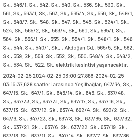
Sk., 546/1. Sk., 542. Sk., 540. Sk., 536. Sk., 530. Sk.,
561. Sk., 563/1. Sk., 563. Sk., 565/4. Sk., 556. Sk., 549/1.
Sk., 548/7. Sk., 548. Sk., 547. Sk., 545. Sk., 524/1. Sk.,
524. Sk., 565/2. Sk., 563/4. Sk., 560. Sk., 565/1. Sk.,
564. Sk., 556/1. Sk., 555. Sk., 554/1. Sk., 548/1. Sk., 546.
Sk., 544. Sk., 540/1. Sk., , Akdoğan Cd., 565/5. Sk., 562.
Sk., 559. Sk., 558. Sk., 552. Sk., 550, 548/4. Sk., 548/2.
Sk., 534. Sk., 522. Sk. elektrik kesintisi yaşanacaktır.
2024-02-25 2024-02-25 03:00:27.886-2024-02-25
03:15:37.628 saatleri arasında Yeşilbağlar; 647/34. Sk.,
647/15. Sk., 647/1. Sk., 646/14. Sk., 646. Sk., 637/48.
Sk., 637/33. Sk., 637/31. Sk., 637/17. Sk., 637/16. Sk.,
637/13. Sk., 637/12. Sk., 637/4, 692/4. Sk., 692/2. Sk.,
647/9. Sk., 647/23. Sk., 637/8. Sk., 637/65. Sk., 637/32.
Sk., 637/21. Sk., , 637/6. Sk., 637/22. Sk., 637/19. Sk.,
637/18. Sk., 637/11. Sk., 647/14. Sk., 637/7. Sk., 637/36.