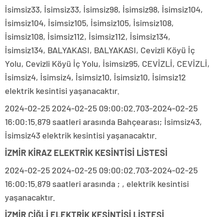
İsimsiz33, İsimsiz33, İsimsiz98, İsimsiz98, İsimsiz104,
İsimsiz104, İsimsiz105, İsimsiz105, İsimsiz108,
İsimsiz108, İsimsiz112, İsimsiz112, İsimsiz134,
İsimsiz134, BALYAKASI, BALYAKASI, Cevizli Köyü İç
Yolu, Cevizli Köyü İç Yolu, İsimsiz95, CEVİZLİ, CEVİZLİ,
İsimsiz4, İsimsiz4, İsimsiz10, İsimsiz10, İsimsiz12
elektrik kesintisi yaşanacaktır.
2024-02-25 2024-02-25 09:00:02.703-2024-02-25
16:00:15.879 saatleri arasında Bahçearası; İsimsiz43,
İsimsiz43 elektrik kesintisi yaşanacaktır.
İZMİR KİRAZ ELEKTRİK KESİNTİSİ LİSTESİ
2024-02-25 2024-02-25 09:00:02.703-2024-02-25
16:00:15.879 saatleri arasında ; , elektrik kesintisi
yaşanacaktır.
İZMİR ÇİĞLİ ELEKTRİK KESİNTİSİ LİSTESİ