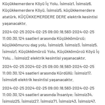
Küçükkemerdere Köyü İç Yolu, İsimsiz1, İsimsiz6,
Küçükkemerdere Köyü, İsimsiz5, küçükkemerdere
atatürk, KÜÇÜKKEMERDERE DERE elektrik kesintisi
yaşanacaktır.
2024-02-25 2024-02-25 09:00:18.583-2024-02-25
11:00:30.124 saatleri arasında Küçükkömürcü;
küçükkömurcu dag yolu, İsimsiz9, İsimsiz3, İsimsiz5,
İsimsiz1, Küçükkömürcü Yolu, Küçükkömürcü Köyü İç
Yolu, , İsimsiz2 elektrik kesintisi yaşanacaktır.
2024-02-25 2024-02-25 09:00:18.583-2024-02-25
11:00:30.124 saatleri arasında Kürdüllü; İsimsiz17,
İsimsiz6 elektrik kesintisi yaşanacaktır.
2024-02-25 2024-02-25 09:00:18.583-2024-02-25
11:00:30.124 saatleri arasında İhsaniye; İsimsiz34,
İsimsiz25, İsimsiz27, İsimsiz71, İsimsiz43, İsimsiz47,