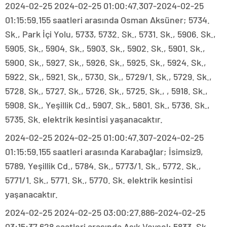
2024-02-25 2024-02-25 01:00:47.307-2024-02-25
01:15:59.155 saatleri arasında Osman Aksüner; 5734.
Sk., Park İçi Yolu, 5733, 5732. Sk., 5731. Sk., 5906. Sk.,
5905. Sk., 5904. Sk., 5903. Sk., 5902. Sk., 5901. Sk.,
5900. Sk., 5927. Sk., 5926. Sk., 5925. Sk., 5924. Sk.,
5922. Sk., 5921. Sk., 5730. Sk., 5729/1. Sk., 5729. Sk.,
5728. Sk., 5727. Sk., 5726. Sk., 5725. Sk., , 5918. Sk.,
5908. Sk., Yeşillik Cd., 5907. Sk., 5801. Sk., 5736. Sk.,
5735. Sk. elektrik kesintisi yaşanacaktır.
2024-02-25 2024-02-25 01:00:47.307-2024-02-25
01:15:59.155 saatleri arasında Karabağlar; İsimsiz9,
5789, Yeşillik Cd., 5784. Sk., 5773/1. Sk., 5772. Sk.,
5771/1. Sk., 5771. Sk., 5770. Sk. elektrik kesintisi
yaşanacaktır.
2024-02-25 2024-02-25 03:00:27.886-2024-02-25
03:15:37.628 saatleri arasında Aşık Veysel; 5833. Sk.,