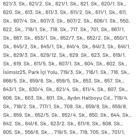
621/3. Sk., 621/2. Sk., 621/1. Sk., 621. Sk., 620/1. Sk.,
620. Sk., 613. Sk., 611/3. Sk., 611/2. Sk., 611/1. Sk., 611.
Sk., 607/4. Sk., 607/3. Sk., 607/2. Sk., 606/1. Sk., 550,
622. Sk., 718/1. Sk., 718. Sk., 717. Sk., 701. Sk., 667/1.
Sk., 667. Sk., 653/1. Sk., 652/7. Sk., 652/2. Sk., 650/1.
Sk., 645/2. Sk., 645/1. Sk., 641/4. Sk., 641/3. Sk., 641/1.
Sk., 629/3. Sk., 629/12. Sk., 629. Sk., 623. Sk., 619/1.
Sk., 619. Sk., 611/5. Sk., 607/1. Sk., 604. Sk., 602. Sk.,
İsimsiz25, Park İçi Yolu, 719/3. Sk., 716/1. Sk., 716. Sk.,
666/5. Sk., 659/6. Sk., 659/5. Sk., 653. Sk., 657. Sk.,
643/1. Sk., 630/4. Sk., 621/4. Sk., 611/4. Sk., 607. Sk.,
606. Sk., 603. Sk., 601. Sk., Aydın Hatboyu Cd., 719/4.
Sk., 718/2. Sk., 717/1. Sk., 709. Sk., 659/9. Sk., 659/8.
Sk., 659. Sk., 652/5. Sk., 652/4. Sk., 650. Sk., 644. Sk.,
642. Sk., 641/6. Sk., 623/2. Sk., 611/6. Sk., 608. Sk.,
605. Sk., 556/6. Sk., , 719/5. Sk., 719, 705. Sk., 701/1.