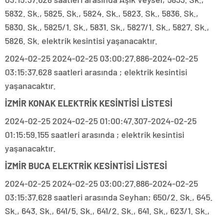
5832. Sk., 5825. Sk., 5824. Sk., 5823. Sk., 5836. Sk.,
5830. Sk., 5825/1. Sk., 5831. Sk., 5827/1. Sk., 5827. Sk.,
5826. Sk. elektrik kesintisi yaşanacaktır.
2024-02-25 2024-02-25 03:00:27.886-2024-02-25
03:15:37.628 saatleri arasında ; elektrik kesintisi
yaşanacaktır.
İZMİR KONAK ELEKTRİK KESİNTİSİ LİSTESİ
2024-02-25 2024-02-25 01:00:47.307-2024-02-25
01:15:59.155 saatleri arasında ; elektrik kesintisi
yaşanacaktır.
İZMİR BUCA ELEKTRİK KESİNTİSİ LİSTESİ
2024-02-25 2024-02-25 03:00:27.886-2024-02-25
03:15:37.628 saatleri arasında Seyhan; 650/2. Sk., 645.
Sk., 643. Sk., 641/5. Sk., 641/2. Sk., 641. Sk., 623/1. Sk.,