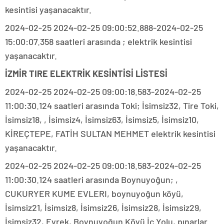
kesintisi yaşanacaktır.
2024-02-25 2024-02-25 09:00:52.888-2024-02-25
15:00:07.358 saatleri arasında ; elektrik kesintisi
yaşanacaktır.
İZMİR TIRE ELEKTRİK KESİNTİSİ LİSTESİ
2024-02-25 2024-02-25 09:00:18.583-2024-02-25
11:00:30.124 saatleri arasında Toki; İsimsiz32, Tire Toki,
İsimsiz18, , İsimsiz4, İsimsiz63, İsimsiz5, İsimsiz10,
KİREÇTEPE, FATİH SULTAN MEHMET elektrik kesintisi
yaşanacaktır.
2024-02-25 2024-02-25 09:00:18.583-2024-02-25
11:00:30.124 saatleri arasında Boynuyoğun; ,
CUKURYER KUME EVLERI, boynuyoğun köyü,
İsimsiz21, İsimsiz8, İsimsiz26, İsimsiz28, İsimsiz29,
İsimsiz32, Eyrek, Boynuyoğun Köyü İç Yolu, pınarlar