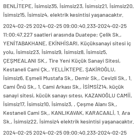
BENLİTEPE, İsimsiz35, İsimsiz23, İsimsiz21, İsimsiz20,
İsimsiz15, İsimsiz4, elektrik kesintisi yaşanacaktır.
2024-02-25 2024-02-25 09:00:40.233-2024-02-25
11:00:47.227 saatleri arasında Duatepe; Çelik Sk.,
YENİTABAKHANE, EKİNHİSARI, Küçüksanayi sitesi iç
yolu, İsimsiz23, İsimsiz9, İsimsiz8, İsimsiz5,
ÇEŞMEALANI SK., Tire Yeni Küçük Sanayi Sitesi,
Kestaneli Cami Çk., YELLİKTEPE, ŞAKİROĞLU,
İsimsiz6, Eşmeli Mustafa Sk., Demir Sk., Cevizli Sk., 1.
Cami Önü Sk., 1. Cami Arkası Sk., İSİMSİZ14, küçük
sanayi sitesi, kücük sanayı sıtesı, KAZANOĞLU CAMİİ,
İsimsiz17, İsimsiz10, İsimsiz3, , Çeşme Alanı Sk.,
Kestaneli Cami Sk., KANLIKAVAK, KARACAALİ, 1. Ara
Sk., İsimsiz22, İsimsiz4 elektrik kesintisi yaşanacaktır.
2024-02-25 2024-02-25 09:00:40.233-2024-02-25