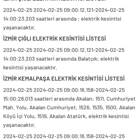
2024-02-25 2024-02-25 09:00:12.121-2024-02-25
14:00:23.203 saatleri arasında ; elektrik kesintisi
yaşanacaktır.
İZMİR ÇIĞLI ELEKTRİK KESİNTİSİ LİSTESİ
2024-02-25 2024-02-25 09:00:12.121-2024-02-25
14:00:23.203 saatleri arasında Balatçık; elektrik
kesintisi yaşanacaktır.
İZMİR KEMALPAŞA ELEKTRİK KESİNTİSİ LİSTESİ
2024-02-25 2024-02-25 09:00:16.158-2024-02-25
15:00:28.013 saatleri arasında Akalan; 1511, Cumhuriyet
Mah. Yolu, Akalan Cumhuriyet, 1526, 1535, 1500, Akalan
Köyü İçi Yolu, 1519, Akalan Atatürk, elektrik kesintisi
yaşanacaktır.
2024-02-25 2024-02-25 09:00:16.158-2024-02-25