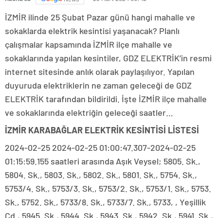
İZMİR ilinde 25 Şubat Pazar günü hangi mahalle ve
sokaklarda elektrik kesintisi yaşanacak? Planlı
çalışmalar kapsamında İZMİR ilçe mahalle ve
sokaklarında yapılan kesintiler, GDZ ELEKTRİK’in resmi
internet sitesinde anlık olarak paylaşılıyor. Yapılan
duyuruda elektriklerin ne zaman geleceği de GDZ
ELEKTRİK tarafından bildirildi. İşte İZMİR ilçe mahalle
ve sokaklarında elektriğin geleceği saatler…
İZMİR KARABAĞLAR ELEKTRİK KESİNTİSİ LİSTESİ
2024-02-25 2024-02-25 01:00:47.307-2024-02-25
01:15:59.155 saatleri arasında Aşık Veysel; 5805. Sk.,
5804. Sk., 5803. Sk., 5802. Sk., 5801. Sk., 5754. Sk.,
5753/4. Sk., 5753/3. Sk., 5753/2. Sk., 5753/1. Sk., 5753.
Sk., 5752. Sk., 5733/8. Sk., 5733/7. Sk., 5733, , Yeşillik
Cd., 5945. Sk., 5944. Sk., 5943. Sk., 5942. Sk., 5941. Sk.,