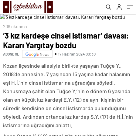
209 okunma
‘3 kız kardeşe cinsel istismar’ davası:
Kararı Yargıtay bozdu
17 Haziran 2024 00:30
ABONE OL
News
Kozan ilçesinde ailesiyle birlikte yaşayan Tuğçe Y.,
2018’de annesine, 7 yaşından 15 yaşına kadar halasının
eşi H.İ.’nin cinsel istismarına uğradığını söyledi.
Konuşmaya şahit olan Tuğçe Y.’nin o dönem 6 yaşında
olan en küçük kız kardeşi E.Y. (12) de aynı kişinin bir
süredir kendisine de cinsel istismarda bulunduğunu
söyledi. Ardından ortanca kız kardeş S.Y. (17) de H.İ.’nin
istismarına uğradığını anlattı.