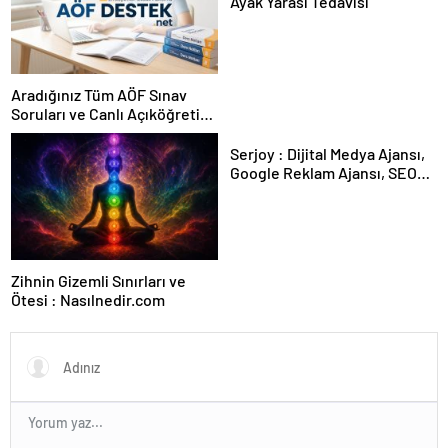
Ayak Yarası Tedavisi
Aradığınız Tüm AÖF Sınav
Soruları ve Canlı Açıköğretim
Forumu Burada
Serjoy : Dijital Medya Ajansı,
Google Reklam Ajansı, SEO
Ajansı ve Web Tasarım Ajansı
Zihnin Gizemli Sınırları ve
Ötesi : Nasılnedir.com