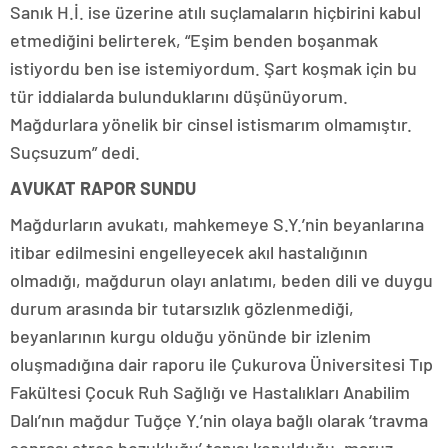
Sanık H.İ. ise üzerine atılı suçlamaların hiçbirini kabul
etmediğini belirterek, “Eşim benden boşanmak
istiyordu ben ise istemiyordum. Şart koşmak için bu
tür iddialarda bulunduklarını düşünüyorum.
Mağdurlara yönelik bir cinsel istismarım olmamıştır.
Suçsuzum” dedi.
AVUKAT RAPOR SUNDU
Mağdurların avukatı, mahkemeye S.Y.’nin beyanlarına
itibar edilmesini engelleyecek akıl hastalığının
olmadığı, mağdurun olayı anlatımı, beden dili ve duygu
durum arasında bir tutarsızlık gözlenmediği,
beyanlarının kurgu olduğu yönünde bir izlenim
oluşmadığına dair raporu ile Çukurova Üniversitesi Tıp
Fakültesi Çocuk Ruh Sağlığı ve Hastalıkları Anabilim
Dalı’nın mağdur Tuğçe Y.’nin olaya bağlı olarak ‘travma