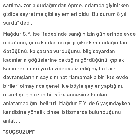
sarılma, zorla dudağımdan öpme, odamda giyinirken
gizlice seyretme gibi eylemleri oldu. Bu durum 8 yıl
sürdü” dedi.
Mağdur S.Y. ise ifadesinde sanığın izin günlerinde evde
olduğunu, çocuk odasına girip çıkarken dudağından
öptüğünü, kalçasına vurduğunu, bilgisayardan
kadınların göğüslerine baktığını gördüğünü, çıplak
kadın resimleri ya da videosu izlediğini, bu tarz
davranışlarının sayısını hatırlamamakla birlikte evde
birileri olmayınca genellikle böyle şeyler yaptığını,
utandığı için uzun bir süre annesine bunları
anlatamadığını belirtti. Mağdur E.Y. de 6 yaşındayken
kendisine yönelik cinsel istismarda bulunduğunu
anlattı.
“SUÇSUZUM”