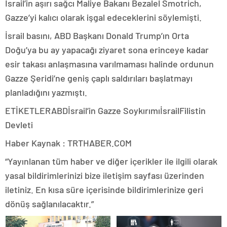
İsrail’in aşırı sağcı Maliye Bakanı Bezalel Smotrich,
Gazze’yi kalıcı olarak işgal edeceklerini söylemişti.
İsrail basını, ABD Başkanı Donald Trump’ın Orta
Doğu’ya bu ay yapacağı ziyaret sona erinceye kadar
esir takası anlaşmasına varılmaması halinde ordunun
Gazze Şeridi’ne geniş çaplı saldırıları başlatmayı
planladığını yazmıştı.
ETİKETLERABDİsrail’in Gazze SoykırımıİsrailFilistin
Devleti
Haber Kaynak : TRTHABER.COM
“Yayınlanan tüm haber ve diğer içerikler ile ilgili olarak
yasal bildirimlerinizi bize iletişim sayfası üzerinden
iletiniz. En kısa süre içerisinde bildirimlerinize geri
dönüş sağlanılacaktır.”