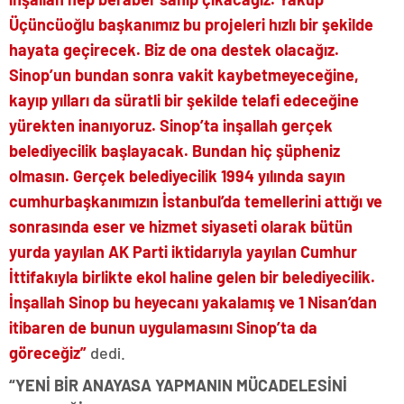
Üçüncüoğlu başkanımız bu projeleri hızlı bir şekilde
hayata geçirecek. Biz de ona destek olacağız.
Sinop’un bundan sonra vakit kaybetmeyeceğine,
kayıp yılları da süratli bir şekilde telafi edeceğine
yürekten inanıyoruz. Sinop’ta inşallah gerçek
belediyecilik başlayacak. Bundan hiç şüpheniz
olmasın. Gerçek belediyecilik 1994 yılında sayın
cumhurbaşkanımızın İstanbul’da temellerini attığı ve
sonrasında eser ve hizmet siyaseti olarak bütün
yurda yayılan AK Parti iktidarıyla yayılan Cumhur
İttifakıyla birlikte ekol haline gelen bir belediyecilik.
İnşallah Sinop bu heyecanı yakalamış ve 1 Nisan’dan
itibaren de bunun uygulamasını Sinop’ta da
göreceğiz”
dedi.
“YENİ BİR ANAYASA YAPMANIN MÜCADELESİNİ