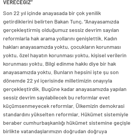
VERECEĞİZ”
Son 22 yıl içinde anayasada bir çok yenilik
getirdiklerini belirten Bakan Tunç, “Anayasamızda
gerçekleştirmiş olduğumuz sessiz devrim sayılan
reformlarla hak arama yollarını genişlettik. Kadın
hakları anayasamızda yoktu, çocukların korunması
yoktu, özel hayatın korunması yoktu, kişisel verilerin
korunması yoktu. Bilgi edinme hakkı diye bir hak
anayasamızda yoktu. Bunların hepsini işte şu son
dönemde 22 yıl içerisinde milletimizin onayıyla
gerçekleştirdik. Bugüne kadar anayasamızda yapılan
sessiz devrim sayılabilecek bu reformlar evet
küçümsenmeyecek reformlar. Ülkemizin demokrasi
standardını yükselten reformlar. Hükümet sistemiyle
beraber cumhurbaşkanlığı hükümet sistemine geçişle
birlikte vatandaşlarımızın doğrudan doğruya