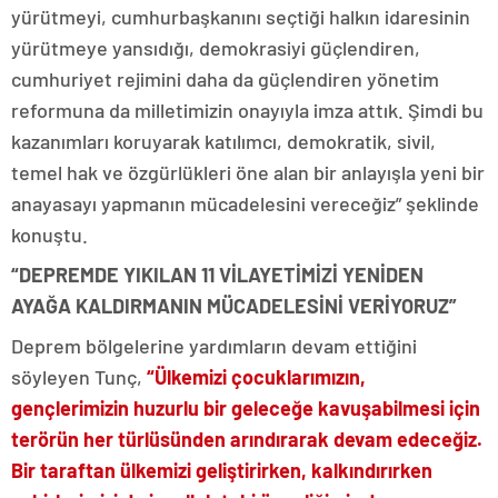
yürütmeyi, cumhurbaşkanını seçtiği halkın idaresinin
yürütmeye yansıdığı, demokrasiyi güçlendiren,
cumhuriyet rejimini daha da güçlendiren yönetim
reformuna da milletimizin onayıyla imza attık. Şimdi bu
kazanımları koruyarak katılımcı, demokratik, sivil,
temel hak ve özgürlükleri öne alan bir anlayışla yeni bir
anayasayı yapmanın mücadelesini vereceğiz” şeklinde
konuştu.
“DEPREMDE YIKILAN 11 VİLAYETİMİZİ YENİDEN
AYAĞA KALDIRMANIN MÜCADELESİNİ VERİYORUZ”
Deprem bölgelerine yardımların devam ettiğini
söyleyen Tunç,
“Ülkemizi çocuklarımızın,
gençlerimizin huzurlu bir geleceğe kavuşabilmesi için
terörün her türlüsünden arındırarak devam edeceğiz.
Bir taraftan ülkemizi geliştirirken, kalkındırırken