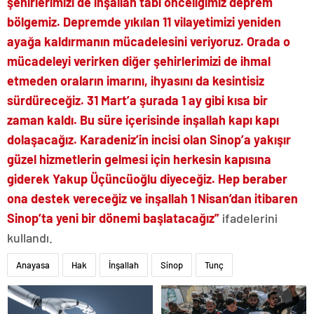
şehirlerimizi de inşallah tabi önceliğimiz deprem
bölgemiz. Depremde yıkılan 11 vilayetimizi yeniden
ayağa kaldırmanın mücadelesini veriyoruz. Orada o
mücadeleyi verirken diğer şehirlerimizi de ihmal
etmeden oraların imarını, ihyasını da kesintisiz
sürdüreceğiz. 31 Mart’a şurada 1 ay gibi kısa bir
zaman kaldı. Bu süre içerisinde inşallah kapı kapı
dolaşacağız. Karadeniz’in incisi olan Sinop’a yakışır
güzel hizmetlerin gelmesi için herkesin kapısına
giderek Yakup Üçüncüoğlu diyeceğiz. Hep beraber
ona destek vereceğiz ve inşallah 1 Nisan’dan itibaren
Sinop’ta yeni bir dönemi başlatacağız”
ifadelerini
kullandı.
Anayasa
Hak
İnşallah
Sinop
Tunç