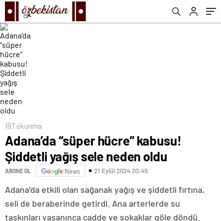
197 okunma
Adana’da “süper hücre” kabusu!
Şiddetli yağış sele neden oldu
21 Eylül 2024 20:45
ABONE OL
News
Adana’da etkili olan sağanak yağış ve şiddetli fırtına,
seli de beraberinde getirdi. Ana arterlerde su
taşkınları yaşanınca cadde ve sokaklar göle döndü.