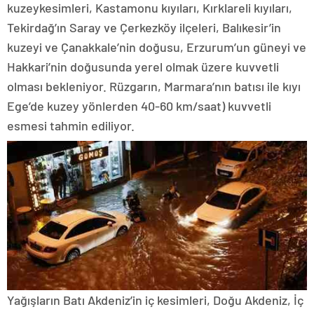
kuzeykesimleri, Kastamonu kıyıları, Kırklareli kıyıları,
Tekirdağ’ın Saray ve Çerkezköy ilçeleri, Balıkesir’in
kuzeyi ve Çanakkale’nin doğusu, Erzurum’un güneyi ve
Hakkari’nin doğusunda yerel olmak üzere kuvvetli
olması bekleniyor. Rüzgarın, Marmara’nın batısı ile kıyı
Ege’de kuzey yönlerden 40-60 km/saat) kuvvetli
esmesi tahmin ediliyor.
Yağışların Batı Akdeniz’in iç kesimleri, Doğu Akdeniz, İç