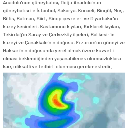
Anadolu’nun güneybatısı, Doğu Anadolu’nun
güneybatısı ile İstanbul, Sakarya, Kocaeli, Bingöl, Muş,
Bitlis, Batman, Siirt, Sinop çevreleri ve Diyarbakır’ın
kuzey kesimleri, Kastamonu kıyıları, Kırklareli kıyıları,
Tekirdağ’ın Saray ve Çerkezköy ilçeleri, Balıkesir’in
kuzeyi ve Çanakkale’nin doğusu, Erzurum’un güneyi ve
Hakkari’nin doğusunda yerel olmak üzere kuvvetli
olması beklendiğinden yaşanabilecek olumsuzluklara
karşı dikkatli ve tedbirli olunması gerekmektedir.