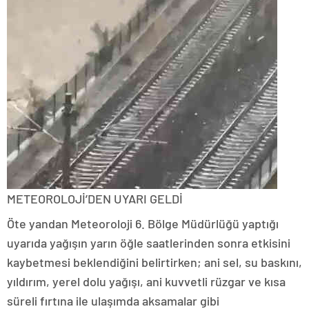
METEOROLOJİ’DEN UYARI GELDİ
Öte yandan Meteoroloji 6. Bölge Müdürlüğü yaptığı
uyarıda yağışın yarın öğle saatlerinden sonra etkisini
kaybetmesi beklendiğini belirtirken; ani sel, su baskını,
yıldırım, yerel dolu yağışı, ani kuvvetli rüzgar ve kısa
süreli fırtına ile ulaşımda aksamalar gibi