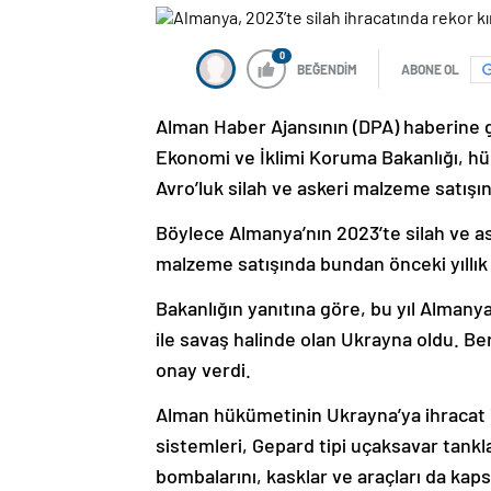
0
BEĞENDİM
ABONE OL
Alman Haber Ajansının (DPA) haberine 
Ekonomi ve İklimi Koruma Bakanlığı, hükü
Avro’luk silah ve askeri malzeme satışın
Böylece Almanya’nın 2023’te silah ve ask
malzeme satışında bundan önceki yıllık 
Bakanlığın yanıtına göre, bu yıl Almanya’
ile savaş halinde olan Ukrayna oldu. Berl
onay verdi.
Alman hükümetinin Ukrayna’ya ihracat i
sistemleri, Gepard tipi uçaksavar tankla
bombalarını, kasklar ve araçları da kaps