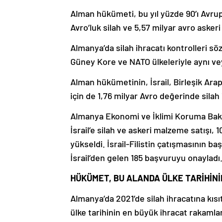
Alman hükümeti, bu yıl yüzde 90’ı Avrup
Avro’luk silah ve 5,57 milyar avro asker
Almanya’da silah ihracatı kontrolleri 
Güney Kore ve NATO ülkeleriyle aynı v
Alman hükümetinin, İsrail, Birleşik Arap
için de 1,76 milyar Avro değerinde silah 
Almanya Ekonomi ve İklimi Koruma Baka
İsrail’e silah ve askeri malzeme satışı, 
yükseldi. İsrail-Filistin çatışmasının b
İsrail’den gelen 185 başvuruyu onayladı
HÜKÜMET, BU ALANDA ÜLKE TARİHİNİ
Almanya’da 2021’de silah ihracatına kıs
ülke tarihinin en büyük ihracat rakamlar