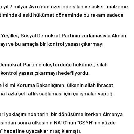
yıl 7 milyar Avro’nun üzerinde silah ve askeri malzeme
netimindeki eski hükümet döneminde bu rakam sadece
Yeşiller, Sosyal Demokrat Partinin zorlamasıyla Alman
mayı ve bu amaçla bir kontrol yasası çıkarmayı
 Demokrat Partinin oluşturduğu hükümet, silah
 kontrol yasası çıkarmayı hedefliyordu.
e İklimi Koruma Bakanlığının, ülkenin silah ihracatı
a fazla şeffaflık sağlaması için çalışmalar yaptığı
ri yaklaşımında tarihi bir dönüşüme iterken Almanya
asından sonra ülkesinin NATO’nun “GSYH’nin yüzde
 hedefine uyacaklarını açıklamıştı.