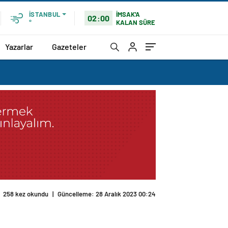
İMSAK'A
İSTANBUL
02:00
KALAN SÜRE
°
Yazarlar
Gazeteler
258 kez okundu
|
Güncelleme: 28 Aralık 2023 00:24