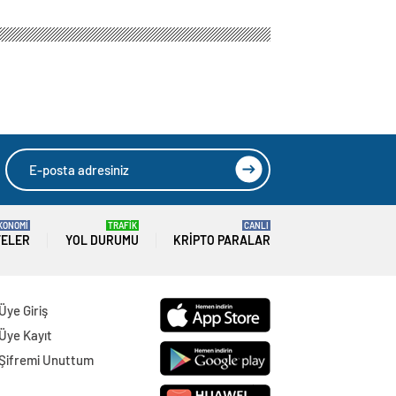
KONOMİ
TRAFİK
CANLI
TELER
YOL DURUMU
KRIPTO PARALAR
Üye Giriş
Üye Kayıt
Şifremi Unuttum