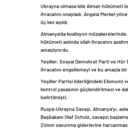
Ukrayna olmasa bile Alman hükümeti bu 
ihracatını onayladı. Angela Merkel yö
üç kez aşıldı.
Almanya’da koalisyon müzakerelerinde, 
hükümeti aslında silah ihracatını azalt
amaçlıyordu.
Yeşiller, Sosyal Demokrat Parti ve Hür
ihracatını engellemeyi ve bu amaçla bir
Yeşiller Partisi liderliğindeki Ekonomi v
kontrol yasasının güçlendirilmesi ve dah
belirtilmişti.
Rusya-Ukrayna Savaşı, Almanya’yı, aske
Başbakanı Olaf Scholz, savaşın başlam
2’sinin savunma giderlerine harcanması”