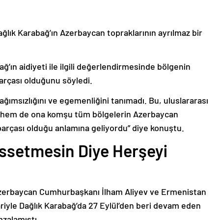
ağlık Karabağ’ın Azerbaycan topraklarının ayrılmaz bir
ğ’ın aidiyeti ile ilgili değerlendirmesinde bölgenin
arçası olduğunu söyledi.
bağımsızlığını ve egemenliğini tanımadı. Bu, uluslararası
n hem de ona komşu tüm bölgelerin Azerbaycan
parçası olduğu anlamına geliyordu” diye konuştu.
issetmesin Diye Herşeyi
Azerbaycan Cumhurbaşkanı İlham Aliyev ve Ermenistan
ariyle Dağlık Karabağ’da 27 Eylül’den beri devam eden
mzalamıştı.