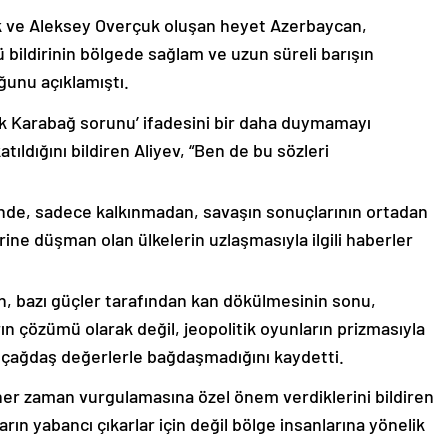
k ve Aleksey Overçuk oluşan heyet Azerbaycan,
 bildirinin bölgede sağlam ve uzun süreli barışın
ğunu açıklamıştı.
lık Karabağ sorunu’ ifadesini bir daha duymamayı
ıldığını bildiren Aliyev, “Ben de bu sözleri
nde, sadece kalkınmadan, savaşın sonuçlarının ortadan
rine düşman olan ülkelerin uzlaşmasıyla ilgili haberler
nin, bazı güçler tarafından kan dökülmesinin sonu,
ın çözümü olarak değil, jeopolitik oyunların prizmasıyla
 çağdaş değerlerle bağdaşmadığını kaydetti.
er zaman vurgulamasına özel önem verdiklerini bildiren
ın yabancı çıkarlar için değil bölge insanlarına yönelik