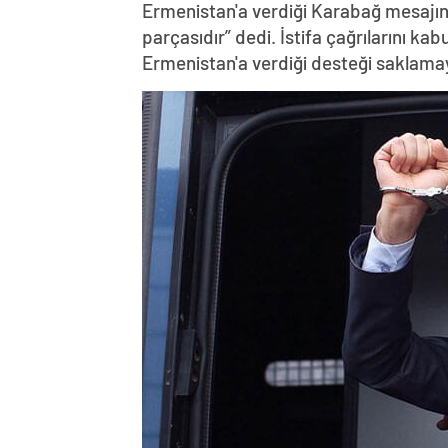
Ermenistan'a verdiği Karabağ mesajın
parçasıdır” dedi. İstifa çağrılarını k
Ermenistan'a verdiği desteği saklama