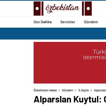
Son Dakika
Servisler
Gündem
Özbekistan Haber
Gündem
3.Sayfa
Alparsla
Alparslan Kuytul: