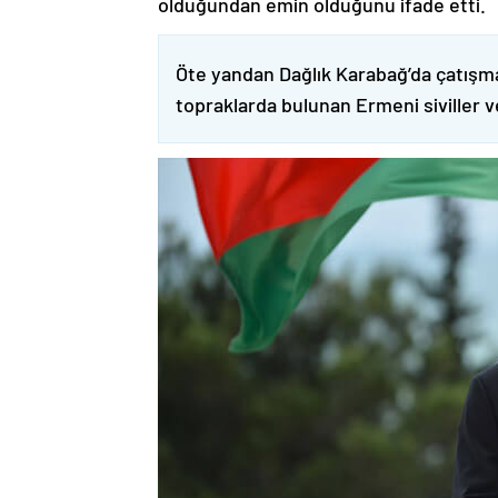
olduğundan emin olduğunu ifade etti.
Öte yandan Dağlık Karabağ’da çatışma
topraklarda bulunan Ermeni siviller 