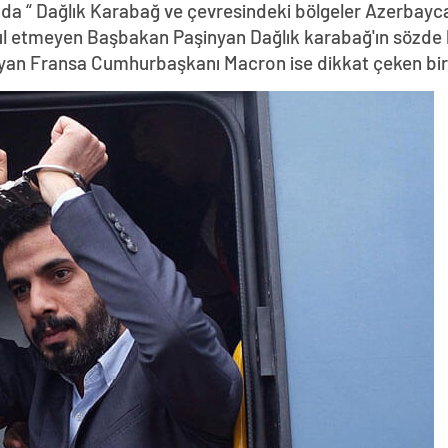
da “ Dağlık Karabağ ve çevresindeki bölgeler Azerbayca
abul etmeyen Başbakan Paşinyan Dağlık karabağ'ın sözde 
yan Fransa Cumhurbaşkanı Macron ise dikkat çeken bir z