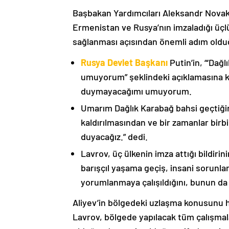
Başbakan Yardımcıları Aleksandr Nova
Ermenistan ve Rusya’nın imzaladığı üçlü
sağlanması açısından önemli adım oldu
Rusya Devlet Başkanı
Putin’in, “‘Dağ
umuyorum” şeklindeki açıklamasına kat
duymayacağımı umuyorum.
Umarım Dağlık Karabağ bahsi geçtiği
kaldırılmasından ve bir zamanlar birbi
duyacağız.” dedi.
Lavrov, üç ülkenin imza attığı bildiri
barışçıl yaşama geçiş, insani sorunlar
yorumlanmaya çalışıldığını, bunun da
Aliyev’in bölgedeki uzlaşma konusunu h
Lavrov, bölgede yapılacak tüm çalışmalar