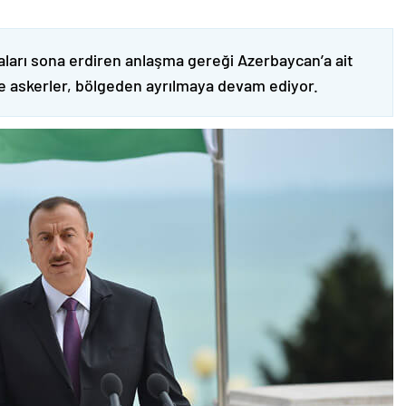
ları sona erdiren anlaşma gereği Azerbaycan’a ait
ve askerler, bölgeden ayrılmaya devam ediyor.