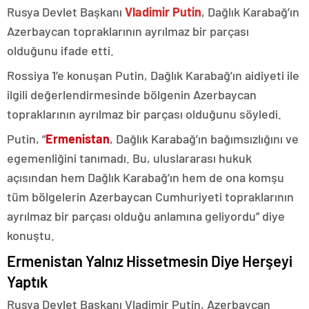
Rusya Devlet Başkanı
Vladimir Putin
, Dağlık Karabağ’ın
Azerbaycan topraklarının ayrılmaz bir parçası
olduğunu ifade etti.
Rossiya 1’e konuşan Putin, Dağlık Karabağ’ın aidiyeti ile
ilgili değerlendirmesinde bölgenin Azerbaycan
topraklarının ayrılmaz bir parçası olduğunu söyledi.
Putin, “
Ermenistan
, Dağlık Karabağ’ın bağımsızlığını ve
egemenliğini tanımadı. Bu, uluslararası hukuk
açısından hem Dağlık Karabağ’ın hem de ona komşu
tüm bölgelerin Azerbaycan Cumhuriyeti topraklarının
ayrılmaz bir parçası olduğu anlamına geliyordu” diye
konuştu.
Ermenistan Yalnız Hissetmesin Diye Herşeyi
Yaptık
Rusya Devlet Başkanı Vladimir Putin, Azerbaycan