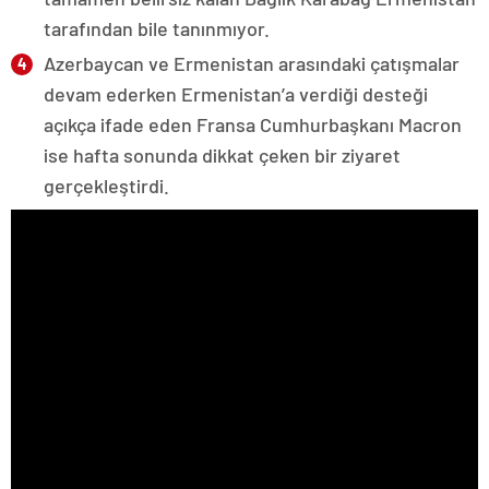
tarafından bile tanınmıyor.
Azerbaycan ve Ermenistan arasındaki çatışmalar
devam ederken Ermenistan’a verdiği desteği
açıkça ifade eden Fransa Cumhurbaşkanı Macron
ise hafta sonunda dikkat çeken bir ziyaret
gerçekleştirdi.