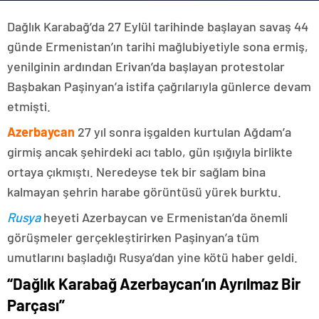
Dağlık Karabağ’da 27 Eylül tarihinde başlayan savaş 44
günde Ermenistan’ın tarihi mağlubiyetiyle sona ermiş,
yenilginin ardından Erivan’da başlayan protestolar
Başbakan Paşinyan’a istifa çağrılarıyla günlerce devam
etmişti.
Azerbaycan
27 yıl sonra işgalden kurtulan Ağdam’a
girmiş ancak şehirdeki acı tablo, gün ışığıyla birlikte
ortaya çıkmıştı. Neredeyse tek bir sağlam bina
kalmayan şehrin harabe görüntüsü yürek burktu.
Rusya
heyeti Azerbaycan ve Ermenistan’da önemli
görüşmeler gerçekleştirirken Paşinyan’a tüm
umutlarını başladığı Rusya’dan yine kötü haber geldi.
“Dağlık Karabağ Azerbaycan’ın Ayrılmaz Bir
Parçası”