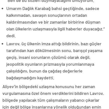
“Ben de bu sözleri duymayacağımı umuyorum.
Umarım Dağlık Karabağ bahsi geçtiğinde, sadece
kalkınmadan, savaşın sonuçlarının ortadan
kaldırılmasından ve bir zamanlar birbirine düşman
olan ülkelerin uzlaşmasıyla ilgili haberler duyacağız.”
dedi.
Lavrov, üç ülkenin imza attığı bildirinin, bazı güçler
tarafından kan dökülmesinin sonu, barışçıl yaşama
geçiş, insani sorunların çözümü olarak değil,
jeopolitik oyunların prizmasıyla yorumlanmaya
çalışıldığını, bunun da çağdaş değerlerle
bağdaşmadığını kaydetti.
Aliyev’in bölgedeki uzlaşma konusunu her zaman
vurgulamasına özel önem verdiklerini bildiren Lavrov,
bölgede yapılacak tüm çalışmaların yabancı çıkarlar
için değil bölge insanlarına yönelik olduğundan emin