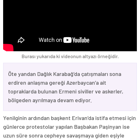
Burası yukarıda ki videonun altyazı örneğidir.
Öte yandan Dağlık Karabağ’da çatışmaları sona
erdiren anlaşma gereği Azerbaycan’a ait
topraklarda bulunan Ermeni siviller ve askerler,
bölgeden ayrılmaya devam ediyor.
Yenilginin ardından başkent Erivan’da istifa etmesi için
günlerce protestolar yapılan Başbakan Paşinyan ise
uzun süre sonra cepheye savaşmaya giden eşiyle