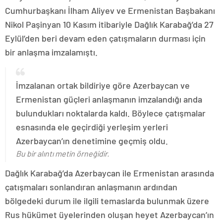
Cumhurbaşkanı İlham Aliyev ve Ermenistan Başbakanı
Nikol Paşinyan 10 Kasım itibariyle Dağlık Karabağ’da 27
Eylül’den beri devam eden çatışmaların durması için
bir anlaşma imzalamıştı.
İmzalanan ortak bildiriye göre Azerbaycan ve
Ermenistan güçleri anlaşmanın imzalandığı anda
bulundukları noktalarda kaldı. Böylece çatışmalar
esnasında ele geçirdiği yerleşim yerleri
Azerbaycan’ın denetimine geçmiş oldu.
Bu bir alıntı metin örneğidir.
Dağlık Karabağ’da Azerbaycan ile Ermenistan arasında
çatışmaları sonlandıran anlaşmanın ardından
bölgedeki durum ile ilgili temaslarda bulunmak üzere
Rus hükümet üyelerinden oluşan heyet Azerbaycan’ın