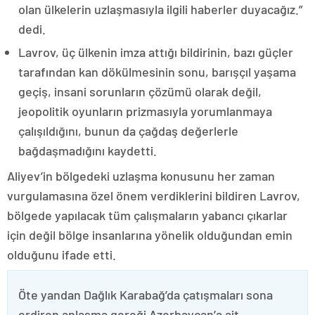
olan ülkelerin uzlaşmasıyla ilgili haberler duyacağız.”
dedi.
Lavrov, üç ülkenin imza attığı bildirinin, bazı güçler
tarafından kan dökülmesinin sonu, barışçıl yaşama
geçiş, insani sorunların çözümü olarak değil,
jeopolitik oyunların prizmasıyla yorumlanmaya
çalışıldığını, bunun da çağdaş değerlerle
bağdaşmadığını kaydetti.
Aliyev’in bölgedeki uzlaşma konusunu her zaman
vurgulamasına özel önem verdiklerini bildiren Lavrov,
bölgede yapılacak tüm çalışmaların yabancı çıkarlar
için değil bölge insanlarına yönelik olduğundan emin
olduğunu ifade etti.
Öte yandan Dağlık Karabağ’da çatışmaları sona
erdiren anlaşma gereği Azerbaycan’a ait