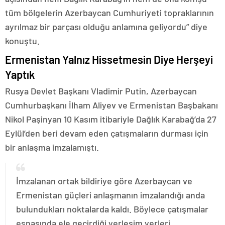
tüm bölgelerin Azerbaycan Cumhuriyeti topraklarının
ayrılmaz bir parçası olduğu anlamına geliyordu” diye
konuştu.
Ermenistan Yalnız Hissetmesin Diye Herşeyi
Yaptık
Rusya Devlet Başkanı Vladimir Putin, Azerbaycan
Cumhurbaşkanı İlham Aliyev ve Ermenistan Başbakanı
Nikol Paşinyan 10 Kasım itibariyle Dağlık Karabağ’da 27
Eylül’den beri devam eden çatışmaların durması için
bir anlaşma imzalamıştı.
İmzalanan ortak bildiriye göre Azerbaycan ve
Ermenistan güçleri anlaşmanın imzalandığı anda
bulundukları noktalarda kaldı. Böylece çatışmalar
esnasında ele geçirdiği yerleşim yerleri