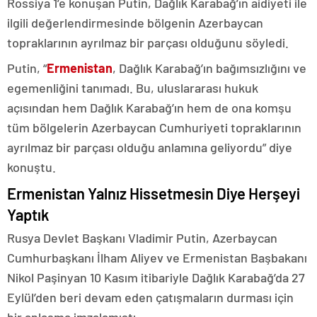
Rossiya 1’e konuşan Putin, Dağlık Karabağ’ın aidiyeti ile
ilgili değerlendirmesinde bölgenin Azerbaycan
topraklarının ayrılmaz bir parçası olduğunu söyledi.
Putin, “
Ermenistan
, Dağlık Karabağ’ın bağımsızlığını ve
egemenliğini tanımadı. Bu, uluslararası hukuk
açısından hem Dağlık Karabağ’ın hem de ona komşu
tüm bölgelerin Azerbaycan Cumhuriyeti topraklarının
ayrılmaz bir parçası olduğu anlamına geliyordu” diye
konuştu.
Ermenistan Yalnız Hissetmesin Diye Herşeyi
Yaptık
Rusya Devlet Başkanı Vladimir Putin, Azerbaycan
Cumhurbaşkanı İlham Aliyev ve Ermenistan Başbakanı
Nikol Paşinyan 10 Kasım itibariyle Dağlık Karabağ’da 27
Eylül’den beri devam eden çatışmaların durması için
bir anlaşma imzalamıştı.