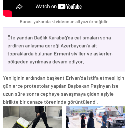
Burası yukarıda ki videonun altyazı örneğidir.
Öte yandan Dağlık Karabağ’da çatışmaları sona
erdiren anlaşma gereği Azerbaycan’a ait
topraklarda bulunan Ermeni siviller ve askerler,
bölgeden ayrılmaya devam ediyor.
Yenilginin ardından başkent Erivan’da istifa etmesi için
günlerce protestolar yapılan Başbakan Paşinyan ise
uzun süre sonra cepheye savaşmaya giden eşiyle
birlikte bir cenaze töreninde görüntülendi.