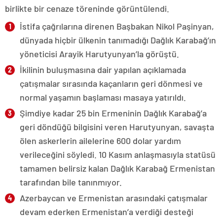
birlikte bir cenaze töreninde görüntülendi.
İstifa çağrılarına direnen Başbakan Nikol Paşinyan,
dünyada hiçbir ülkenin tanımadığı Dağlık Karabağ’ın
yöneticisi Arayik Harutyunyan’la görüştü.
İkilinin buluşmasına dair yapılan açıklamada
çatışmalar sırasında kaçanların geri dönmesi ve
normal yaşamın başlaması masaya yatırıldı.
Şimdiye kadar 25 bin Ermeninin Dağlık Karabağ’a
geri döndüğü bilgisini veren Harutyunyan, savaşta
ölen askerlerin ailelerine 600 dolar yardım
verileceğini söyledi. 10 Kasım anlaşmasıyla statüsü
tamamen belirsiz kalan Dağlık Karabağ Ermenistan
tarafından bile tanınmıyor.
Azerbaycan ve Ermenistan arasındaki çatışmalar
devam ederken Ermenistan’a verdiği desteği