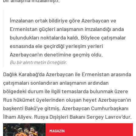
İmzalanan ortak bildiriye göre Azerbaycan ve
Ermenistan güçleri anlaşmanın imzalandığı anda
bulundukları noktalarda kaldı. Böylece çatışmalar
esnasında ele geçirdiği yerleşim yerleri
Azerbaycan’ın denetimine geçmiş oldu.
Bu bir alıntı metin örneğidir.
Dağlık Karabağ’da Azerbaycan ile Ermenistan arasında
çatışmaları sonlandıran anlaşmanın ardından
bölgedeki durum ile ilgili temaslarda bulunmak üzere
Rus hükümet üyelerinden oluşan heyet Azerbaycan’ın
başkenti Bakü’ye gitmiş, Azerbaycan Cumhurbaşkanı
İlham Aliyev, Rusya Dışişleri Bakanı Sergey Lavrov’dur.
MAGAZIN