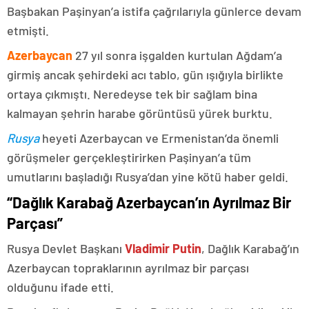
Başbakan Paşinyan’a istifa çağrılarıyla günlerce devam
etmişti.
Azerbaycan
27 yıl sonra işgalden kurtulan Ağdam’a
girmiş ancak şehirdeki acı tablo, gün ışığıyla birlikte
ortaya çıkmıştı. Neredeyse tek bir sağlam bina
kalmayan şehrin harabe görüntüsü yürek burktu.
Rusya
heyeti Azerbaycan ve Ermenistan’da önemli
görüşmeler gerçekleştirirken Paşinyan’a tüm
umutlarını başladığı Rusya’dan yine kötü haber geldi.
“Dağlık Karabağ Azerbaycan’ın Ayrılmaz Bir
Parçası”
Rusya Devlet Başkanı
Vladimir Putin
, Dağlık Karabağ’ın
Azerbaycan topraklarının ayrılmaz bir parçası
olduğunu ifade etti.