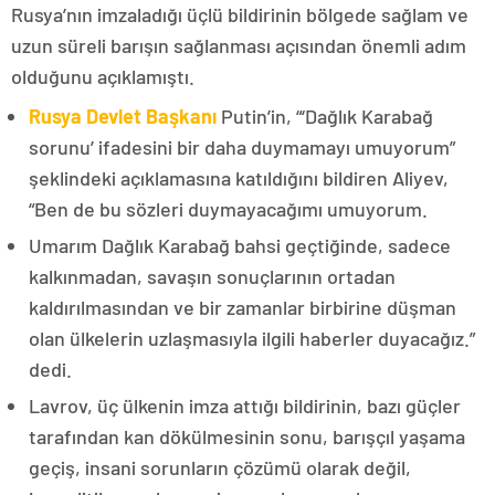
Rusya’nın imzaladığı üçlü bildirinin bölgede sağlam ve
uzun süreli barışın sağlanması açısından önemli adım
olduğunu açıklamıştı.
Rusya Devlet Başkanı
Putin’in, “‘Dağlık Karabağ
sorunu’ ifadesini bir daha duymamayı umuyorum”
şeklindeki açıklamasına katıldığını bildiren Aliyev,
“Ben de bu sözleri duymayacağımı umuyorum.
Umarım Dağlık Karabağ bahsi geçtiğinde, sadece
kalkınmadan, savaşın sonuçlarının ortadan
kaldırılmasından ve bir zamanlar birbirine düşman
olan ülkelerin uzlaşmasıyla ilgili haberler duyacağız.”
dedi.
Lavrov, üç ülkenin imza attığı bildirinin, bazı güçler
tarafından kan dökülmesinin sonu, barışçıl yaşama
geçiş, insani sorunların çözümü olarak değil,