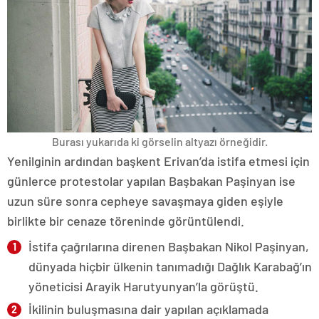
Burası yukarıda ki görselin altyazı örneğidir.
Yenilginin ardından başkent Erivan’da istifa etmesi için
günlerce protestolar yapılan Başbakan Paşinyan ise
uzun süre sonra cepheye savaşmaya giden eşiyle
birlikte bir cenaze töreninde görüntülendi.
İstifa çağrılarına direnen Başbakan Nikol Paşinyan,
dünyada hiçbir ülkenin tanımadığı Dağlık Karabağ’ın
yöneticisi Arayik Harutyunyan’la görüştü.
İkilinin buluşmasına dair yapılan açıklamada