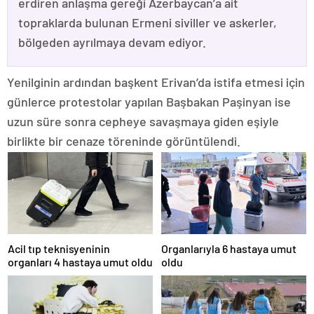
erdiren anlaşma gereği Azerbaycan’a ait
topraklarda bulunan Ermeni siviller ve askerler,
bölgeden ayrılmaya devam ediyor.
Yenilginin ardından başkent Erivan’da istifa etmesi için
günlerce protestolar yapılan Başbakan Paşinyan ise
uzun süre sonra cepheye savaşmaya giden eşiyle
birlikte bir cenaze töreninde görüntülendi.
Acil tıp teknisyeninin
Organlarıyla 6 hastaya umut
organları 4 hastaya umut oldu
oldu