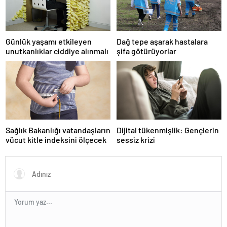
Günlük yaşamı etkileyen
Dağ tepe aşarak hastalara
unutkanlıklar ciddiye alınmalı
şifa götürüyorlar
Sağlık Bakanlığı vatandaşların
Dijital tükenmişlik: Gençlerin
vücut kitle indeksini ölçecek
sessiz krizi