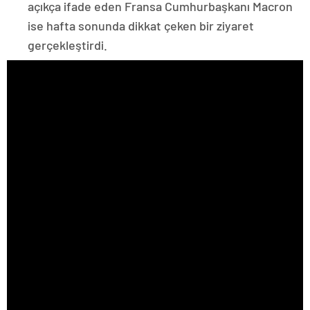
açıkça ifade eden Fransa Cumhurbaşkanı Macron
ise hafta sonunda dikkat çeken bir ziyaret
gerçekleştirdi.