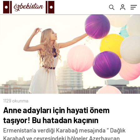
1129 okunma
Anne adayları için hayati önem
taşıyor! Bu hatadan kaçının
Ermenistan'a verdiği Karabağ mesajında “ Dağlık
Karabağ ve çevresindeki bölgeler Azerbaycan