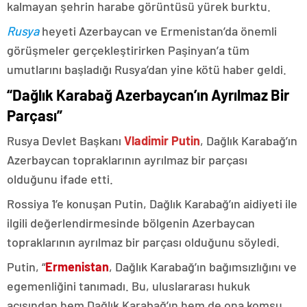
kalmayan şehrin harabe görüntüsü yürek burktu.
Rusya
heyeti Azerbaycan ve Ermenistan’da önemli
görüşmeler gerçekleştirirken Paşinyan’a tüm
umutlarını başladığı Rusya’dan yine kötü haber geldi.
“Dağlık Karabağ Azerbaycan’ın Ayrılmaz Bir
Parçası”
Rusya Devlet Başkanı
Vladimir Putin
, Dağlık Karabağ’ın
Azerbaycan topraklarının ayrılmaz bir parçası
olduğunu ifade etti.
Rossiya 1’e konuşan Putin, Dağlık Karabağ’ın aidiyeti ile
ilgili değerlendirmesinde bölgenin Azerbaycan
topraklarının ayrılmaz bir parçası olduğunu söyledi.
Putin, “
Ermenistan
, Dağlık Karabağ’ın bağımsızlığını ve
egemenliğini tanımadı. Bu, uluslararası hukuk
açısından hem Dağlık Karabağ’ın hem de ona komşu