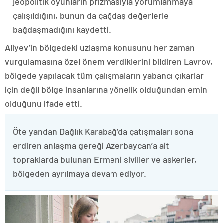
jeopolitik oyunların prizmasıyla yorumlanmaya
çalışıldığını, bunun da çağdaş değerlerle
bağdaşmadığını kaydetti.
Aliyev’in bölgedeki uzlaşma konusunu her zaman
vurgulamasına özel önem verdiklerini bildiren Lavrov,
bölgede yapılacak tüm çalışmaların yabancı çıkarlar
için değil bölge insanlarına yönelik olduğundan emin
olduğunu ifade etti.
Öte yandan Dağlık Karabağ’da çatışmaları sona
erdiren anlaşma gereği Azerbaycan’a ait
topraklarda bulunan Ermeni siviller ve askerler,
bölgeden ayrılmaya devam ediyor.