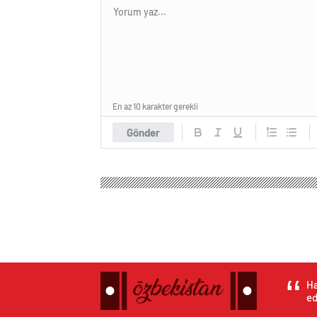
En az 10 karakter gerekli
Gönder
Ha
ed