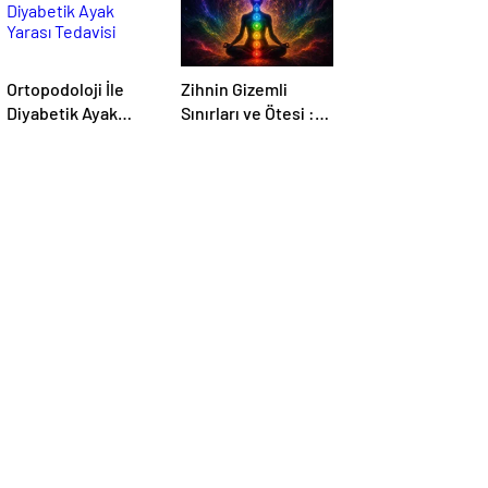
Ortopodoloji İle
Zihnin Gizemli
Diyabetik Ayak
Sınırları ve Ötesi :
Yarası Tedavisi
Nasılnedir.com