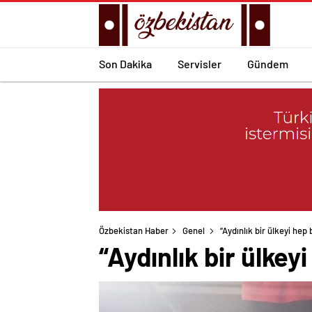
Son Dakika
Servisler
Gündem
Özbekistan Haber
Genel
“Aydınlık bir ülkeyi hep
“Aydınlık bir ülke