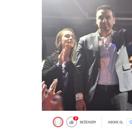
0
BEĞENDİM
ABONE OL