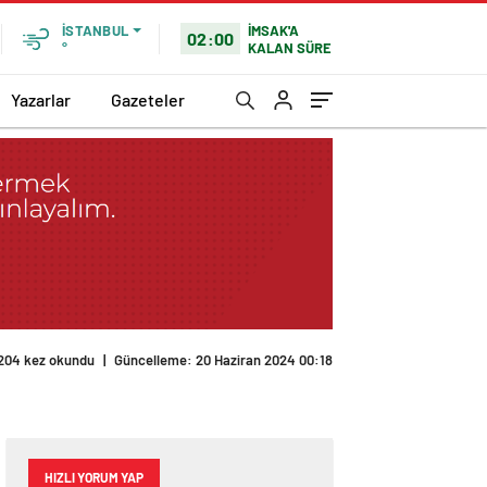
İMSAK'A
İSTANBUL
02:00
KALAN SÜRE
°
Yazarlar
Gazeteler
204 kez okundu
|
Güncelleme: 20 Haziran 2024 00:18
HIZLI YORUM YAP