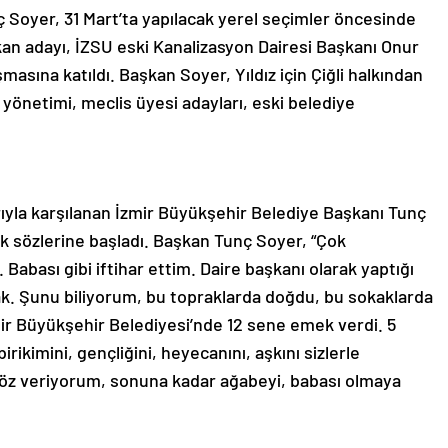
 Soyer, 31 Mart’ta yapılacak yerel seçimler öncesinde
kan adayı, İZSU eski Kanalizasyon Dairesi Başkanı Onur
masına katıldı. Başkan Soyer, Yıldız için Çiğli halkından
 yönetimi, meclis üyesi adayları, eski belediye
rıyla karşılanan İzmir Büyükşehir Belediye Başkanı Tunç
k sözlerine başladı. Başkan Tunç Soyer, “Çok
. Babası gibi iftihar ettim. Daire başkanı olarak yaptığı
lak. Şunu biliyorum, bu topraklarda doğdu, bu sokaklarda
mir Büyükşehir Belediyesi’nde 12 sene emek verdi. 5
irikimini, gençliğini, heyecanını, aşkını sizlerle
 söz veriyorum, sonuna kadar ağabeyi, babası olmaya