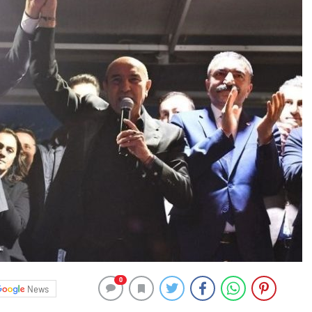
0
News