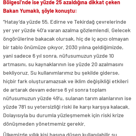
Bölgesi’nde ise yüzde 25 azaldığına dikkat çeken
Bakan Yumaklı, şöyle konuştu:
“Hatay’da yüzde 55, Edirne ve Tekirdağ çevrelerinde
yer yer yüzde 40’a varan azalma gözlemlendi. Gelecek
öngörülerine bakacak olursak, hiç de iç açıcı olmayan
bir tablo önümüze çıkıyor. 2030 yılına geldiğimizde,
yani sadece 6 yıl sonra, nüfusumuzun yüzde 10
artmasını, su kaynaklarının ise yüzde 20 azalmasını
bekliyoruz. Su kullanımlarımız bu şekilde giderse,
hiçbir fark oluşturamazsak ve iklim değişikliği etkileri
de artarak devam ederse 6 yıl sonra toplam
nüfusumuzun yüzde 49’u, sulanan tarım alanlarının ise
yüzde 78’i su yetersizliği riski ile karşı karşıya kalacak.
Dolayısıyla bu durumla yüzleşmemek için riski krize
dönüşmeden yönetmemiz gerekir.
Ülkemizde yıllık kişi başına düşen kullanılabilir su