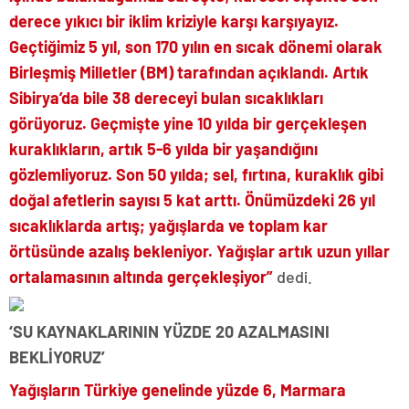
derece yıkıcı bir iklim kriziyle karşı karşıyayız.
Geçtiğimiz 5 yıl, son 170 yılın en sıcak dönemi olarak
Birleşmiş Milletler (BM) tarafından açıklandı. Artık
Sibirya’da bile 38 dereceyi bulan sıcaklıkları
görüyoruz. Geçmişte yine 10 yılda bir gerçekleşen
kuraklıkların, artık 5-6 yılda bir yaşandığını
gözlemliyoruz. Son 50 yılda; sel, fırtına, kuraklık gibi
doğal afetlerin sayısı 5 kat arttı. Önümüzdeki 26 yıl
sıcaklıklarda artış; yağışlarda ve toplam kar
örtüsünde azalış bekleniyor. Yağışlar artık uzun yıllar
ortalamasının altında gerçekleşiyor”
dedi.
‘SU KAYNAKLARININ YÜZDE 20 AZALMASINI
BEKLİYORUZ’
Yağışların Türkiye genelinde yüzde 6, Marmara