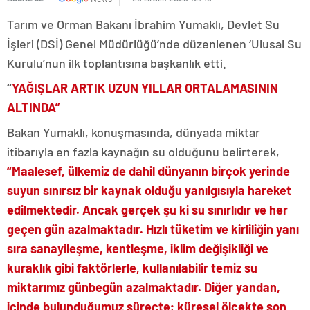
Tarım ve Orman Bakanı İbrahim Yumaklı, Devlet Su
İşleri (DSİ) Genel Müdürlüğü’nde düzenlenen ‘Ulusal Su
Kurulu’nun ilk toplantısına başkanlık etti.
“
YAĞIŞLAR ARTIK UZUN YILLAR ORTALAMASININ
ALTINDA”
Bakan Yumaklı, konuşmasında, dünyada miktar
itibarıyla en fazla kaynağın su olduğunu belirterek,
“Maalesef, ülkemiz de dahil dünyanın birçok yerinde
suyun sınırsız bir kaynak olduğu yanılgısıyla hareket
edilmektedir. Ancak gerçek şu ki su sınırlıdır ve her
geçen gün azalmaktadır. Hızlı tüketim ve kirliliğin yanı
sıra sanayileşme, kentleşme, iklim değişikliği ve
kuraklık gibi faktörlerle, kullanılabilir temiz su
miktarımız günbegün azalmaktadır. Diğer yandan,
içinde bulunduğumuz süreçte; küresel ölçekte son