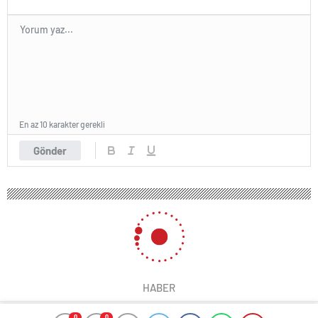
En az 10 karakter gerekli
Gönder
HABER
0
0