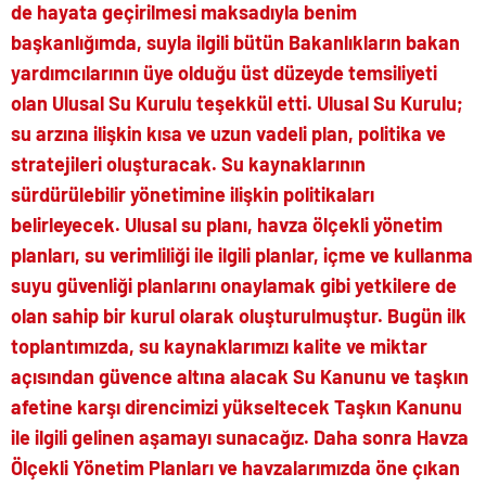
de hayata geçirilmesi maksadıyla benim
başkanlığımda, suyla ilgili bütün Bakanlıkların bakan
yardımcılarının üye olduğu üst düzeyde temsiliyeti
olan Ulusal Su Kurulu teşekkül etti. Ulusal Su Kurulu;
su arzına ilişkin kısa ve uzun vadeli plan, politika ve
stratejileri oluşturacak. Su kaynaklarının
sürdürülebilir yönetimine ilişkin politikaları
belirleyecek. Ulusal su planı, havza ölçekli yönetim
planları, su verimliliği ile ilgili planlar, içme ve kullanma
suyu güvenliği planlarını onaylamak gibi yetkilere de
olan sahip bir kurul olarak oluşturulmuştur. Bugün ilk
toplantımızda, su kaynaklarımızı kalite ve miktar
açısından güvence altına alacak Su Kanunu ve taşkın
afetine karşı direncimizi yükseltecek Taşkın Kanunu
ile ilgili gelinen aşamayı sunacağız. Daha sonra Havza
Ölçekli Yönetim Planları ve havzalarımızda öne çıkan