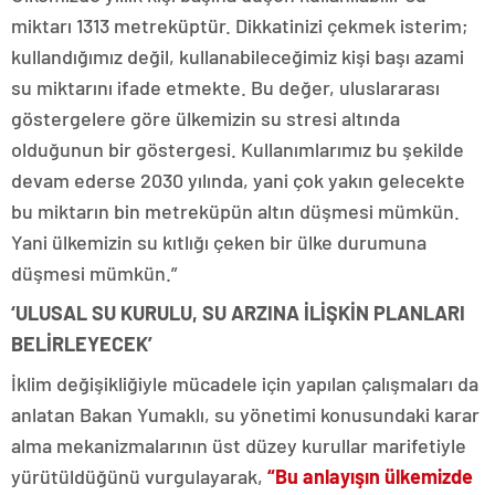
miktarı 1313 metreküptür. Dikkatinizi çekmek isterim;
kullandığımız değil, kullanabileceğimiz kişi başı azami
su miktarını ifade etmekte. Bu değer, uluslararası
göstergelere göre ülkemizin su stresi altında
olduğunun bir göstergesi. Kullanımlarımız bu şekilde
devam ederse 2030 yılında, yani çok yakın gelecekte
bu miktarın bin metreküpün altın düşmesi mümkün.
Yani ülkemizin su kıtlığı çeken bir ülke durumuna
düşmesi mümkün.”
‘ULUSAL SU KURULU, SU ARZINA İLİŞKİN PLANLARI
BELİRLEYECEK’
İklim değişikliğiyle mücadele için yapılan çalışmaları da
anlatan Bakan Yumaklı, su yönetimi konusundaki karar
alma mekanizmalarının üst düzey kurullar marifetiyle
yürütüldüğünü vurgulayarak,
“Bu anlayışın ülkemizde