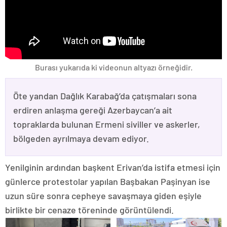
Burası yukarıda ki videonun altyazı örneğidir.
Öte yandan Dağlık Karabağ’da çatışmaları sona
erdiren anlaşma gereği Azerbaycan’a ait
topraklarda bulunan Ermeni siviller ve askerler,
bölgeden ayrılmaya devam ediyor.
Yenilginin ardından başkent Erivan’da istifa etmesi için
günlerce protestolar yapılan Başbakan Paşinyan ise
uzun süre sonra cepheye savaşmaya giden eşiyle
birlikte bir cenaze töreninde görüntülendi.