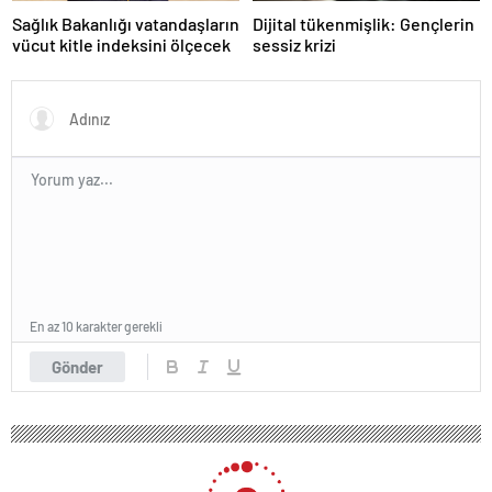
Sağlık Bakanlığı vatandaşların
Dijital tükenmişlik: Gençlerin
vücut kitle indeksini ölçecek
sessiz krizi
En az 10 karakter gerekli
Gönder