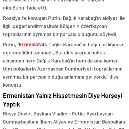
olduğunu ifade etti.
Rossiya 1’e konuşan Putin, Dağlık Karabağ’ın aidiyeti ile
ilgili değerlendirmesinde bölgenin Azerbaycan
topraklarının ayrılmaz bir parçası olduğunu söyledi.
Putin, “
Ermenistan
, Dağlık Karabağ’ın bağımsızlığını ve
egemenliğini tanımadı. Bu, uluslararası hukuk
açısından hem Dağlık Karabağ’ın hem de ona komşu
tüm bölgelerin Azerbaycan Cumhuriyeti topraklarının
ayrılmaz bir parçası olduğu anlamına geliyordu” diye
konuştu.
Ermenistan Yalnız Hissetmesin Diye Herşeyi
Yaptık
Rusya Devlet Başkanı Vladimir Putin, Azerbaycan
Cumhurbaşkanı İlham Aliyev ve Ermenistan Başbakanı