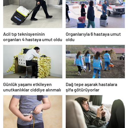
Acil tıp teknisyeninin
Organlarıyla 6 hastaya umut
organları 4 hastaya umut oldu
oldu
Günlük yaşamı etkileyen
Dağ tepe aşarak hastalara
unutkanlıklar ciddiye alınmalı
şifa götürüyorlar