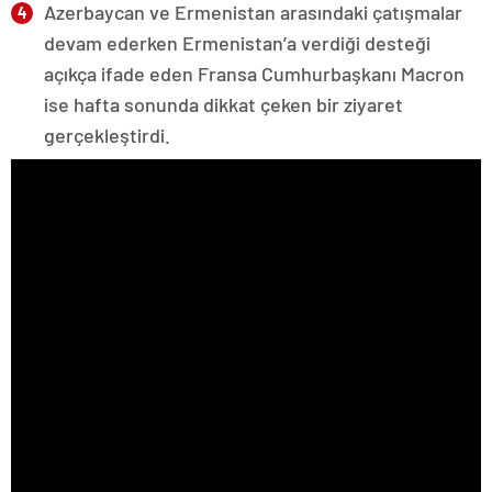
Azerbaycan ve Ermenistan arasındaki çatışmalar
devam ederken Ermenistan’a verdiği desteği
açıkça ifade eden Fransa Cumhurbaşkanı Macron
ise hafta sonunda dikkat çeken bir ziyaret
gerçekleştirdi.