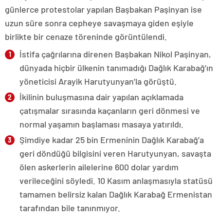
günlerce protestolar yapılan Başbakan Paşinyan ise
uzun süre sonra cepheye savaşmaya giden eşiyle
birlikte bir cenaze töreninde görüntülendi.
İstifa çağrılarına direnen Başbakan Nikol Paşinyan,
dünyada hiçbir ülkenin tanımadığı Dağlık Karabağ’ın
yöneticisi Arayik Harutyunyan’la görüştü.
İkilinin buluşmasına dair yapılan açıklamada
çatışmalar sırasında kaçanların geri dönmesi ve
normal yaşamın başlaması masaya yatırıldı.
Şimdiye kadar 25 bin Ermeninin Dağlık Karabağ’a
geri döndüğü bilgisini veren Harutyunyan, savaşta
ölen askerlerin ailelerine 600 dolar yardım
verileceğini söyledi. 10 Kasım anlaşmasıyla statüsü
tamamen belirsiz kalan Dağlık Karabağ Ermenistan
tarafından bile tanınmıyor.