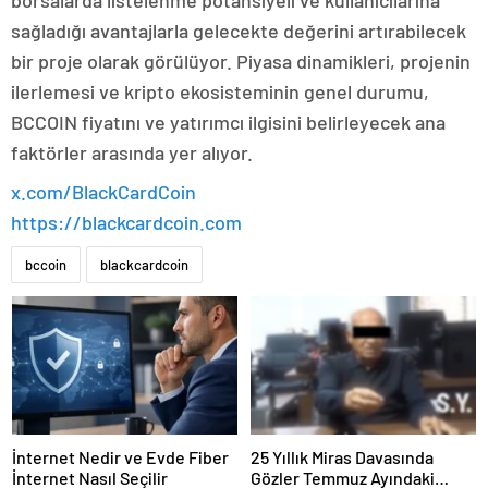
borsalarda listelenme potansiyeli ve kullanıcılarına
sağladığı avantajlarla gelecekte değerini artırabilecek
bir proje olarak görülüyor. Piyasa dinamikleri, projenin
ilerlemesi ve kripto ekosisteminin genel durumu,
BCCOIN fiyatını ve yatırımcı ilgisini belirleyecek ana
faktörler arasında yer alıyor.
x.com/BlackCardCoin
https://blackcardcoin.com
bccoin
blackcardcoin
İnternet Nedir ve Evde Fiber
25 Yıllık Miras Davasında
İnternet Nasıl Seçilir
Gözler Temmuz Ayındaki