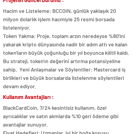
Projenin Güncel Durumu :
Hacim ve Listeleme: BCCOIN, günlük yaklaşık 20
milyon dolarlık işlem hacmiyle 25 resmi borsada
listeleniyor.
Token Yakma: Proje, toplam arzın neredeyse %80'ini
yakarak kripto dünyasında nadir bir adım attı ve kalan
token'ların büyük çoğunluğu bir yıl boyunca kilitli kaldı.
Bu strateji, token'ın değerini artırma potansiyeline
sahip. Yeni Anlaşmalar ve Söylentiler: Mastercard iş
birlikleri ve büyük borsalarda listelenme söylentileri
devam ediyor.
Kullanım Avantajları :
BlackCardCoin, 7/24 kesintisiz kullanım, özel
ayrıcalıklar ve satın alımlarda %10 geri ödeme gibi
avantajlar sunuyor.
Fiyat Hedefleri: Uzmanlar, iyi bir boğa koşusu