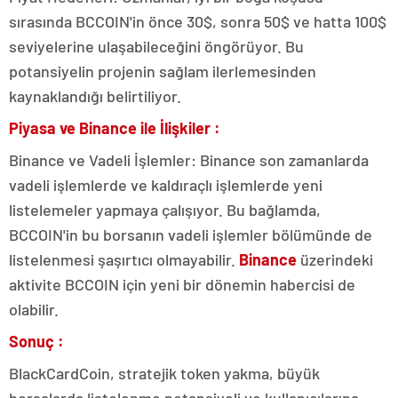
sırasında BCCOIN'in önce 30$, sonra 50$ ve hatta 100$
seviyelerine ulaşabileceğini öngörüyor. Bu
potansiyelin projenin sağlam ilerlemesinden
kaynaklandığı belirtiliyor.
Piyasa ve Binance ile İlişkiler :
Binance ve Vadeli İşlemler: Binance son zamanlarda
vadeli işlemlerde ve kaldıraçlı işlemlerde yeni
listelemeler yapmaya çalışıyor. Bu bağlamda,
BCCOIN'in bu borsanın vadeli işlemler bölümünde de
listelenmesi şaşırtıcı olmayabilir.
Binance
üzerindeki
aktivite BCCOIN için yeni bir dönemin habercisi de
olabilir.
Sonuç :
BlackCardCoin, stratejik token yakma, büyük