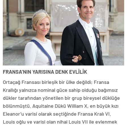
FRANSA’NIN YARISINA DENK EVLİLİK
Ortaçağ Fransası birleşik bir ülke değildi; Fransa
Krallığı yalnızca nominal güce sahip olduğu bağımsız
dükler tarafından yönetilen bir grup bireysel düklüğe
bölünmüştü. Aquitaine Dükü William X, en büyük kızı
Eleanor’u varisi olarak seçtiğinde Fransa Kralı VI.
Louis oğlu ve varisi olan nihai Louis VII ile evlenmek