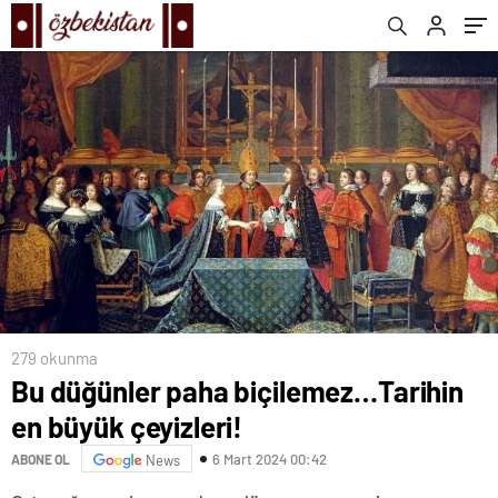
279 okunma
Bu düğünler paha biçilemez…Tarihin
en büyük çeyizleri!
6 Mart 2024 00:42
ABONE OL
News