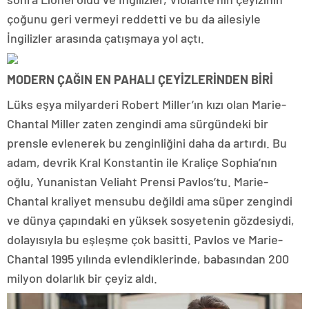
çoğunu geri vermeyi reddetti ve bu da ailesiyle
İngilizler arasında çatışmaya yol açtı.
MODERN ÇAĞIN EN PAHALI ÇEYİZLERİNDEN BİRİ
Lüks eşya milyarderi Robert Miller’ın kızı olan Marie-
Chantal Miller zaten zengindi ama sürgündeki bir
prensle evlenerek bu zenginliğini daha da artırdı. Bu
adam, devrik Kral Konstantin ile Kraliçe Sophia’nın
oğlu, Yunanistan Veliaht Prensi Pavlos’tu. Marie-
Chantal kraliyet mensubu değildi ama süper zengindi
ve dünya çapındaki en yüksek sosyetenin gözdesiydi,
dolayısıyla bu eşleşme çok basitti. Pavlos ve Marie-
Chantal 1995 yılında evlendiklerinde, babasından 200
milyon dolarlık bir çeyiz aldı.