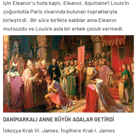
için Eleanor’u hızla kaptı. Eleanor, Aquitaine’i Louis’in
çoğunlukla Paris civarında bulunan topraklarıyla
birleştirdi . Bir süre birlikte kaldılar ama Eleanor
mutsuzdu ve Louis’e asla bir erkek çocuk vermedi.
DANİMARKALI ANNE BÜYÜK ADALAR GETİRDİ
İskoçya Kralı VI. James, İngiltere Kralı I. James