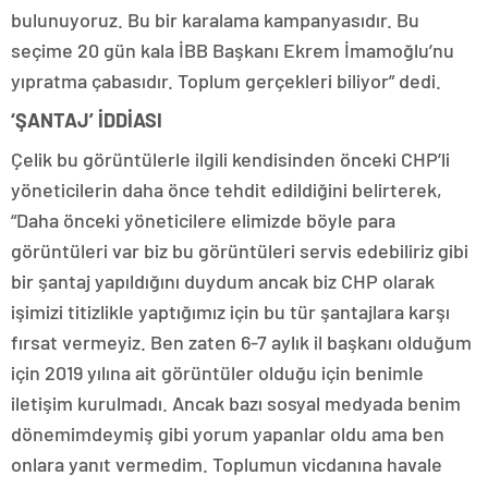
bulunuyoruz. Bu bir karalama kampanyasıdır. Bu
seçime 20 gün kala İBB Başkanı Ekrem İmamoğlu’nu
yıpratma çabasıdır. Toplum gerçekleri biliyor” dedi.
‘ŞANTAJ’ İDDİASI
Çelik bu görüntülerle ilgili kendisinden önceki CHP’li
yöneticilerin daha önce tehdit edildiğini belirterek,
“Daha önceki yöneticilere elimizde böyle para
görüntüleri var biz bu görüntüleri servis edebiliriz gibi
bir şantaj yapıldığını duydum ancak biz CHP olarak
işimizi titizlikle yaptığımız için bu tür şantajlara karşı
fırsat vermeyiz. Ben zaten 6-7 aylık il başkanı olduğum
için 2019 yılına ait görüntüler olduğu için benimle
iletişim kurulmadı. Ancak bazı sosyal medyada benim
dönemimdeymiş gibi yorum yapanlar oldu ama ben
onlara yanıt vermedim. Toplumun vicdanına havale