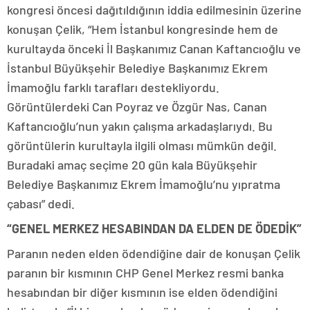
kongresi öncesi dağıtıldığının iddia edilmesinin üzerine
konuşan Çelik, “Hem İstanbul kongresinde hem de
kurultayda önceki İl Başkanımız Canan Kaftancıoğlu ve
İstanbul Büyükşehir Belediye Başkanımız Ekrem
İmamoğlu farklı tarafları destekliyordu.
Görüntülerdeki Can Poyraz ve Özgür Nas, Canan
Kaftancıoğlu’nun yakın çalışma arkadaşlarıydı. Bu
görüntülerin kurultayla ilgili olması mümkün değil.
Buradaki amaç seçime 20 gün kala Büyükşehir
Belediye Başkanımız Ekrem İmamoğlu’nu yıpratma
çabası” dedi.
“GENEL MERKEZ HESABINDAN DA ELDEN DE ÖDEDİK”
Paranın neden elden ödendiğine dair de konuşan Çelik
paranın bir kısmının CHP Genel Merkez resmi banka
hesabından bir diğer kısmının ise elden ödendiğini