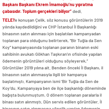
Başkanı Başkanı Ekrem İmamoğlu’nu yıpratma
çabasıdır. Toplum gerçekleri biliyor”
dedi.
TELE1
‘e konuşan Çelik, söz konusu görüntülerin 2019
yılında kaydedildiğini ve CHP İstanbul İl Başkanlığı
binasının satın alınması için başlatılan kampanyadan
toplanan para olduğunu belirterek, “Bir Tuğla da Sen
Koy” kampanyasında toplanan paranın binanın eski
sahibinin avukatı Gökhan Taşkıran’ın ofisinde yapılan
ödemenin görüntüleri olduğunu söyleyerek,”
Görüntüler 2019 yılına ait. Benden önceki İl Başkanı, il
binasının satın alınmasıyla ilgili bir kampanya
başlatmıştı. Kampanyanın ismi ‘Bir Tuğla da Sen de
Koy’du. Kampanyaya ben de ilçe başkanlığı döneminde
bağışta bulunmuştum. O dönem toplanan paralarla il
binası satın alınmıştı. Dün servis edilen görüntüler. İl
binasının satın alınmasına yönelik yapılan ödemenin