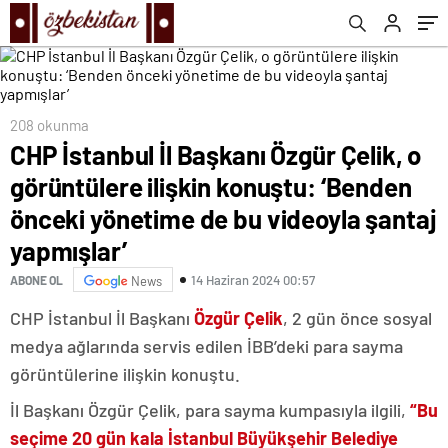
yönetime de bu videoyla şantaj yapmışlar’
208 okunma
CHP İstanbul İl Başkanı Özgür Çelik, o
görüntülere ilişkin konuştu: ‘Benden
önceki yönetime de bu videoyla şantaj
yapmışlar’
14 Haziran 2024 00:57
ABONE OL
News
CHP İstanbul İl Başkanı
Özgür Çelik
, 2 gün önce sosyal
medya ağlarında servis edilen İBB’deki para sayma
görüntülerine ilişkin konuştu.
İl Başkanı Özgür Çelik, para sayma kumpasıyla ilgili,
“Bu
seçime 20 gün kala İstanbul Büyükşehir Belediye