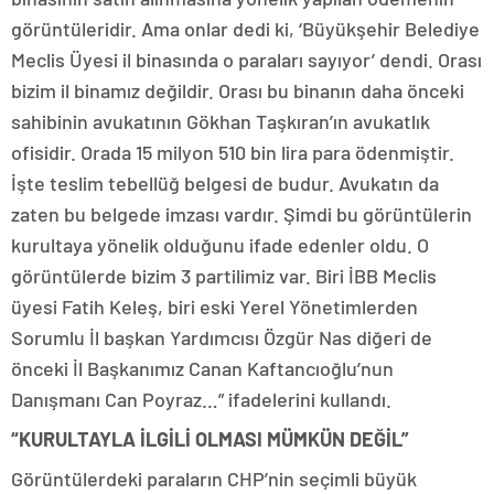
görüntüleridir. Ama onlar dedi ki, ‘Büyükşehir Belediye
Meclis Üyesi il binasında o paraları sayıyor’ dendi. Orası
bizim il binamız değildir. Orası bu binanın daha önceki
sahibinin avukatının Gökhan Taşkıran’ın avukatlık
ofisidir. Orada 15 milyon 510 bin lira para ödenmiştir.
İşte teslim tebellüğ belgesi de budur. Avukatın da
zaten bu belgede imzası vardır. Şimdi bu görüntülerin
kurultaya yönelik olduğunu ifade edenler oldu. O
görüntülerde bizim 3 partilimiz var. Biri İBB Meclis
üyesi Fatih Keleş, biri eski Yerel Yönetimlerden
Sorumlu İl başkan Yardımcısı Özgür Nas diğeri de
önceki İl Başkanımız Canan Kaftancıoğlu’nun
Danışmanı Can Poyraz…” ifadelerini kullandı.
“KURULTAYLA İLGİLİ OLMASI MÜMKÜN DEĞİL”
Görüntülerdeki paraların CHP’nin seçimli büyük