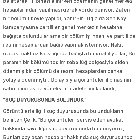
belirterek, “İl binası alınırken ödemenin genel merkez
hesaplarından yapılması gerekiyordu deniyor. Zaten
bir bölümü böyle yapıldı. Yani ‘Bir Tuğla da Sen Koy’
kampanyasına partililer genel merkezin hesabına
bağışta bulundular ama bir bölüm iş insanı ve partili de
resmi hesaplardan bağış yapmak istemiyor. Nakit
olarak makbuz karşılığında bağışta bulunabiliyorlar. Bu
paranın bir bölümü teslim tebellüğ belgesiyle elden
ödenmiş bir bölümü de resmi hesaplardan banka
yoluyla ödenmiştir. Dolayısıyla görüntüler il binasının
satın alınmasına yöneliktir” ifadelerini kullandı.
“SUÇ DUYURUSUNDA BULUNDUK”
Görüntülerle ilgili suç duyurusunda bulunduklarını
belirten Çelik, “Bu görüntüleri servis eden avukat
hakkında savcılığa suç duyurusunda bulunuyoruz.
Bunları paylaşan hesaplar hakkında suç duyurusunda