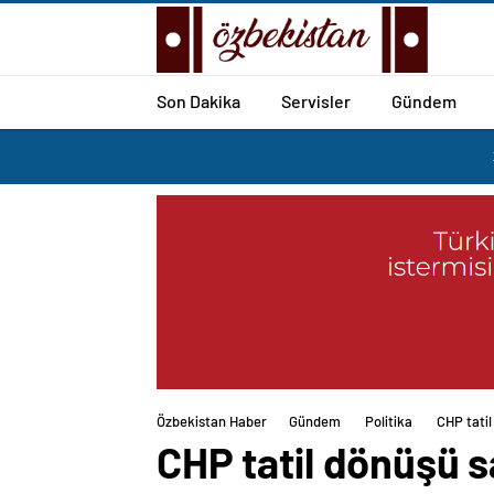
Son Dakika
Servisler
Gündem
Özbekistan Haber
Gündem
Politika
CHP tati
CHP tatil dönüşü 