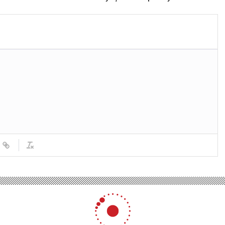
şüpheli tutuklandı