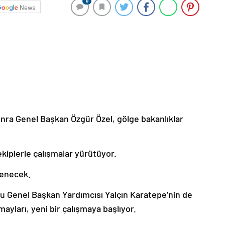
0
News
ra Genel Başkan Özgür Özel, gölge bakanlıklar
ekiplerle çalışmalar yürütüyor.
lenecek.
u Genel Başkan Yardımcısı Yalçın Karatepe’nin de
yları, yeni bir çalışmaya başlıyor.