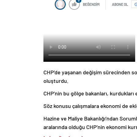
0
BEĞENDİM
ABONE OL
CHP’de yaşanan değişim sürecinden son
oluşturdu.
CHP’nin bu gölge bakanları, kurdukları 
Söz konusu çalışmalara ekonomi de ek
Hazine ve Maliye Bakanlığı’ndan Soruml
aralarında olduğu CHP’nin ekonomi kurma