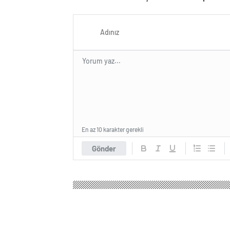
açıklayacağını söyledi
En az 10 karakter gerekli
Gönder