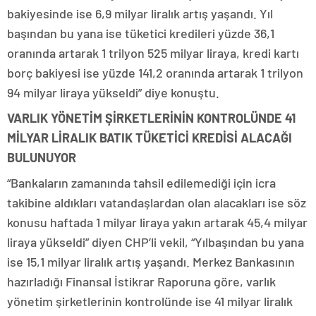
bakiyesinde ise 6,9 milyar liralık artış yaşandı. Yıl
başından bu yana ise tüketici kredileri yüzde 36,1
oranında artarak 1 trilyon 525 milyar liraya, kredi kartı
borç bakiyesi ise yüzde 141,2 oranında artarak 1 trilyon
94 milyar liraya yükseldi” diye konuştu.
VARLIK YÖNETİM ŞİRKETLERİNİN KONTROLÜNDE 41
MİLYAR LİRALIK BATIK TÜKETİCİ KREDİSİ ALACAĞI
BULUNUYOR
“Bankaların zamanında tahsil edilemediği için icra
takibine aldıkları vatandaşlardan olan alacakları ise söz
konusu haftada 1 milyar liraya yakın artarak 45,4 milyar
liraya yükseldi” diyen CHP’li vekil, “Yılbaşından bu yana
ise 15,1 milyar liralık artış yaşandı. Merkez Bankasının
hazırladığı Finansal İstikrar Raporuna göre, varlık
yönetim şirketlerinin kontrolünde ise 41 milyar liralık