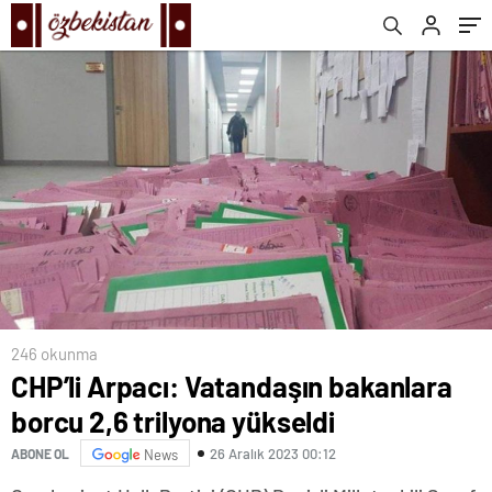
246 okunma
CHP’li Arpacı: Vatandaşın bakanlara
borcu 2,6 trilyona yükseldi
26 Aralık 2023 00:12
ABONE OL
News