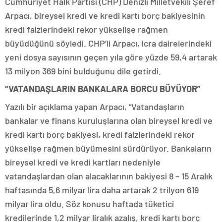
Cumhuriyet Halk Partisi (CHP) Denizli Milletvekili Şeref
Arpacı, bireysel kredi ve kredi kartı borç bakiyesinin
kredi faizlerindeki rekor yükselişe rağmen
büyüdüğünü söyledi. CHP’li Arpacı, icra dairelerindeki
yeni dosya sayısının geçen yıla göre yüzde 59,4 artarak
13 milyon 369 bini bulduğunu dile getirdi.
“VATANDAŞLARIN BANKALARA BORCU BÜYÜYOR”
Yazılı bir açıklama yapan Arpacı, “Vatandaşların
bankalar ve finans kuruluşlarına olan bireysel kredi ve
kredi kartı borç bakiyesi, kredi faizlerindeki rekor
yükselişe rağmen büyümesini sürdürüyor. Bankaların
bireysel kredi ve kredi kartları nedeniyle
vatandaşlardan olan alacaklarının bakiyesi 8 – 15 Aralık
haftasında 5,6 milyar lira daha artarak 2 trilyon 619
milyar lira oldu. Söz konusu haftada tüketici
kredilerinde 1,2 milyar liralık azalış, kredi kartı borç