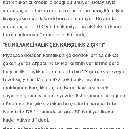
batık tüketici kredisi alacağı bulunuyor. Dolayısıyla
vatandaşların faizleri ve icra masrafları hariç 84 milyar
liraya yakın icralık kredi borcu bulunuyor. Bu arada
vatandaşların TOKİ’ye de 59 milyar liralık taksitli konut
borcu bulunuyor” ifadelerini kullandı.
“50 MİLYAR LİRALIK ÇEK KARŞILIKSIZ ÇIKTI”
Piyasada dolaşan karşılıksız çeklerdeki artışa dikkat
çeken Şeref Arpacı, “Risk Merkezinin verilerine göre
bu yılın ilk 11 aylık döneminde 15 bin 22 gerçek ve/veya
tüzel kişiye ait 135 bin 872 çek bankalara ibraz
edildiğinde karşılıksız çıktı. Karşılıksız çıkan çek
sayısının geçen yıla göre yüzde 18,3 oranında arttığı bu
dönemde, karşılıksız çıkan bu çeklerin parasal tutarı
ise yüzde 175,1 oranında artarak 50,6 milyar liraya
kadar yükseldi” dedi.