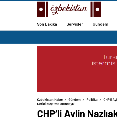
Son Dakika
Servisler
Gündem
Özbekistan Haber
Gündem
Politika
CHP’li Ay
Gerici kuşatma altındayız
CHP’li Aylin Nazlı