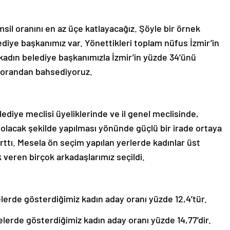
msil oranını en az üçe katlayacağız. Şöyle bir örnek
diye başkanımız var. Yönettikleri toplam nüfus İzmir’in
adın belediye başkanımızla İzmir’in yüzde 34’ünü
r orandan bahsediyoruz.
ediye meclisi üyeliklerinde ve il genel meclisinde,
n olacak şekilde yapılması yönünde güçlü bir irade ortaya
ttı. Mesela ön seçim yapılan yerlerde kadınlar üst
k veren birçok arkadaşlarımız seçildi.
elerde gösterdiğimiz kadın aday oranı yüzde 12,4’tür.
elerde gösterdiğimiz kadın aday oranı yüzde 14,77’dir.