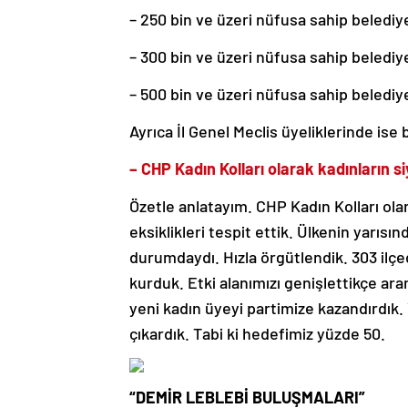
– 250 bin ve üzeri nüfusa sahip belediy
– 300 bin ve üzeri nüfusa sahip belediy
– 500 bin ve üzeri nüfusa sahip belediy
Ayrıca İl Genel Meclis üyeliklerinde ise b
– CHP Kadın Kolları olarak kadınların s
Özetle anlatayım. CHP Kadın Kolları ol
eksiklikleri tespit ettik. Ülkenin yarıs
durumdaydı. Hızla örgütlendik. 303 ilçed
kurduk. Etki alanımızı genişlettikçe ara
yeni kadın üyeyi partimize kazandırdık.
çıkardık. Tabi ki hedefimiz yüzde 50.
“DEMİR LEBLEBİ BULUŞMALARI”