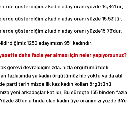
elerde gösterdiğimiz kadın aday oranı yüzde 14,84’tür.
elerde gösterdiğimiz kadın aday oranı yüzde 15,53’tür.
elerde gösterdiğimiz kadın aday oranı yüzde15,79’dur.
ildirdiğimiz 1250 adayımızın 95’i kadındır.
iyasette daha fazla yer alması için neler yapıyorsunuz?
arak görevi devraldığımızda, hızla örgütümüzdeki
ından fazlasında ya kadın örgütümüz hiç yoktu ya da âtıl
e parti tarihimizde ilk kez kadın kolları örgütünü
mıza yeni arkadaşlar katıldı. Bu süreçte 165 binden fazla
 Yüzde 30’un altında olan kadın üye oranımızı yüzde 34’e