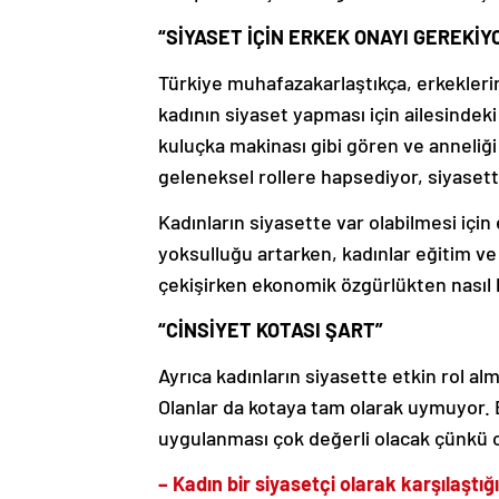
“SİYASET İÇİN ERKEK ONAYI GEREKİY
Türkiye muhafazakarlaştıkça, erkeklerin
kadının siyaset yapması için ailesindeki
kuluçka makinası gibi gören ve anneliği 
geleneksel rollere hapsediyor, siyasett
Kadınların siyasette var olabilmesi iç
yoksulluğu artarken, kadınlar eğitim ve 
çekişirken ekonomik özgürlükten nasıl
“CİNSİYET KOTASI ŞART”
Ayrıca kadınların siyasette etkin rol alm
Olanlar da kotaya tam olarak uymuyor. B
uygulanması çok değerli olacak çünkü ce
– Kadın bir siyasetçi olarak karşılaştığ