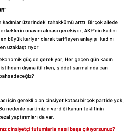
OR”
 kadınlar üzerindeki tahakkümü arttı. Birçok ailede
 erkeklerin onayını alması gerekiyor. AKP’nin kadını
en büyük kariyer olarak tarifleyen anlayışı, kadını
en uzaklaştırıyor.
in ekonomik güç de gerekiyor. Her geçen gün kadın
istihdam dışına itilirken, şiddet sarmalında can
 bahsedeceğiz?
ası için gerekli olan cinsiyet kotası birçok partide yok.
u nedenle partimizin verdiği kanun teklifinin
zai yaptırımları da var.
ınız cinsiyetçi tutumlarla nasıl başa çıkıyorsunuz?