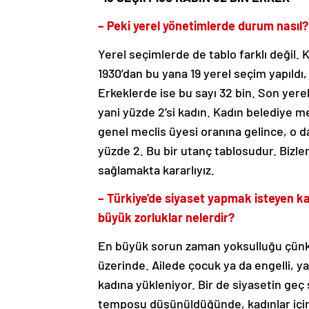
– Peki yerel yönetimlerde durum nasıl?
Yerel seçimlerde de tablo farklı değil.
1930’dan bu yana 19 yerel seçim yapıldı
Erkeklerde ise bu sayı 32 bin. Son yere
yani yüzde 2’si kadın. Kadın belediye mec
genel meclis üyesi oranına gelince, o da
yüzde 2. Bu bir utanç tablosudur. Bizle
sağlamakta kararlıyız.
– Türkiye’de siyaset yapmak isteyen kad
büyük zorluklar nelerdir?
En büyük sorun zaman yoksulluğu çünkü e
üzerinde. Ailede çocuk ya da engelli, 
kadına yükleniyor. Bir de siyasetin geç
temposu düşünüldüğünde, kadınlar için 