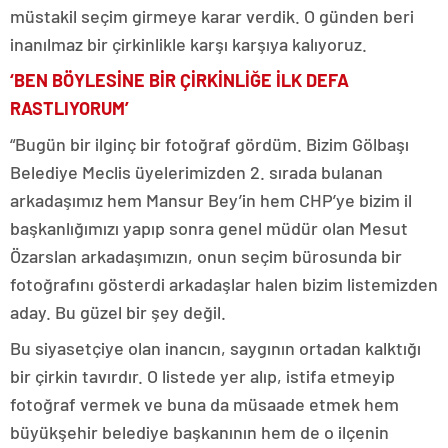
müstakil seçim girmeye karar verdik. O günden beri
inanılmaz bir çirkinlikle karşı karşıya kalıyoruz.
‘BEN BÖYLESİNE BİR ÇİRKİNLİĞE İLK DEFA
RASTLIYORUM’
“Bugün bir ilginç bir fotoğraf gördüm. Bizim Gölbaşı
Belediye Meclis üyelerimizden 2. sırada bulanan
arkadaşımız hem Mansur Bey’in hem CHP’ye bizim il
başkanlığımızı yapıp sonra genel müdür olan Mesut
Özarslan arkadaşımızın, onun seçim bürosunda bir
fotoğrafını gösterdi arkadaşlar halen bizim listemizden
aday. Bu güzel bir şey değil.
Bu siyasetçiye olan inancın, saygının ortadan kalktığı
bir çirkin tavırdır. O listede yer alıp, istifa etmeyip
fotoğraf vermek ve buna da müsaade etmek hem
büyükşehir belediye başkanının hem de o ilçenin