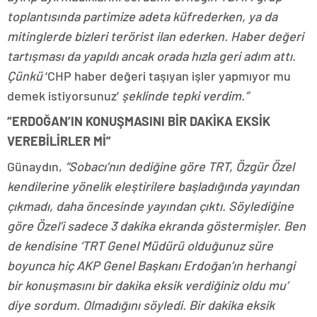
toplantısında partimize adeta küfrederken, ya da
mitinglerde bizleri terörist ilan ederken. Haber değeri
tartışması da yapıldı ancak orada hızla geri adım attı.
Çünkü
‘CHP haber değeri taşıyan işler yapmıyor mu
demek istiyorsunuz’
şeklinde tepki verdim.”
“ERDOĞAN’IN KONUŞMASINI BİR DAKİKA EKSİK
VEREBİLİRLER Mİ”
Günaydın,
“Sobacı’nın dediğine göre TRT, Özgür Özel
kendilerine yönelik eleştirilere başladığında yayından
çıkmadı, daha öncesinde yayından çıktı. Söylediğine
göre Özel’i sadece 3 dakika ekranda göstermişler. Ben
de kendisine ‘TRT Genel Müdürü olduğunuz süre
boyunca hiç AKP Genel Başkanı Erdoğan’ın herhangi
bir konuşmasını bir dakika eksik verdiğiniz oldu mu’
diye sordum. Olmadığını söyledi. Bir dakika eksik