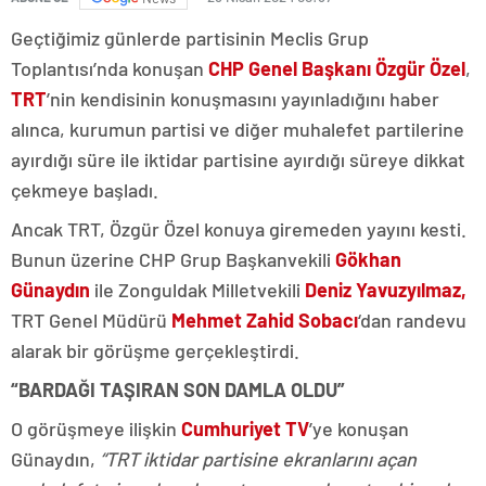
Geçtiğimiz günlerde partisinin Meclis Grup
Toplantısı’nda konuşan
CHP Genel Başkanı Özgür Özel
,
TRT
’nin kendisinin konuşmasını yayınladığını haber
alınca, kurumun partisi ve diğer muhalefet partilerine
ayırdığı süre ile iktidar partisine ayırdığı süreye dikkat
çekmeye başladı.
Ancak TRT, Özgür Özel konuya giremeden yayını kesti.
Bunun üzerine CHP Grup Başkanvekili
Gökhan
Günaydın
ile Zonguldak Milletvekili
Deniz Yavuzyılmaz,
TRT Genel Müdürü
Mehmet Zahid Sobacı
‘dan randevu
alarak bir görüşme gerçekleştirdi.
“BARDAĞI TAŞIRAN SON DAMLA OLDU”
O görüşmeye ilişkin
Cumhuriyet TV
’ye konuşan
Günaydın,
“TRT iktidar partisine ekranlarını açan