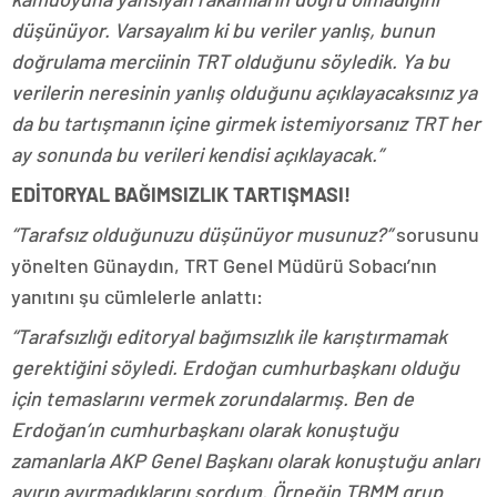
düşünüyor. Varsayalım ki bu veriler yanlış, bunun
doğrulama merciinin TRT olduğunu söyledik. Ya bu
verilerin neresinin yanlış olduğunu açıklayacaksınız ya
da bu tartışmanın içine girmek istemiyorsanız TRT her
ay sonunda bu verileri kendisi açıklayacak.”
EDİTORYAL BAĞIMSIZLIK TARTIŞMASI!
“Tarafsız olduğunuzu düşünüyor musunuz?”
sorusunu
yönelten Günaydın, TRT Genel Müdürü Sobacı’nın
yanıtını şu cümlelerle anlattı:
“Tarafsızlığı editoryal bağımsızlık ile karıştırmamak
gerektiğini söyledi. Erdoğan cumhurbaşkanı olduğu
için temaslarını vermek zorundalarmış. Ben de
Erdoğan’ın cumhurbaşkanı olarak konuştuğu
zamanlarla AKP Genel Başkanı olarak konuştuğu anları
ayırıp ayırmadıklarını sordum. Örneğin TBMM grup