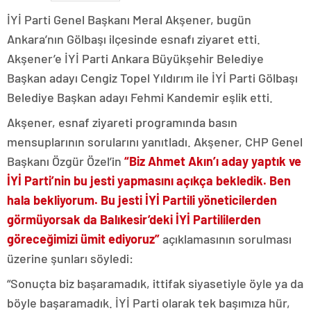
İYİ Parti Genel Başkanı Meral Akşener, bugün
Ankara’nın Gölbaşı ilçesinde esnafı ziyaret etti.
Akşener’e İYİ Parti Ankara Büyükşehir Belediye
Başkan adayı Cengiz Topel Yıldırım ile İYİ Parti Gölbaşı
Belediye Başkan adayı Fehmi Kandemir eşlik etti.
Akşener, esnaf ziyareti programında basın
mensuplarının sorularını yanıtladı. Akşener, CHP Genel
Başkanı Özgür Özel’in
“Biz Ahmet Akın’ı aday yaptık ve
İYİ Parti’nin bu jesti yapmasını açıkça bekledik. Ben
hala bekliyorum. Bu jesti İYİ Partili yöneticilerden
görmüyorsak da Balıkesir’deki İYİ Partililerden
göreceğimizi ümit ediyoruz”
açıklamasının sorulması
üzerine şunları söyledi:
“Sonuçta biz başaramadık, ittifak siyasetiyle öyle ya da
böyle başaramadık. İYİ Parti olarak tek başımıza hür,