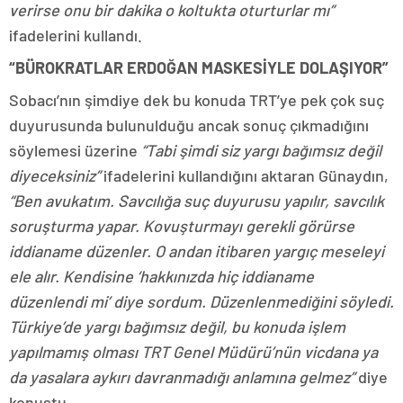
verirse onu bir dakika o koltukta oturturlar mı”
ifadelerini kullandı.
“BÜROKRATLAR ERDOĞAN MASKESİYLE DOLAŞIYOR”
Sobacı’nın şimdiye dek bu konuda TRT’ye pek çok suç
duyurusunda bulunulduğu ancak sonuç çıkmadığını
söylemesi üzerine
“Tabi şimdi siz yargı bağımsız değil
diyeceksiniz”
ifadelerini kullandığını aktaran Günaydın,
“Ben avukatım. Savcılığa suç duyurusu yapılır, savcılık
soruşturma yapar. Kovuşturmayı gerekli görürse
iddianame düzenler. O andan itibaren yargıç meseleyi
ele alır. Kendisine ‘hakkınızda hiç iddianame
düzenlendi mi’ diye sordum. Düzenlenmediğini söyledi.
Türkiye’de yargı bağımsız değil, bu konuda işlem
yapılmamış olması TRT Genel Müdürü’nün vicdana ya
da yasalara aykırı davranmadığı anlamına gelmez”
diye
konuştu.