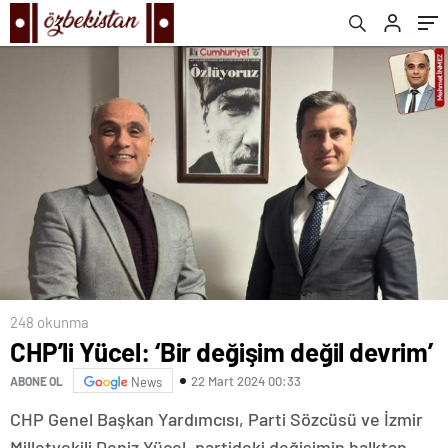
248 okunma
CHP’li Yücel: ‘Bir değişim değil devrim’
22 Mart 2024 00:33
ABONE OL
News
CHP Genel Başkan Yardımcısı, Parti Sözcüsü ve İzmir
Milletvekili Deniz Yücel, partideki değişimin halktan