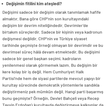
Değişimin fitilini kim ateşledi?
Değişimi sadece bir değişim olarak tanımlamak hafife
almaktır. Bana göre CHP’nin son kurultayındaki
değişim bir devrim niteliğindedir. Devrimler’de
birtakım süreçlerdir. Sadece bir kişinin veya kadronun
değişmesi değildir. CHP’nin ve Türkiye siyaset
tarihinde geçmişte örneği olmayan bir devrimdir ve bu
devrimsel süreç hâlâ devam etmektedir. Bu değişimi
sadece bir genel başkan seçimi, kadroların
yenilenmesi olarak görmemek lazım. Bu değişim bir
kere kolay bir iş değil. Hem Cumhuriyet Halk
Partisi’nde hem de siyasi partilerde mevcut yapıyı bir
kurultay sürecinde demokratik yöntemlerle sandıkla
değiştirmeniz pek mümkün değil. Hangi parti başarmış
bunu geçmişte? Örneğin, Devlet Bahçeli veya Recep
Tayyip Erdoğan’ı kurultayda değiştirmeye kalksınlar da