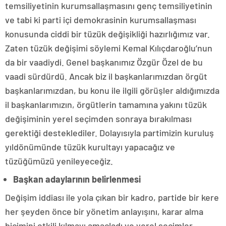
temsiliyetinin kurumsallaşmasını genç temsiliyetinin
ve tabi ki parti içi demokrasinin kurumsallaşması
konusunda ciddi bir tüzük değişikliği hazırlığımız var.
Zaten tüzük değişimi söylemi Kemal Kılıçdaroğlu’nun
da bir vaadiydi. Genel başkanımız Özgür Özel de bu
vaadi sürdürdü. Ancak biz il başkanlarımızdan örgüt
başkanlarımızdan, bu konu ile ilgili görüşler aldığımızda
il başkanlarımızın, örgütlerin tamamına yakını tüzük
değişiminin yerel seçimden sonraya bırakılması
gerektiği desteklediler. Dolayısıyla partimizin kuruluş
yıldönümünde tüzük kurultayı yapacağız ve
tüzüğümüzü yenileyeceğiz.
Başkan adaylarının belirlenmesi
Değişim iddiası ile yola çıkan bir kadro, partide bir kere
her şeyden önce bir yönetim anlayışını, karar alma
biçimini etkili kılmayı amaçladı ve yerel seçimler