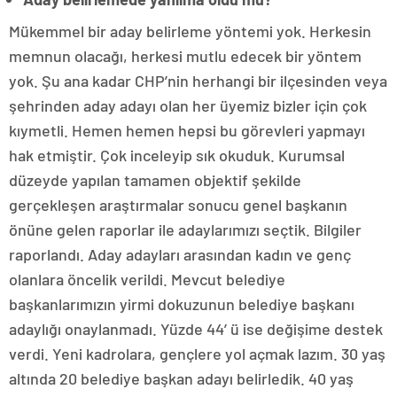
Mükemmel bir aday belirleme yöntemi yok. Herkesin
memnun olacağı, herkesi mutlu edecek bir yöntem
yok. Şu ana kadar CHP’nin herhangi bir ilçesinden veya
şehrinden aday adayı olan her üyemiz bizler için çok
kıymetli. Hemen hemen hepsi bu görevleri yapmayı
hak etmiştir. Çok inceleyip sık okuduk. Kurumsal
düzeyde yapılan tamamen objektif şekilde
gerçekleşen araştırmalar sonucu genel başkanın
önüne gelen raporlar ile adaylarımızı seçtik. Bilgiler
raporlandı. Aday adayları arasından kadın ve genç
olanlara öncelik verildi. Mevcut belediye
başkanlarımızın yirmi dokuzunun belediye başkanı
adaylığı onaylanmadı. Yüzde 44’ ü ise değişime destek
verdi. Yeni kadrolara, gençlere yol açmak lazım. 30 yaş
altında 20 belediye başkan adayı belirledik. 40 yaş