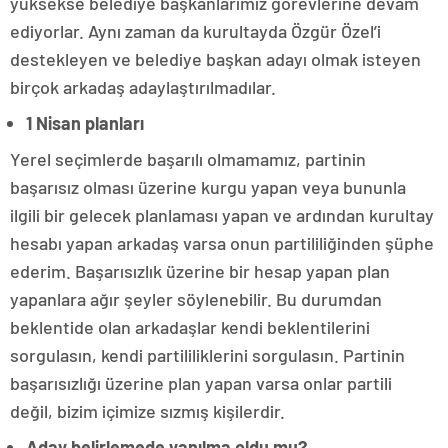
yüksekse belediye başkanlarımız görevlerine devam
ediyorlar. Aynı zaman da kurultayda Özgür Özel’i
destekleyen ve belediye başkan adayı olmak isteyen
birçok arkadaş adaylaştırılmadılar.
1 Nisan planları
Yerel seçimlerde başarılı olmamamız, partinin
başarısız olması üzerine kurgu yapan veya bununla
ilgili bir gelecek planlaması yapan ve ardından kurultay
hesabı yapan arkadaş varsa onun partililiğinden şüphe
ederim. Başarısızlık üzerine bir hesap yapan plan
yapanlara ağır şeyler söylenebilir. Bu durumdan
beklentide olan arkadaşlar kendi beklentilerini
sorgulasın, kendi partililiklerini sorgulasın. Partinin
başarısızlığı üzerine plan yapan varsa onlar partili
değil, bizim içimize sızmış kişilerdir.
Aday belirlemede yanılma oldu mu?