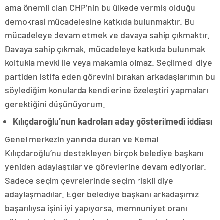
ama önemli olan CHP’nin bu ülkede vermiş olduğu
demokrasi mücadelesine katkıda bulunmaktır. Bu
mücadeleye devam etmek ve davaya sahip çıkmaktır.
Davaya sahip çıkmak, mücadeleye katkıda bulunmak
koltukla mevki ile veya makamla olmaz. Seçilmedi diye
partiden istifa eden görevini bırakan arkadaşlarımın bu
söylediğim konularda kendilerine özeleştiri yapmaları
gerektiğini düşünüyorum.
Kılıçdaroğlu’nun kadroları aday gösterilmedi iddiası
Genel merkezin yanında duran ve Kemal
Kılıçdaroğlu’nu destekleyen birçok belediye başkanı
yeniden adaylaştılar ve görevlerine devam ediyorlar.
Sadece seçim çevrelerinde seçim riskli diye
adaylaşmadılar. Eğer belediye başkanı arkadaşımız
başarılıysa işini iyi yapıyorsa, memnuniyet oranı