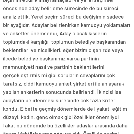
öncesinde aday belirleme sürecinde de bu süreci
analiz ettik. Yerel seçim süreci bu değişimin sadece
bir ayağıdır. Adaylar belirlenirken kamuoyu yoklamaları
ve anketler önemsendi. Aday olacak kişilerin
toplumdaki karşılığı, toplumun belediye başkanından
beklentileri ve nicelikleri, eğer bizim o şehirde veya
ilçede belediye başkanımız varsa partinin
memnuniyeti nasıl ve partinin beklentilerini
gerçekleştirmiş mi gibi soruların cevaplarını çok
tarafsız, ciddi kamuoyu anket şirketleri ile anlaşarak
yapılan anketlerin sonucunda belirlendi. İkincisi ise
adayların belirlenmesi sürecinde çok fazla kriter
kondu. Elbette geçmiş dönemlerde de liyakat, eğitim
düzeyi, kadın, genç olmak gibi özellikler önemliydi
fakat bu dönemde bu özellikler adaylar arasında daha
önemli faktörler arasında yer aldı. Özellikle seçimi