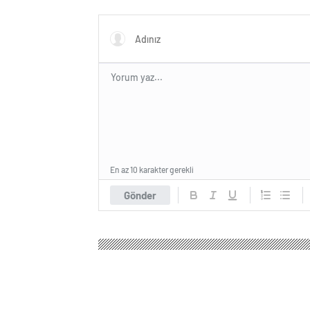
açıklayacağını söyledi
En az 10 karakter gerekli
Gönder