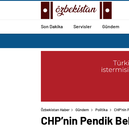
Son Dakika
Servisler
Gündem
Özbekistan Haber
Gündem
Politika
CHP’nin P
CHP’nin Pendik Bel