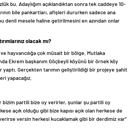
ük bu. Adaylığım açıklandıktan sonra tek caddeye 10-
ının bile pankartları, afişleri dururken sadece ana
u denli mesele haline getirilmesini en azından onlar
tırımlarınız olacak mı?
a ve hayvancılığa çok müsait bir bölge. Mutlaka
amda Ekrem başkanım Göçbeyli köyünü bir örnek köy
 yaptı. Gerçekten tarımın geliştirildiği bir projeye şahit
eri yapacağız.
 bizim partili bize oy verirler, şunlar şu partili oy
kese açık olduğu gibi bize kapısı açık olan herkese de
erirse versin herkesi kucaklamak gibi bir derdimiz var”