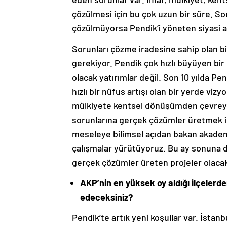
çözülmesi için bu çok uzun bir süre. So
çözülmüyorsa Pendik’i yöneten siyasi a
Sorunları çözme iradesine sahip olan b
gerekiyor. Pendik çok hızlı büyüyen bir 
olacak yatırımlar değil. Son 10 yılda Pe
hızlı bir nüfus artışı olan bir yerde vi
mülkiyete kentsel dönüşümden çevreye 
sorunlarına gerçek çözümler üretmek iç
meseleye bilimsel açıdan bakan akademi
çalışmalar yürütüyoruz. Bu ay sonuna do
gerçek çözümler üreten projeler olaca
AKP’nin en yüksek oy aldığı ilçelerd
edeceksiniz?
Pendik’te artık yeni koşullar var. İstanb