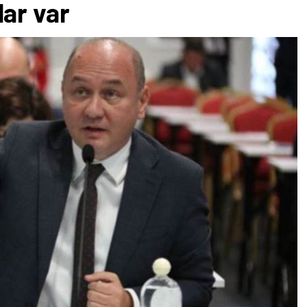
ar var