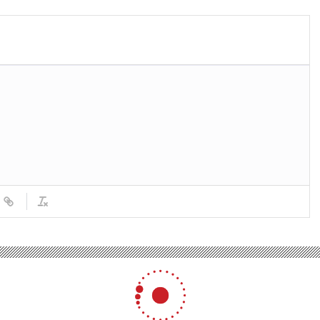
şüpheli tutuklandı