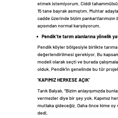
etmek istemiyorum. Ciddi tahammülsüzl
15 tane bayrak asmıştım. Muhtar adaylar
cadde üzerinde bizim pankartlarımızın b
açısından normal karşılıyorum.
Pendik’te tarım alanlarına yönelik ya
Pendik köyler bölgesiyle birlikte tarım
değerlendirilmesi gerekiyor. Bu kaps
modeli olarak seçti ve burada çalışmalar
olduk. Pendik’in genelinde bu tür projel
‘KAPIMIZ HERKESE AÇIK’
Tarık Balyalı, “Bizim anlayışımızda bunlar
vermezler diye bir şey yok. Kapımız her
mutlaka gideceğiz. Daha önce kime oy v
dedi.