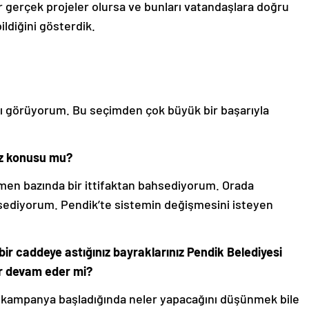
air gerçek projeler olursa ve bunları vatandaşlara doğru
ildiğini gösterdik.
cı görüyorum. Bu seçimden çok büyük bir başarıyla
öz konusu mu?
men bazında bir ittifaktan bahsediyorum. Orada
hsediyorum. Pendik’te sistemin değişmesini isteyen
bir caddeye astığınız bayraklarınız Pendik Belediyesi
er devam eder mi?
 kampanya başladığında neler yapacağını düşünmek bile