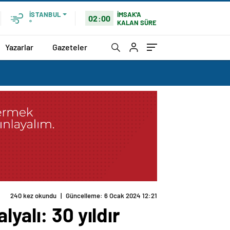
İMSAK'A
İSTANBUL
02:00
KALAN SÜRE
°
Yazarlar
Gazeteler
240 kez okundu
|
Güncelleme: 6 Ocak 2024 12:21
yalı: 30 yıldır