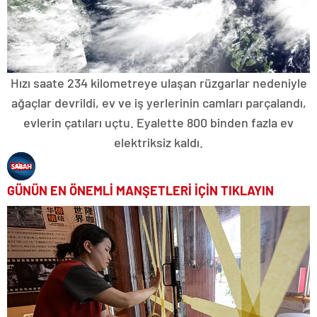
Hızı saate 234 kilometreye ulaşan rüzgarlar nedeniyle
ağaçlar devrildi, ev ve iş yerlerinin camları parçalandı,
evlerin çatıları uçtu. Eyalette 800 binden fazla ev
elektriksiz kaldı.
GÜNÜN EN ÖNEMLİ MANŞETLERİ İÇİN TIKLAYIN