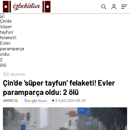
162 okunma
Çin’de ‘süper tayfun’ felaketi! Evler
paramparça oldu: 2 ölü
8 Eylül 2024 08:25
ABONE OL
News