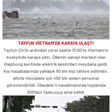
TAYFUN VİETNAM’DA KARAYA ULAŞTI
Tayfun Çin’in ardından yerel saatle 13.00’te Vietnam’ın
kuzeyinde karaya çıktı. Ülkenin sanayi merkezi olan
Haiphong kentinde elektrik kesintileri meydana geldi.
Kıyı kasabalarında yaklaşık 50 bin kişi tahliye edilirken,
afetle mücadele için 450 bin askeri personel
görevlendirildi. Ülkedeki 4 havalimanında toplamda
300’den fazla uçuş iptal edildi.