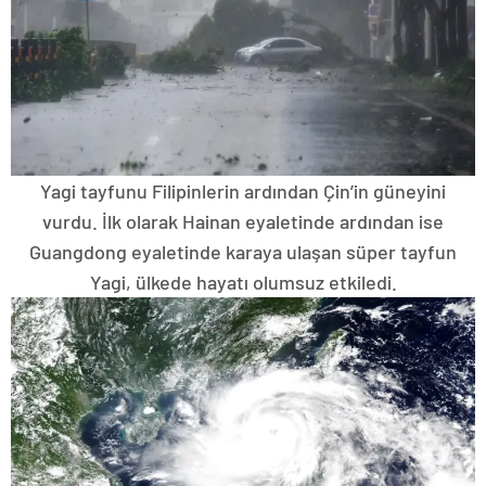
Yagi tayfunu Filipinlerin ardından Çin’in güneyini
vurdu. İlk olarak Hainan eyaletinde ardından ise
Guangdong eyaletinde karaya ulaşan süper tayfun
Yagi, ülkede hayatı olumsuz etkiledi.