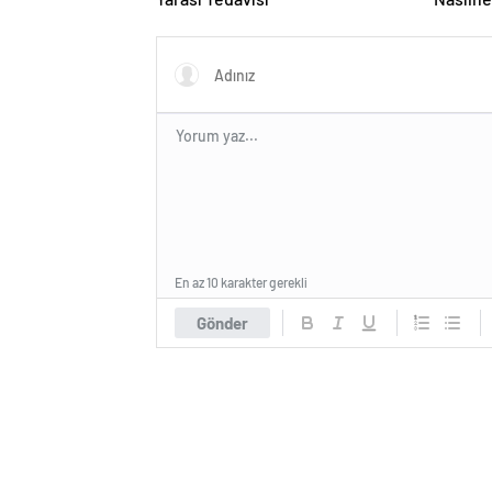
En az 10 karakter gerekli
Gönder