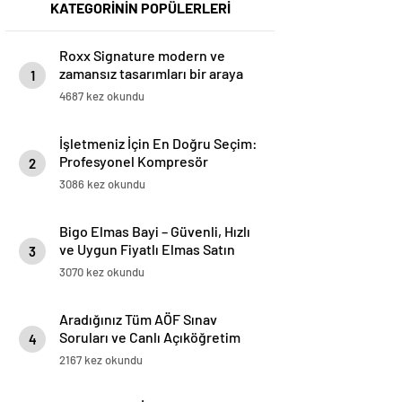
KATEGORİNİN POPÜLERLERİ
Roxx Signature modern ve
zamansız tasarımları bir araya
1
getiriyor
4687 kez okundu
İşletmeniz İçin En Doğru Seçim:
Profesyonel Kompresör
2
Markaları Rehberi
3086 kez okundu
Bigo Elmas Bayi – Güvenli, Hızlı
ve Uygun Fiyatlı Elmas Satın
3
Almanın Yeni Adresi
3070 kez okundu
Aradığınız Tüm AÖF Sınav
Soruları ve Canlı Açıköğretim
4
Forumu Burada
2167 kez okundu