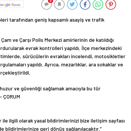
0
News
leri tarafından geniş kapsamlı asayiş ve trafik
am ve Çarşı Polis Merkezi amirlerinin de katıldığı
durularak evrak kontrolleri yapıldı. İlçe merkezindeki
etimlerde, sürücülerin evrakları incelendi, motosikletler
rgulamaları yapıldı. Ayrıca, mezarlıklar, ara sokaklar ve
çekleştirildi.
huzur ve güvenliği sağlamak amacıyla bu tür
. – ÇORUM
le ilgili olarak yasal bildirimlerinizi bize iletişim sayfası
de bildirimlerinize geri dönüş sağlanılacaktır.”