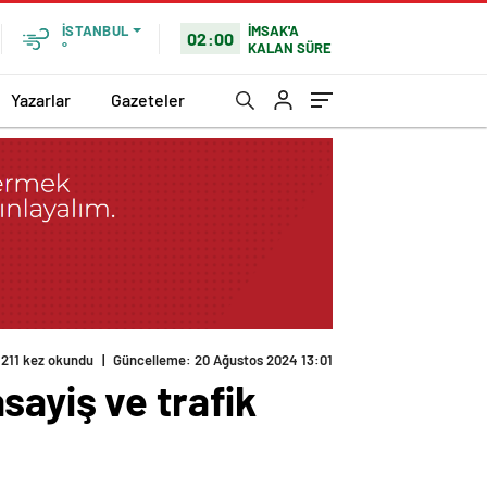
İMSAK'A
İSTANBUL
02:00
KALAN SÜRE
°
Yazarlar
Gazeteler
211 kez okundu
|
Güncelleme: 20 Ağustos 2024 13:01
sayiş ve trafik