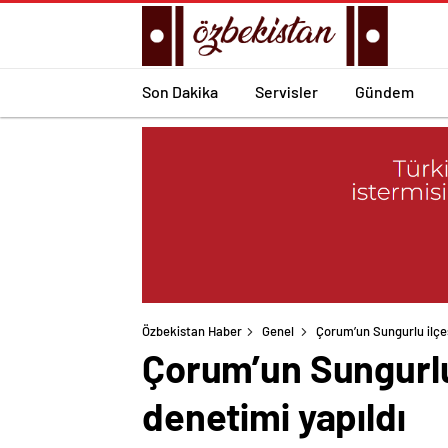
Son Dakika
Servisler
Gündem
Özbekistan Haber
Genel
Çorum’un Sungurlu ilçes
Çorum’un Sungurlu 
denetimi yapıldı