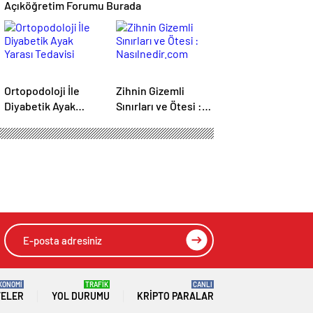
Açıköğretim Forumu Burada
Ortopodoloji İle
Zihnin Gizemli
Diyabetik Ayak
Sınırları ve Ötesi :
Yarası Tedavisi
Nasılnedir.com
KONOMİ
TRAFİK
CANLI
TELER
YOL DURUMU
KRIPTO PARALAR