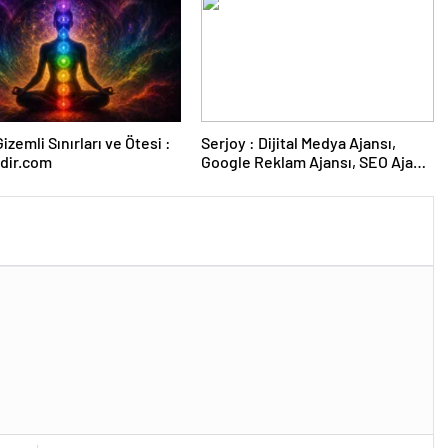
izemli Sınırları ve Ötesi :
Serjoy : Dijital Medya Ajansı,
dir.com
Google Reklam Ajansı, SEO Ajansı
ve Web Tasarım Ajansı