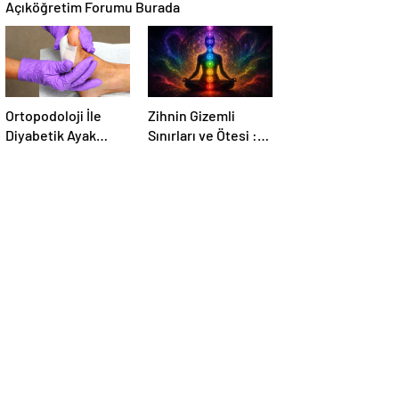
Açıköğretim Forumu Burada
Ortopodoloji İle
Zihnin Gizemli
Diyabetik Ayak
Sınırları ve Ötesi :
Yarası Tedavisi
Nasılnedir.com