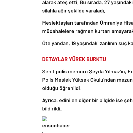
alarak ateş etti. Bu sırada, 27 yaşındaki
silahla ağır şekilde yaraladı.
Meslektaşları tarafından Ümraniye Hisar
müdahalelere rağmen kurtarılamayarak
Öte yandan, 19 yaşındaki zanlının
suç ka
DETAYLAR YÜREK BURKTU
Şehit polis memuru Şeyda Yılmaz’ın, Emn
Polis Meslek Yüksek Okulu’ndan mezun o
olduğu öğrenildi.
Ayrıca, edinilen diğer bir bilgide ise şe
bildirildi.