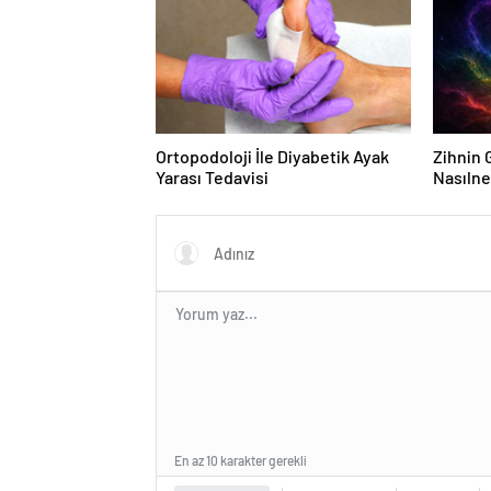
Ortopodoloji İle Diyabetik Ayak
Zihnin G
Yarası Tedavisi
Nasılne
En az 10 karakter gerekli