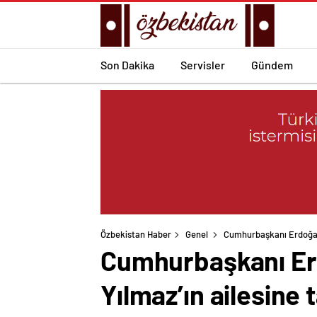
Son Dakika
Servisler
Gündem
Özbekistan Haber
Genel
Cumhurbaşkanı Erdoğan’
Cumhurbaşkanı Er
Yılmaz’ın ailesine 