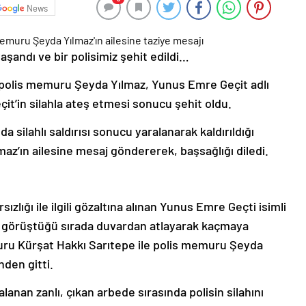
News
aşandı ve bir polisimiz şehit edildi…
 polis memuru Şeyda Yılmaz, Yunus Emre Geçit adlı
çit’in silahla ateş etmesi sonucu şehit oldu.
ilahlı saldırısı sonucu yaralanarak kaldırıldığı
az’ın ailesine mesaj göndererek, başsağlığı
diledi.
ızlığı ile ilgili gözaltına alınan Yunus Emre Geçti isimli
le görüştüğü sırada duvardan atlayarak kaçmaya
muru Kürşat Hakkı Sarıtepe ile polis memuru Şeyda
nden gitti.
anan zanlı, çıkan arbede sırasında polisin silahını