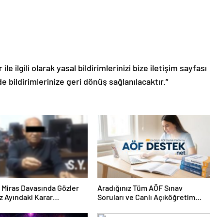
le ilgili olarak yasal bildirimlerinizi bize iletişim sayfası
de bildirimlerinize geri dönüş sağlanılacaktır.”
ık Miras Davasında Gözler
Aradığınız Tüm AÖF Sınav
 Ayındaki Karar
Soruları ve Canlı Açıköğretim
sına Çevrildi
Forumu Burada