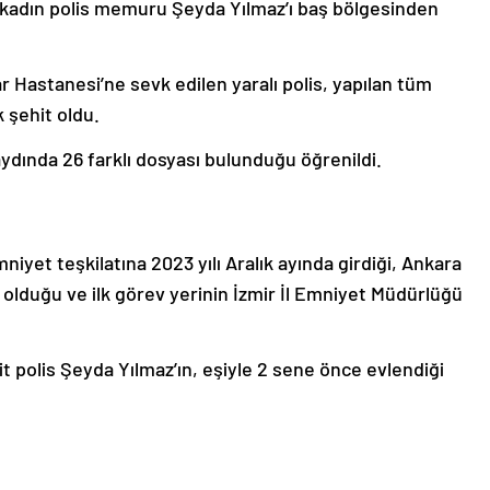
kadın polis memuru Şeyda Yılmaz’ı baş bölgesinden
 Hastanesi’ne sevk edilen yaralı polis, yapılan tüm
 şehit oldu.
ydında 26 farklı dosyası bulunduğu öğrenildi.
iyet teşkilatına 2023 yılı Aralık ayında girdiği, Ankara
lduğu ve ilk görev yerinin İzmir İl Emniyet Müdürlüğü
hit polis Şeyda Yılmaz’ın, eşiyle 2 sene önce evlendiği