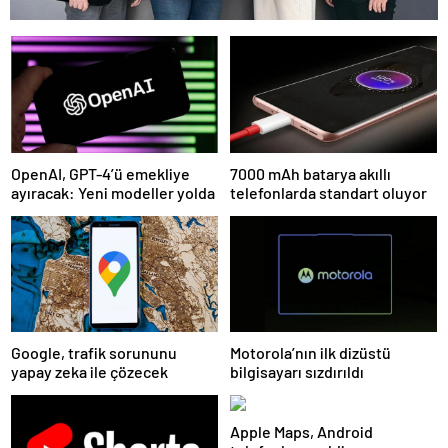
OpenAI, GPT-4’ü emekliye
7000 mAh batarya akıllı
ayıracak: Yeni modeller yolda
telefonlarda standart oluyor
Google, trafik sorununu
Motorola’nın ilk dizüstü
yapay zeka ile çözecek
bilgisayarı sızdırıldı
Apple Maps, Android