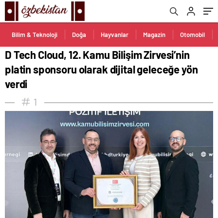
verdi
Bilim & Teknoloji
Doğa
Hayvanlar
Magazin
Otomobil
D Tech Cloud, 12. Kamu Bilişim Zirvesi’nin
platin sponsoru olarak dijital geleceğe yön
verdi
1