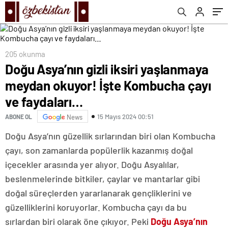
205 okunma
Doğu Asya’nın gizli iksiri yaşlanmaya
meydan okuyor! İşte Kombucha çayı
ve faydaları…
15 Mayıs 2024 00:51
ABONE OL
News
Doğu Asya’nın güzellik sırlarından biri olan Kombucha
çayı, son zamanlarda popülerlik kazanmış doğal
içecekler arasında yer alıyor. Doğu Asyalılar,
beslenmelerinde bitkiler, çaylar ve mantarlar gibi
doğal süreçlerden yararlanarak gençliklerini ve
güzelliklerini koruyorlar. Kombucha çayı da bu
sırlardan biri olarak öne çıkıyor. Peki
Doğu Asya’nın