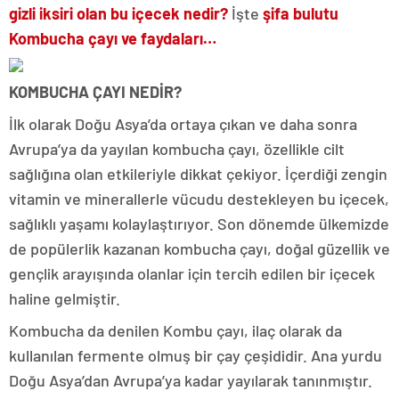
gizli iksiri olan bu içecek nedir?
İşte
şifa bulutu
Kombucha çayı ve faydaları…
KOMBUCHA ÇAYI NEDİR?
İlk olarak Doğu Asya’da ortaya çıkan ve daha sonra
Avrupa’ya da yayılan kombucha çayı, özellikle cilt
sağlığına olan etkileriyle dikkat çekiyor. İçerdiği zengin
vitamin ve minerallerle vücudu destekleyen bu içecek,
sağlıklı yaşamı kolaylaştırıyor. Son dönemde ülkemizde
de popülerlik kazanan kombucha çayı, doğal güzellik ve
gençlik arayışında olanlar için tercih edilen bir içecek
haline gelmiştir.
Kombucha da denilen Kombu çayı, ilaç olarak da
kullanılan fermente olmuş bir çay çeşididir. Ana yurdu
Doğu Asya’dan Avrupa’ya kadar yayılarak tanınmıştır.