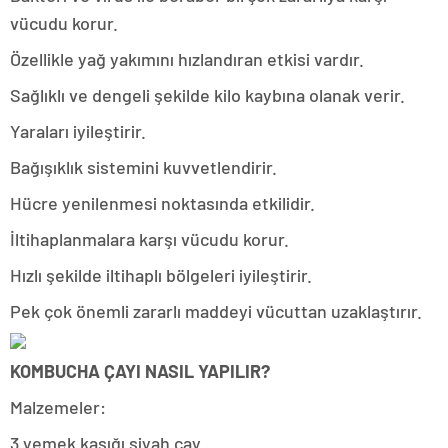
vücudu korur.
Özellikle yağ yakımını hızlandıran etkisi vardır.
Sağlıklı ve dengeli şekilde kilo kaybına olanak verir.
Yaraları iyileştirir.
Bağışıklık sistemini kuvvetlendirir.
Hücre yenilenmesi noktasında etkilidir.
İltihaplanmalara karşı vücudu korur.
Hızlı şekilde iltihaplı bölgeleri iyileştirir.
Pek çok önemli zararlı maddeyi vücuttan uzaklaştırır.
KOMBUCHA ÇAYI NASIL YAPILIR?
Malzemeler:
3 yemek kaşığı siyah çay