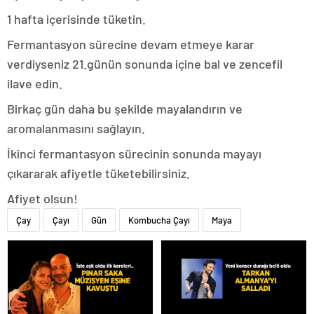
1 hafta içerisinde tüketin.
Fermantasyon sürecine devam etmeye karar
verdiyseniz 21.günün sonunda içine bal ve zencefil
ilave edin.
Birkaç gün daha bu şekilde mayalandırın ve
aromalanmasını sağlayın.
İkinci fermantasyon sürecinin sonunda mayayı
çıkararak afiyetle tüketebilirsiniz.
Afiyet olsun!
Çay
Çayı
Gün
Kombucha Çayı
Maya