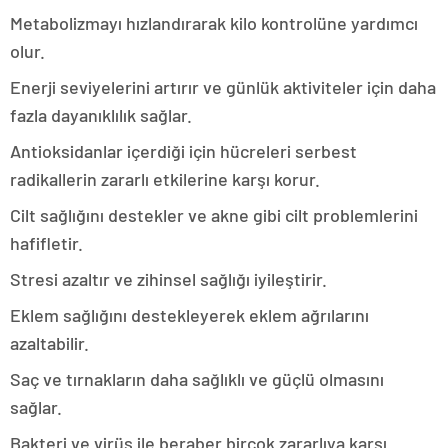
Metabolizmayı hızlandırarak kilo kontrolüne yardımcı
olur.
Enerji seviyelerini artırır ve günlük aktiviteler için daha
fazla dayanıklılık sağlar.
Antioksidanlar içerdiği için hücreleri serbest
radikallerin zararlı etkilerine karşı korur.
Cilt sağlığını destekler ve akne gibi cilt problemlerini
hafifletir.
Stresi azaltır ve zihinsel sağlığı iyileştirir.
Eklem sağlığını destekleyerek eklem ağrılarını
azaltabilir.
Saç ve tırnakların daha sağlıklı ve güçlü olmasını
sağlar.
Bakteri ve virüs ile beraber birçok zararlıya karşı