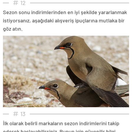
12
Sezon sonu indirimlerinden en iyi şekilde yararlanmak
istiyorsanız, aşağıdaki alışveriş ipuçlarına mutlaka bir
göz atın.
13
İlk olarak belirli markaların sezon indirimlerini takip
ederek başlayabilirsiniz. Bunun için güvenilir bilgi