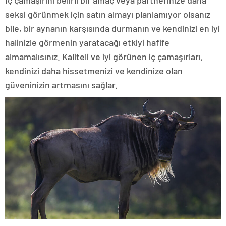
İç çamaşırını belirli bir amaç veya partnerinize daha
seksi görünmek için satın almayı planlamıyor olsanız
bile, bir aynanın karşısında durmanın ve kendinizi en iyi
halinizle görmenin yaratacağı etkiyi hafife
almamalısınız. Kaliteli ve iyi görünen iç çamaşırları,
kendinizi daha hissetmenizi ve kendinize olan
güveninizin artmasını sağlar.