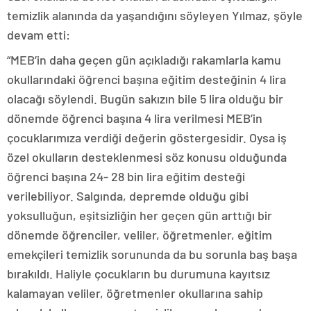
temizlik alanında da yaşandığını söyleyen Yılmaz, şöyle
devam etti:
“MEB’in daha geçen gün açıkladığı rakamlarla kamu
okullarındaki öğrenci başına eğitim desteğinin 4 lira
olacağı söylendi. Bugün sakızın bile 5 lira olduğu bir
dönemde öğrenci başına 4 lira verilmesi MEB’in
çocuklarımıza verdiği değerin göstergesidir. Oysa iş
özel okulların desteklenmesi söz konusu olduğunda
öğrenci başına 24- 28 bin lira eğitim desteği
verilebiliyor. Salgında, depremde olduğu gibi
yoksulluğun, eşitsizliğin her geçen gün arttığı bir
dönemde öğrenciler, veliler, öğretmenler, eğitim
emekçileri temizlik sorununda da bu sorunla baş başa
bırakıldı. Haliyle çocukların bu durumuna kayıtsız
kalamayan veliler, öğretmenler okullarına sahip