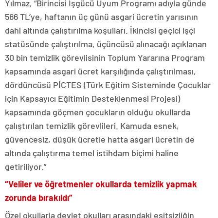
Yılmaz, “Birincisi İşgücü Uyum Programı adıyla günde
566 TL’ye, haftanın üç günü asgari ücretin yarısının
dahi altında çalıştırılma koşulları. İkincisi geçici işçi
statüsünde çalıştırılma, üçüncüsü alınacağı açıklanan
30 bin temizlik görevlisinin Toplum Yararına Program
kapsamında asgari ücret karşılığında çalıştırılması,
dördüncüsü PİCTES (Türk Eğitim Sisteminde Çocuklar
için Kapsayıcı Eğitimin Desteklenmesi Projesi)
kapsamında göçmen çocukların olduğu okullarda
çalıştırılan temizlik görevlileri. Kamuda esnek,
güvencesiz, düşük ücretle hatta asgari ücretin de
altında çalıştırma temel istihdam biçimi haline
getiriliyor.”
“Veliler ve öğretmenler okullarda temizlik yapmak
zorunda bırakıldı”
Özel okullarla devlet okulları arasındaki eşitsizliğin