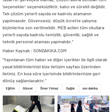
‘seçenekler’ seçeneksizliktir, kalıcı ve sürekli değildir.
Tek çözüm yeterli sayıda ve kadrolu atamanın
yapılmasıdır. Güvencesiz, düşük ücrette çalışma
biçimlerine son verilmelidir. MEB acilen tüm okullara
yeterli sayıda kadrolu temizlik, güvenlik, sağlık ve
teknik personel ataması yapmalıdır.”
Haber Kaynak : SONDAKIKA.COM
“Yayınlanan tüm haber ve diğer içerikler ile ilgili olarak
yasal bildirimlerinizi bize iletişim sayfası üzerinden
iletiniz. En kısa süre içerisinde bildirimlerinize geri
dönüş sağlanılacaktır.”
Eğitim
Güncel
Ömer Yılmaz
Sağlık
son dakika