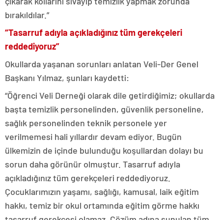
çıkarak kollarını sıvayıp temizlik yapmak zorunda
bırakıldılar.”
“Tasarruf adıyla açıkladığınız tüm gerekçeleri
reddediyoruz”
Okullarda yaşanan sorunları anlatan Veli-Der Genel
Başkanı Yılmaz, şunları kaydetti:
“Öğrenci Veli Derneği olarak dile getirdiğimiz; okullarda
başta temizlik personelinden, güvenlik personeline,
sağlık personelinden teknik personele yer
verilmemesi hali yıllardır devam ediyor. Bugün
ülkemizin de içinde bulunduğu koşullardan dolayı bu
sorun daha görünür olmuştur. Tasarruf adıyla
açıkladığınız tüm gerekçeleri reddediyoruz.
Çocuklarımızın yaşamı, sağlığı, kamusal, laik eğitim
hakkı, temiz bir okul ortamında eğitim görme hakkı
tasarruf gerekçesi olamaz. Çözüm adına sunulan tüm