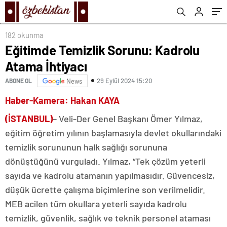
182 okunma
Eğitimde Temizlik Sorunu: Kadrolu
Atama İhtiyacı
29 Eylül 2024 15:20
ABONE OL
News
Haber-Kamera: Hakan KAYA
(İSTANBUL)
– Veli-Der Genel Başkanı Ömer Yılmaz,
eğitim öğretim yılının başlamasıyla devlet okullarındaki
temizlik sorununun halk sağlığı sorununa
dönüştüğünü vurguladı. Yılmaz, “Tek çözüm yeterli
sayıda ve kadrolu atamanın yapılmasıdır. Güvencesiz,
düşük ücrette çalışma biçimlerine son verilmelidir.
MEB acilen tüm okullara yeterli sayıda kadrolu
temizlik, güvenlik, sağlık ve teknik personel ataması