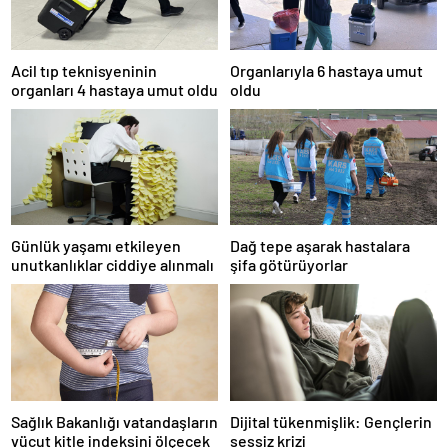
Acil tıp teknisyeninin
Organlarıyla 6 hastaya umut
organları 4 hastaya umut oldu
oldu
Günlük yaşamı etkileyen
Dağ tepe aşarak hastalara
unutkanlıklar ciddiye alınmalı
şifa götürüyorlar
Sağlık Bakanlığı vatandaşların
Dijital tükenmişlik: Gençlerin
vücut kitle indeksini ölçecek
sessiz krizi