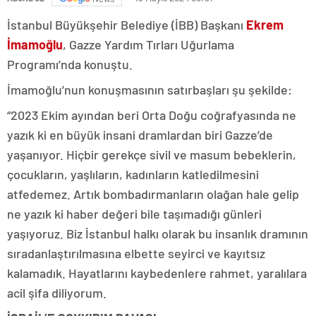
İstanbul Büyükşehir Belediye (İBB) Başkanı
Ekrem
İmamoğlu
, Gazze Yardım Tırları Uğurlama
Programı’nda konuştu.
İmamoğlu’nun konuşmasının satırbaşları şu şekilde:
“2023 Ekim ayından beri Orta Doğu coğrafyasında ne
yazık ki en büyük insani dramlardan biri Gazze’de
yaşanıyor. Hiçbir gerekçe sivil ve masum bebeklerin,
çocukların, yaşlıların, kadınların katledilmesini
atfedemez. Artık bombadırmanların olağan hale gelip
ne yazık ki haber değeri bile taşımadığı günleri
yaşıyoruz. Biz İstanbul halkı olarak bu insanlık dramının
sıradanlaştırılmasına elbette seyirci ve kayıtsız
kalamadık. Hayatlarını kaybedenlere rahmet, yaralılara
acil şifa diliyorum.