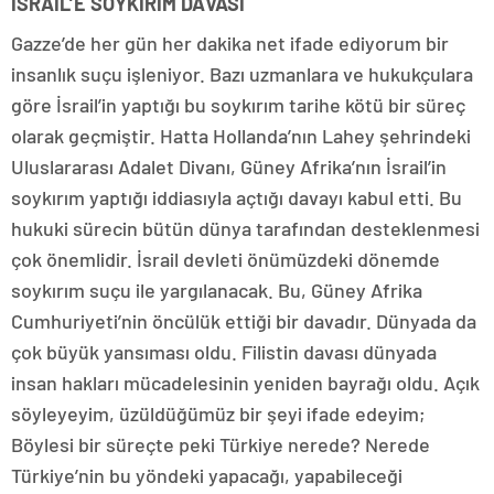
İSRAİL’E SOYKIRIM DAVASI
Gazze’de her gün her dakika net ifade ediyorum bir
insanlık suçu işleniyor. Bazı uzmanlara ve hukukçulara
göre İsrail’in yaptığı bu soykırım tarihe kötü bir süreç
olarak geçmiştir. Hatta Hollanda’nın Lahey şehrindeki
Uluslararası Adalet Divanı, Güney Afrika’nın İsrail’in
soykırım yaptığı iddiasıyla açtığı davayı kabul etti. Bu
hukuki sürecin bütün dünya tarafından desteklenmesi
çok önemlidir. İsrail devleti önümüzdeki dönemde
soykırım suçu ile yargılanacak. Bu, Güney Afrika
Cumhuriyeti’nin öncülük ettiği bir davadır. Dünyada da
çok büyük yansıması oldu. Filistin davası dünyada
insan hakları mücadelesinin yeniden bayrağı oldu. Açık
söyleyeyim, üzüldüğümüz bir şeyi ifade edeyim;
Böylesi bir süreçte peki Türkiye nerede? Nerede
Türkiye’nin bu yöndeki yapacağı, yapabileceği