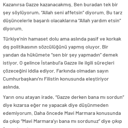
Kazanırsa Gazze kazanacakmış. Ben buradan tek bir
şey söylüyorum, “Allah seni affetsin” diyorum. Bu tarz
düşüncelerle başarılı olacaklarına “Allah yardım etsin”
diyorum.
Türkiye’nin hamaset dolu ama aslında pasif ve korkak
dış politikasının sözcülüğünü yapmış oluyor. Bir
yandan da hükümete “sen bir şey yapmadın” demek
istiyor. O gelince İstanbul’a Gazze ile ilgili süreçleri
çözeceğini iddia ediyor. Farkında olmadan sayın
Cumhurbaşkanı’nı Filistin konusunda eleştiriyor
aslında.
Yarın onu atayan irade, “Gazze derken bana mı sordun”
diye kızarsa eğer ne yapacak diye düşünmeden
edemiyorum. Daha öncede Mavi Marmara konusunda
da çıkıp “Mavi Marmara’yı bana mı sordunuz” diye çıkıp