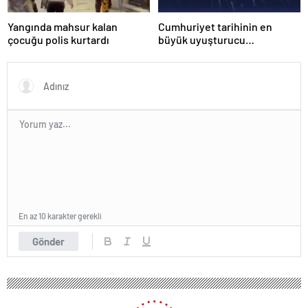
Yangında mahsur kalan
Cumhuriyet tarihinin en
çocuğu polis kurtardı
büyük uyuşturucu
operasyonunda 566 şüpheli
tutuklandı
En az 10 karakter gerekli
Gönder