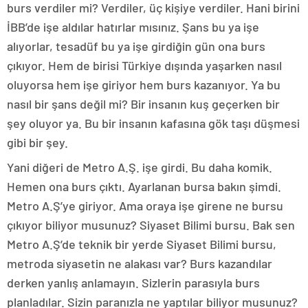
burs verdiler mi? Verdiler, üç kişiye verdiler. Hani birini
İBB’de işe aldılar hatırlar mısınız. Şans bu ya işe
alıyorlar, tesadüf bu ya işe girdiğin gün ona burs
çıkıyor. Hem de birisi Türkiye dışında yaşarken nasıl
oluyorsa hem işe giriyor hem burs kazanıyor. Ya bu
nasıl bir şans değil mi? Bir insanın kuş geçerken bir
şey oluyor ya. Bu bir insanın kafasına gök taşı düşmesi
gibi bir şey.
Yani diğeri de Metro A.Ş. işe girdi. Bu daha komik.
Hemen ona burs çıktı. Ayarlanan bursa bakın şimdi.
Metro A.Ş’ye giriyor. Ama oraya işe girene ne bursu
çıkıyor biliyor musunuz? Siyaset Bilimi bursu. Bak sen
Metro A.Ş’de teknik bir yerde Siyaset Bilimi bursu,
metroda siyasetin ne alakası var? Burs kazandılar
derken yanlış anlamayın. Sizlerin parasıyla burs
planladılar. Sizin paranızla ne yaptılar biliyor musunuz?