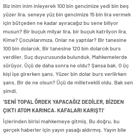
Biz inim inim inleyerek 100 bin gencimize yedi bin beş
yüzer lira, seneye yüz bin gencimize 15 bin lira vermek
için bütçeden ne kadar ayıracağız bu sene biliyor
musun? Bir buçuk milyar lira, bir buçuk katrilyon lira.
Kime? Çocuklarımıza. Onlar ne yaptılar? Bir tanesine
100 bin dolarcık. Bir tanesine 120 bin dolarcık burs
verdiler. Suç duyurusunda bulunduk. Mahkemelerde
sürüyor. Üçü de daha sonra ne oldu? Şansa bak. O üç
kişi işe girerken şans. Yüzer bin dolar burs verilirken
şans. Bir de ne olsun? Üçü de milletvekili oldu. Bak sen
şimdi.
‘SENİ TOPAL ÖRDEK YAPACAĞIZ DEDİLER, BİZDEN
ÇIKTI ATOM KARINCA. KAFALARI KARIŞTI’
İçlerinden birisi mahkemeye gitmiş. Bu doğru, bu
gerçek haberler için yayın yasağı aldırmış. Yayın bile