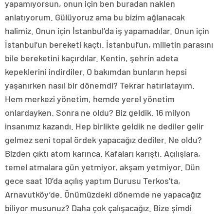
yapamıyorsun, onun için ben buradan naklen
anlatıyorum. Gülüyoruz ama bu bizim ağlanacak
halimiz. Onun için İstanbul’da iş yapamadılar. Onun için
İstanbul’un bereketi kaçtı. İstanbul’un, milletin parasını
bile bereketini kaçırdılar. Kentin, şehrin adeta
kepeklerini indirdiler. O bakımdan bunların hepsi
yaşanırken nasıl bir dönemdi? Tekrar hatırlatayım.
Hem merkezi yönetim, hemde yerel yönetim
onlardayken. Sonra ne oldu? Biz geldik. 16 milyon
insanımız kazandı. Hep birlikte geldik ne dediler gelir
gelmez seni topal ördek yapacağız dediler. Ne oldu?
Bizden çıktı atom karınca. Kafaları karıştı. Açılışlara,
temel atmalara gün yetmiyor, akşam yetmiyor. Dün
gece saat 10’da açılış yaptım Durusu Terkos’ta,
Arnavutköy’de. Önümüzdeki dönemde ne yapacağız
biliyor musunuz? Daha çok çalışacağız. Bize şimdi