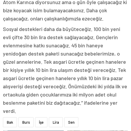
Atom Karınca diyorsunuz ama o gün öyle çalışacağız ki
bize koyacak isim bulamayacaksınız. Daha çok
çalışacağız, onları çalışkanlığımızla ezeceğiz.
Sosyal destekleri daha da büyüteceğiz. 100 bin yeni
evli çifte 30 bin lira destek sağlayacağız. Gençlerin
evlenmesine katkı sunacağız. 45 bin haneye
yenidoğan destek paketi sunacağız bebelerimize, o
güzel annelerine. Tek asgari ücretle geçinen hanelere
bir kişiye yıllık 10 bin lira ulaşım desteği vereceğiz. Tek
asgari ücretle geçinen hanelere yıllık 10 bin lira pazar
alışverişi desteği vereceğiz. Önümüzdeki iki yılda ilk ve
ortaokula giden çocuklarımıza iki milyon adet okul
beslenme paketini biz dağıtacağız.” ifadelerine yer
verdi.
Bak
Burs
İşe
Lira
Sen