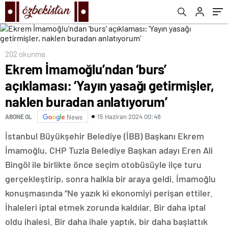
anlatıyorum’
202 okunma
Ekrem İmamoğlu’ndan ‘burs’
açıklaması: ‘Yayın yasağı getirmişler,
naklen buradan anlatıyorum’
15 Haziran 2024 00:48
ABONE OL
News
İstanbul Büyükşehir Belediye (İBB) Başkanı Ekrem
İmamoğlu, CHP Tuzla Belediye Başkan adayı Eren Ali
Bingöl ile birlikte önce seçim otobüsüyle ilçe turu
gerçekleştirip, sonra halkla bir araya geldi. İmamoğlu
konuşmasında “Ne yazık ki ekonomiyi perişan ettiler.
İhaleleri iptal etmek zorunda kaldılar. Bir daha iptal
oldu ihalesi. Bir daha ihale yaptık, bir daha başlattık