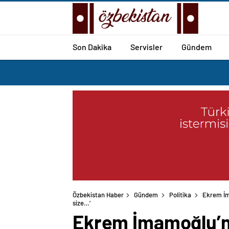
Son Dakika
Servisler
Gündem
Özbekistan Haber
Gündem
Politika
Ekrem İm
size…’
Ekrem İmamoğlu’nd