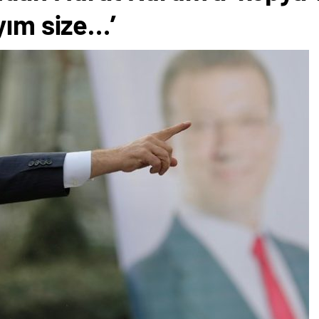
yım size…’