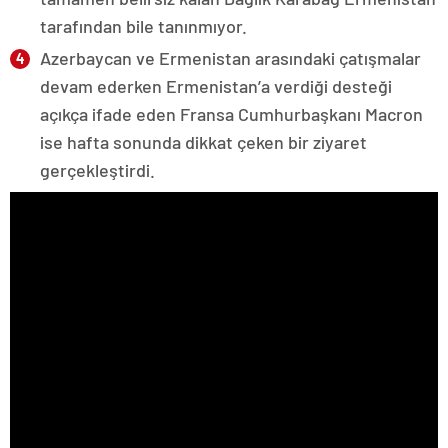
tarafından bile tanınmıyor.
Azerbaycan ve Ermenistan arasındaki çatışmalar
devam ederken Ermenistan’a verdiği desteği
açıkça ifade eden Fransa Cumhurbaşkanı Macron
ise hafta sonunda dikkat çeken bir ziyaret
gerçekleştirdi.