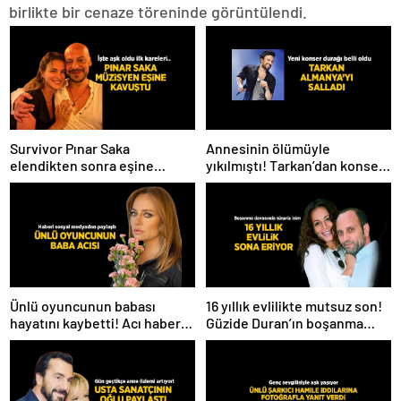
birlikte bir cenaze töreninde görüntülendi.
Survivor Pınar Saka
Annesinin ölümüyle
elendikten sonra eşine
yıkılmıştı! Tarkan’dan konser
kavuştu! Aşk dolu fotoğrafını
paylaşımı
Instagram’dan paylaştı
Ünlü oyuncunun babası
16 yıllık evlilikte mutsuz son!
hayatını kaybetti! Acı haberi
Güzide Duran’ın boşanma
sosyal medyadan duyurdu
davasında sürpriz isim tanık
oldu