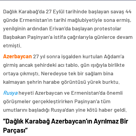
Dağlık Karabağ’da 27 Eylül tarihinde başlayan savaş 44
günde Ermenistan’ın tarihi mağlubiyetiyle sona ermiş,
yenilginin ardından Erivan’da başlayan protestolar
Başbakan Paşinyan’a istifa çağrılarıyla günlerce devam
etmişti.
Azerbaycan
27 yıl sonra işgalden kurtulan Ağdam’a
girmiş ancak şehirdeki acı tablo, gün ışığıyla birlikte
ortaya çıkmıştı. Neredeyse tek bir sağlam bina
kalmayan şehrin harabe görüntüsü yürek burktu.
Rusya
heyeti Azerbaycan ve Ermenistan’da önemli
görüşmeler gerçekleştirirken Paşinyan’a tüm
umutlarını başladığı Rusya’dan yine kötü haber geldi.
“Dağlık Karabağ Azerbaycan’ın Ayrılmaz Bir
Parçası”