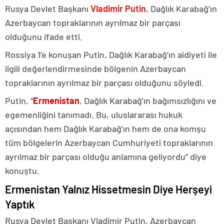
Rusya Devlet Başkanı
Vladimir Putin
, Dağlık Karabağ’ın
Azerbaycan topraklarının ayrılmaz bir parçası
olduğunu ifade etti.
Rossiya 1’e konuşan Putin, Dağlık Karabağ’ın aidiyeti ile
ilgili değerlendirmesinde bölgenin Azerbaycan
topraklarının ayrılmaz bir parçası olduğunu söyledi.
Putin, “
Ermenistan
, Dağlık Karabağ’ın bağımsızlığını ve
egemenliğini tanımadı. Bu, uluslararası hukuk
açısından hem Dağlık Karabağ’ın hem de ona komşu
tüm bölgelerin Azerbaycan Cumhuriyeti topraklarının
ayrılmaz bir parçası olduğu anlamına geliyordu” diye
konuştu.
Ermenistan Yalnız Hissetmesin Diye Herşeyi
Yaptık
Rusya Devlet Başkanı Vladimir Putin, Azerbaycan