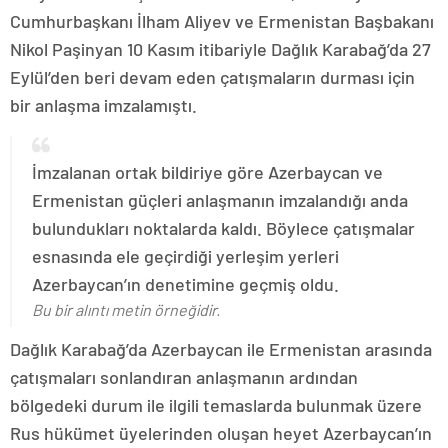
Cumhurbaşkanı İlham Aliyev ve Ermenistan Başbakanı
Nikol Paşinyan 10 Kasım itibariyle Dağlık Karabağ’da 27
Eylül’den beri devam eden çatışmaların durması için
bir anlaşma imzalamıştı.
İmzalanan ortak bildiriye göre Azerbaycan ve
Ermenistan güçleri anlaşmanın imzalandığı anda
bulundukları noktalarda kaldı. Böylece çatışmalar
esnasında ele geçirdiği yerleşim yerleri
Azerbaycan’ın denetimine geçmiş oldu.
Bu bir alıntı metin örneğidir.
Dağlık Karabağ’da Azerbaycan ile Ermenistan arasında
çatışmaları sonlandıran anlaşmanın ardından
bölgedeki durum ile ilgili temaslarda bulunmak üzere
Rus hükümet üyelerinden oluşan heyet Azerbaycan’ın