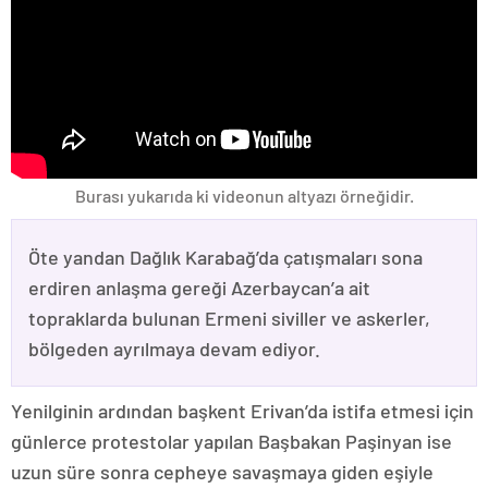
Burası yukarıda ki videonun altyazı örneğidir.
Öte yandan Dağlık Karabağ’da çatışmaları sona
erdiren anlaşma gereği Azerbaycan’a ait
topraklarda bulunan Ermeni siviller ve askerler,
bölgeden ayrılmaya devam ediyor.
Yenilginin ardından başkent Erivan’da istifa etmesi için
günlerce protestolar yapılan Başbakan Paşinyan ise
uzun süre sonra cepheye savaşmaya giden eşiyle