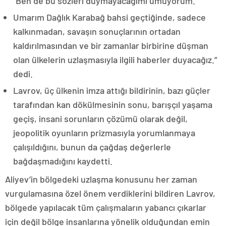
“Ben de bu sözleri duymayacağımı umuyorum.
Umarım Dağlık Karabağ bahsi geçtiğinde, sadece
kalkınmadan, savaşın sonuçlarının ortadan
kaldırılmasından ve bir zamanlar birbirine düşman
olan ülkelerin uzlaşmasıyla ilgili haberler duyacağız.”
dedi.
Lavrov, üç ülkenin imza attığı bildirinin, bazı güçler
tarafından kan dökülmesinin sonu, barışçıl yaşama
geçiş, insani sorunların çözümü olarak değil,
jeopolitik oyunların prizmasıyla yorumlanmaya
çalışıldığını, bunun da çağdaş değerlerle
bağdaşmadığını kaydetti.
Aliyev’in bölgedeki uzlaşma konusunu her zaman
vurgulamasına özel önem verdiklerini bildiren Lavrov,
bölgede yapılacak tüm çalışmaların yabancı çıkarlar
için değil bölge insanlarına yönelik olduğundan emin