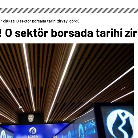
ar dikkat! O sektör borsada tarihi zirveyi gördü
! O sektör borsada tarihi zi