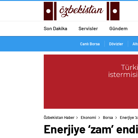
Son Dakika
Servisler
Gündem
Canlı Borsa
Dövizler
Alt
Özbekistan Haber
Ekonomi
Borsa
Enerjiye ‘
Enerjiye ‘zam’ end