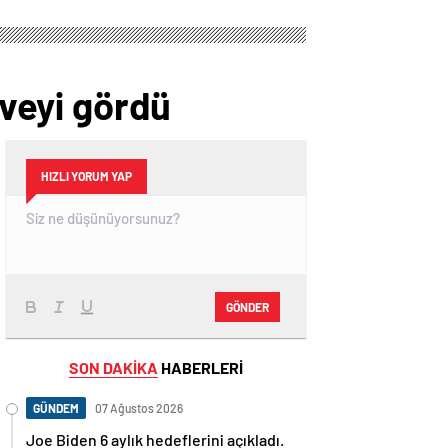
rveyi gördü
HIZLI YORUM YAP
GÖNDER
SON DAKİKA
HABERLERİ
GÜNDEM
07 Ağustos 2026
Joe Biden 6 aylık hedeflerini açıkladı.