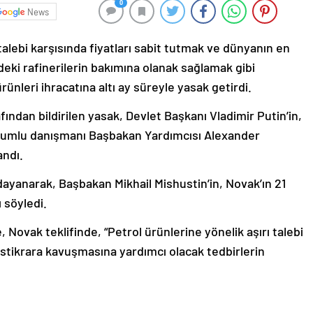
0
News
 talebi karşısında fiyatları sabit tutmak ve dünyanın en
edeki rafinerilerin bakımına olanak sağlamak gibi
rünleri ihracatına altı ay süreyle yasak getirdi.
ından bildirilen yasak, Devlet Başkanı Vladimir Putin’in,
rumlu danışmanı Başbakan Yardımcısı Alexander
andı.
dayanarak, Başbakan Mikhail Mishustin’in, Novak’ın 21
ı söyledi.
ovak teklifinde, “Petrol ürünlerine yönelik aşırı talebi
 istikrara kavuşmasına yardımcı olacak tedbirlerin