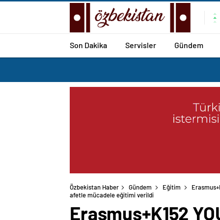
Son Dakika
Servisler
Gündem
Özbekistan Haber
Gündem
Eğitim
Erasmus+K
afetle mücadele eğitimi verildi
Erasmus+K152 YOU