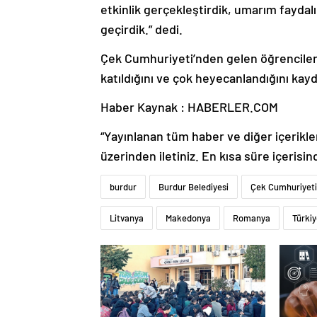
etkinlik gerçekleştirdik, umarım faydalı
geçirdik.” dedi.
Çek Cumhuriyeti’nden gelen öğrencilerd
katıldığını ve çok heyecanlandığını kayd
Haber Kaynak : HABERLER.COM
“Yayınlanan tüm haber ve diğer içerikler i
üzerinden iletiniz. En kısa süre içerisin
burdur
Burdur Belediyesi
Çek Cumhuriyeti
Litvanya
Makedonya
Romanya
Türki