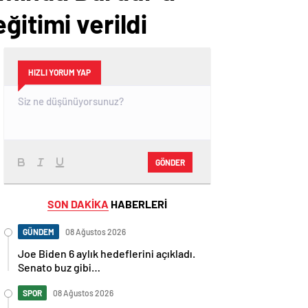
ğitimi verildi
HIZLI YORUM YAP
GÖNDER
SON DAKİKA
HABERLERİ
GÜNDEM
08 Ağustos 2026
Joe Biden 6 aylık hedeflerini açıkladı.
Senato buz gibi…
SPOR
08 Ağustos 2026