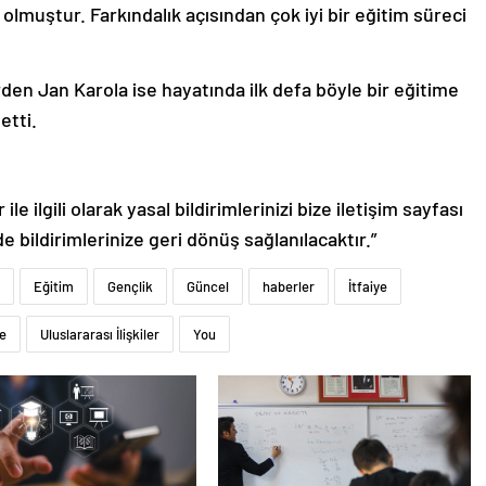
 olmuştur. Farkındalık açısından çok iyi bir eğitim süreci
en Jan Karola ise hayatında ilk defa böyle bir eğitime
etti.
le ilgili olarak yasal bildirimlerinizi bize iletişim sayfası
de bildirimlerinize geri dönüş sağlanılacaktır.”
Eğitim
Gençlik
Güncel
haberler
İtfaiye
ye
Uluslararası İlişkiler
You