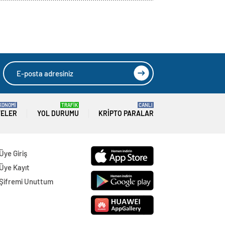
KONOMİ
TRAFİK
CANLI
TELER
YOL DURUMU
KRIPTO PARALAR
Üye Giriş
Üye Kayıt
Şifremi Unuttum