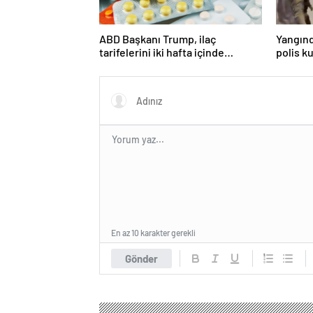
ABD Başkanı Trump, ilaç
Yangın
tarifelerini iki hafta içinde
polis k
açıklayacağını söyledi
En az 10 karakter gerekli
Gönder