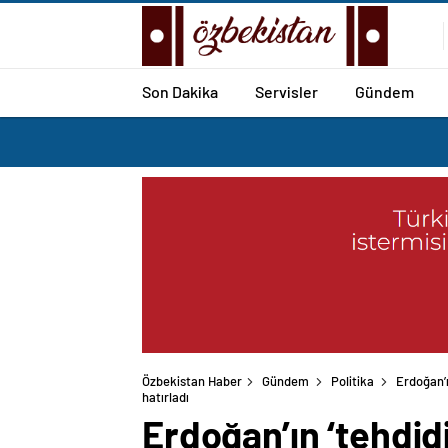
Son Dakika
Servisler
Gündem
Özbekistan Haber
Gündem
Politika
Erdoğan’ı
hatırladı
Erdoğan’ın ‘tehdid