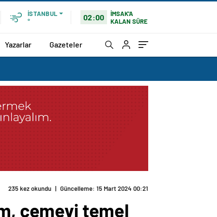
İMSAK'A
İSTANBUL
02:00
KALAN SÜRE
°
Yazarlar
Gazeteler
235 kez okundu
|
Güncelleme: 15 Mart 2024 00:21
um, cemevi temel