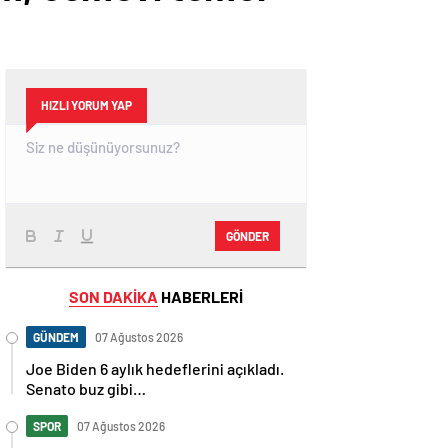
HIZLI YORUM YAP
GÖNDER
SON DAKİKA
HABERLERİ
GÜNDEM
07 Ağustos 2026
Joe Biden 6 aylık hedeflerini açıkladı.
Senato buz gibi…
SPOR
07 Ağustos 2026