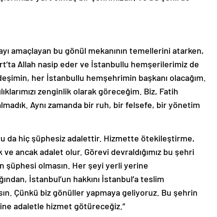
mayı amaçlayan bu gönül mekanının temellerini atarken,
t’ta Allah nasip eder ve İstanbullu hemşerilerimiz de
ardeşimin, her İstanbullu hemşehrimin başkanı olacağım.
lıklarımızı zenginlik olarak göreceğim. Biz, Fatih
lmadık. Aynı zamanda bir ruh, bir felsefe, bir yönetim
u da hiç şüphesiz adalettir. Hizmette ötekileştirme,
 ve ancak adalet olur. Görevi devraldığımız bu şehri
 şüphesi olmasın. Her şeyi yerli yerine
ından, İstanbul’un hakkını İstanbul’a teslim
n. Çünkü biz gönüller yapmaya geliyoruz. Bu şehrin
ine adaletle hizmet götüreceğiz.”