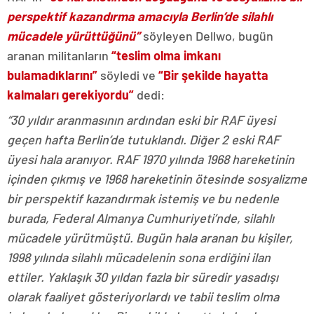
perspektif kazandırma amacıyla Berlin’de silahlı
mücadele yürüttüğünü”
söyleyen Dellwo, bugün
aranan militanların
“teslim olma imkanı
bulamadıklarını”
söyledi ve
“Bir şekilde hayatta
kalmaları gerekiyordu”
dedi:
“30 yıldır aranmasının ardından eski bir RAF üyesi
geçen hafta Berlin’de tutuklandı. Diğer 2 eski RAF
üyesi hala aranıyor. RAF 1970 yılında 1968 hareketinin
içinden çıkmış ve 1968 hareketinin ötesinde sosyalizme
bir perspektif kazandırmak istemiş ve bu nedenle
burada, Federal Almanya Cumhuriyeti’nde, silahlı
mücadele yürütmüştü. Bugün hala aranan bu kişiler,
1998 yılında silahlı mücadelenin sona erdiğini ilan
ettiler. Yaklaşık 30 yıldan fazla bir süredir yasadışı
olarak faaliyet gösteriyorlardı ve tabii teslim olma