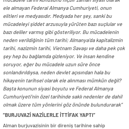
ele almayan Federal Almanya Cumhuriyeti, onun
elitleri ve medyasıdır. Medyada her şey, sanki bu
mücadeleyi şiddet arzusuyla yürüten bazı suçlular ve
bazı deliler varmış gibi gösteriliyor. Bu mücadelenin
neden verildiğinin tüm tarihi; Almanya’da kapitalizmin
tarihi, nazizmin tarihi, Vietnam Savaşı ve daha pek çok
şey hep bu bağlamda gizleniyor. Ve insan kendine
soruyor, eğer bu mücadele uzun süre önce
sonlandırıldıysa, neden devlet açısından hala bu
hikayenin tarihsel olarak ele alınması mümkün değil?
Başta konunun siyasi boyutu ve Federal Almanya
Cumhuriyeti’nin özel tarihinde saklı nedenler de dahil
olmak üzere tüm yönlerini göz önünde bulundurarak”
“BURJUVAZİ NAZİLERLE İTTİFAK YAPTI”
Alman burjuvazisinin bir direniş tarihine sahip