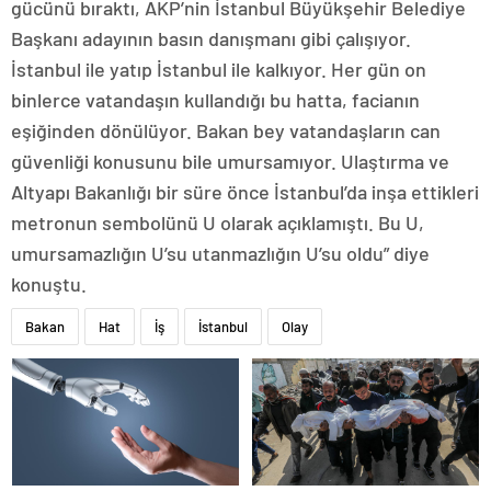
gücünü bıraktı, AKP’nin İstanbul Büyükşehir Belediye
Başkanı adayının basın danışmanı gibi çalışıyor.
İstanbul ile yatıp İstanbul ile kalkıyor. Her gün on
binlerce vatandaşın kullandığı bu hatta, facianın
eşiğinden dönülüyor. Bakan bey vatandaşların can
güvenliği konusunu bile umursamıyor. Ulaştırma ve
Altyapı Bakanlığı bir süre önce İstanbul’da inşa ettikleri
metronun sembolünü U olarak açıklamıştı. Bu U,
umursamazlığın U’su utanmazlığın U’su oldu” diye
konuştu.
Bakan
Hat
İş
İstanbul
Olay