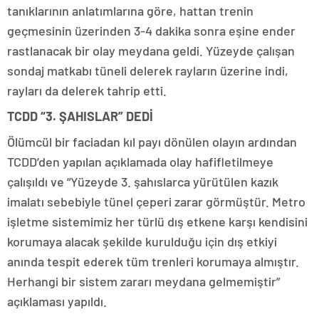
tanıklarının anlatımlarına göre, hattan trenin
geçmesinin üzerinden 3-4 dakika sonra eşine ender
rastlanacak bir olay meydana geldi. Yüzeyde çalışan
sondaj matkabı tüneli delerek rayların üzerine indi,
rayları da delerek tahrip etti.
TCDD “3. ŞAHISLAR” DEDİ
Ölümcül bir faciadan kıl payı dönülen olayın ardından
TCDD’den yapılan açıklamada olay hafifletilmeye
çalışıldı ve “Yüzeyde 3. şahıslarca yürütülen kazık
imalatı sebebiyle tünel çeperi zarar görmüştür. Metro
işletme sistemimiz her türlü dış etkene karşı kendisini
korumaya alacak şekilde kurulduğu için dış etkiyi
anında tespit ederek tüm trenleri korumaya almıştır.
Herhangi bir sistem zararı meydana gelmemiştir”
açıklaması yapıldı.