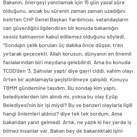
Bakanın, önergeyi yanıtlamak için 15 gün yasal süre
olduğunu, ancak bu sürenin zaman zaman uzadığını
belirten CHP Genel Başkan Yardımcısı, vatandaşların
can güvenliğini ilgilendiren bir konuda bakanlığın
sessiz kalmasının kabul edilemez olduğunu söyledi.
“Sondajın çelik boruları üç dakika önce düşse, tren
yırtarak geçecekti. Allah korusun, dünyanın en önemli
facialarından biri meydana gelebilirdi. Ama bu konuda
TCDD’den ‘3. Şahıslar yaptı’ diye gayri ciddi, vahim olayı
örten bir açıklamayla geçiştirilmeye çalışıldı. Konuyu
TBMM gündemine taşıdım. Bu sondajı kim yaptı,
belediyelerden izin alındı mı, yoksa bu olay Eyüp
Belediyesi’nin bir işi miydi? Bu ve benzeri olaylarla ilgili
hangi önlemleri aldınız? diye tek tek sordum. Ama
bakandan yanıt gelmedi. Artık, ne yazık ki her yerde iş
bilmez insanlar var. Bakan bey de bakanlıktaki işini