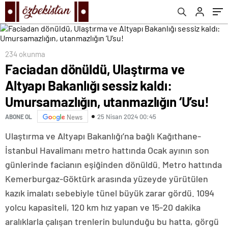
utanmazlığın ‘U’su!
234 okunma
Faciadan dönüldü, Ulaştırma ve
Altyapı Bakanlığı sessiz kaldı:
Umursamazlığın, utanmazlığın ‘U’su!
25 Nisan 2024 00:45
ABONE OL
News
Ulaştırma ve Altyapı Bakanlığı’na bağlı Kağıthane-
İstanbul Havalimanı metro hattında Ocak ayının son
günlerinde facianın eşiğinden dönüldü. Metro hattında
Kemerburgaz-Göktürk arasında yüzeyde yürütülen
kazık imalatı sebebiyle tünel büyük zarar gördü. 1094
yolcu kapasiteli, 120 km hız yapan ve 15-20 dakika
aralıklarla çalışan trenlerin bulunduğu bu hatta, görgü