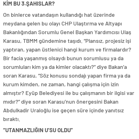
KİM BU 3.ŞAHISLAR?
On binlerce vatandaşın kullandığı hat üzerinde
meydana gelen bu olayı CHP Ulaştırma ve Altyapı
Bakanlığından Sorumlu Genel Başkan Yardımcısı Ulaş
Karasu, TBMM gündemine taşıdı. “Plansız, projesiz işi
yaptıran, yapan üstlenici hangi kurum ve firmalardır?
Bir facia yaşanmış olsaydı bunun sorumlusu ya da
sorumluları kim ya da kimler olacaktı?” diye Bakan’a
soran Karasu, “Söz konusu sondajı yapan firma ya da
kurum kimden, ne zaman, hangi çalışma için izin
almıştır? Eyüp Belediyesi ile bu çalışmanın bir ilgisi var
mıdır?” diye soran Karasu’nun önergesini Bakan
Abdulkadir Uraloğlu ise geçen süre içinde yanıtsız
bıraktı.
“UTANMAZLIĞIN U’SU OLDU”