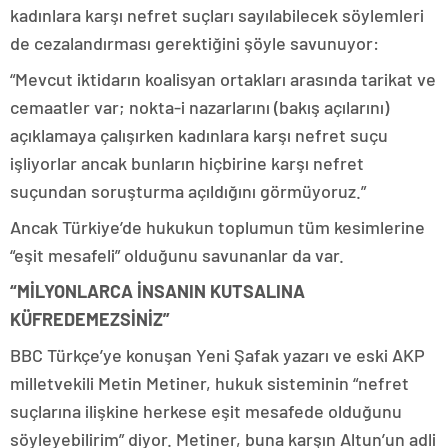
kadınlara karşı nefret suçları sayılabilecek söylemleri
de cezalandırması gerektiğini şöyle savunuyor:
“Mevcut iktidarın koalisyan ortakları arasında tarikat ve
cemaatler var; nokta-i nazarlarını (bakış açılarını)
açıklamaya çalışırken kadınlara karşı nefret suçu
işliyorlar ancak bunların hiçbirine karşı nefret
suçundan soruşturma açıldığını görmüyoruz.”
Ancak Türkiye’de hukukun toplumun tüm kesimlerine
“eşit mesafeli” olduğunu savunanlar da var.
“MİLYONLARCA İNSANIN KUTSALINA
KÜFREDEMEZSİNİZ”
BBC Türkçe’ye konuşan Yeni Şafak yazarı ve eski AKP
milletvekili Metin Metiner, hukuk sisteminin “nefret
suçlarına ilişkine herkese eşit mesafede olduğunu
söyleyebilirim” diyor. Metiner, buna karşın Altun’un adli