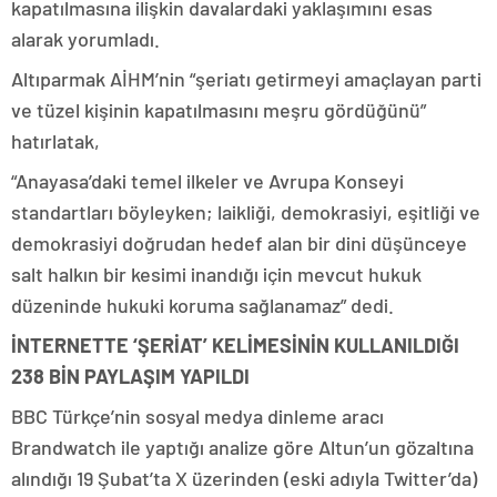
kapatılmasına ilişkin davalardaki yaklaşımını esas
alarak yorumladı.
Altıparmak AİHM’nin “şeriatı getirmeyi amaçlayan parti
ve tüzel kişinin kapatılmasını meşru gördüğünü”
hatırlatak,
“Anayasa’daki temel ilkeler ve Avrupa Konseyi
standartları böyleyken; laikliği, demokrasiyi, eşitliği ve
demokrasiyi doğrudan hedef alan bir dini düşünceye
salt halkın bir kesimi inandığı için mevcut hukuk
düzeninde hukuki koruma sağlanamaz” dedi.
İNTERNETTE ‘ŞERİAT’ KELİMESİNİN KULLANILDIĞI
238 BİN PAYLAŞIM YAPILDI
BBC Türkçe’nin sosyal medya dinleme aracı
Brandwatch ile yaptığı analize göre Altun’un gözaltına
alındığı 19 Şubat’ta X üzerinden (eski adıyla Twitter’da)