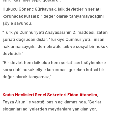
Hukuçu Gönenç Gürkaynak, laik devletlerin şeriatı
korunacak kutsal bir değer olarak tanıyamayacağını
şöyle savundu:
“Türkiye Cumhuriyeti Anayasası’nın 2. maddesi, zaten
şeriati doğrudan dışlar. ‘Türkiye Cumhuriyeti…insan
haklarına saygılı…demokratik, laik ve sosyal bir hukuk
devletidir.’
“Bir devlet hem laik olup hem şeriati sert söylemlere
karşı dahi hukuk eliyle korunması gereken kutsal bir
değer olarak tanıyamaz.”
Kadın Meclisleri Genel Sekreteri Fidan Ataselim
,
Feyza Altun ile yaptığı basın açıklamasında, “Şeriat
sloganları adliyelerden meydanlara yankılanıyor,