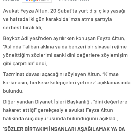
Avukat Feyza Altun, 20 Şubat’ta yurt dışı çıkış yasağı
ve haftada iki gün karakolda imza atma şartıyla
serbest bırakıldı.
Beykoz Adliyesi’nden ayrılırken konuşan Feyza Altun,
“Aslında Taliban aklına ya da benzeri bir siyasal rejime
yönelttiğim sözlerimi sanki dini değerlere söylemişim
gibi çarpıtıldı” dedi.
Tazminat davası açacağını söyleyen Altun, “Kimse
korkmasın, herkese kelepçeleri yetmez” açıklamasında
bulundu.
Diğer yandan Diyanet İşleri Başkanlığı, “dini değerlere
hakaret ettiği” gerekçesiyle avukat Feyza Altun
hakkında suç duyurusunda bulunduğunu açıkladı.
‘SÖZLER BİRTAKIM İNSANLARI AŞAĞILAMAK YA DA