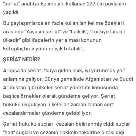
“şeriat” anahtar kelimesini kullanan 237 bin paylaşım
yapıldı.
Bu paylaşımlarda en fazla kullanılan kelime öbekleri
arasında “Yaşasın şeriat” ve “Laiklik”, “Türkiye laik bir
ülkedir” gibi ifadelerin yer alması konunun
kutuplaştırıcı yönüne ışık tutabilir.
ŞERİAT NEDİR?
Arapça’da şeriat, “suya giden açık, iyi yürünmüş yol”
anlamına geliyor. Dünya genelinde Afganistan ve Suudi
Arabistan gibi ülkeler şeriat yönetimi konusunda
başlıca örnekler olarak gündeme geliyor. Şeriat
hukuku uygulayan ülkelerde zaman zaman sert
cezalandırmalar gündeme gelebiliyor.
Şeriat hukuku suçları, cezaları belirlenmiş ciddi suçlar
“had” suçları ve cezanın hakimin takdirine bırakıldığı