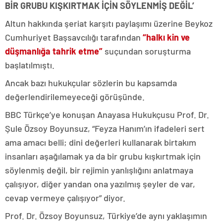
BİR GRUBU KIŞKIRTMAK İÇİN SÖYLENMİŞ DEĞİL’
Altun hakkında şeriat karşıtı paylaşımı üzerine Beykoz
Cumhuriyet Başsavcılığı tarafından
“halkı kin ve
düşmanlığa tahrik etme”
suçundan soruşturma
başlatılmıştı.
Ancak bazı hukukçular sözlerin bu kapsamda
değerlendirilemeyeceği görüşünde.
BBC Türkçe’ye konuşan Anayasa Hukukçusu Prof. Dr.
Şule Özsoy Boyunsuz, “Feyza Hanım’ın ifadeleri sert
ama amacı belli; dini değerleri kullanarak birtakım
insanları aşağılamak ya da bir grubu kışkırtmak için
söylenmiş değil, bir rejimin yanlışlığını anlatmaya
çalışıyor, diğer yandan ona yazılmış şeyler de var,
cevap vermeye çalışıyor” diyor.
Prof. Dr. Özsoy Boyunsuz, Türkiye’de aynı yaklaşımın