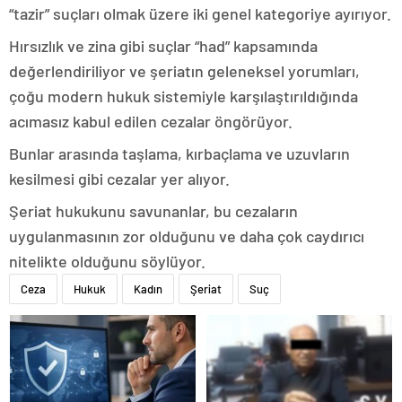
“tazir” suçları olmak üzere iki genel kategoriye ayırıyor.
Hırsızlık ve zina gibi suçlar “had” kapsamında
değerlendiriliyor ve şeriatın geleneksel yorumları,
çoğu modern hukuk sistemiyle karşılaştırıldığında
acımasız kabul edilen cezalar öngörüyor.
Bunlar arasında taşlama, kırbaçlama ve uzuvların
kesilmesi gibi cezalar yer alıyor.
Şeriat hukukunu savunanlar, bu cezaların
uygulanmasının zor olduğunu ve daha çok caydırıcı
nitelikte olduğunu söylüyor.
Ceza
Hukuk
Kadın
Şeriat
Suç