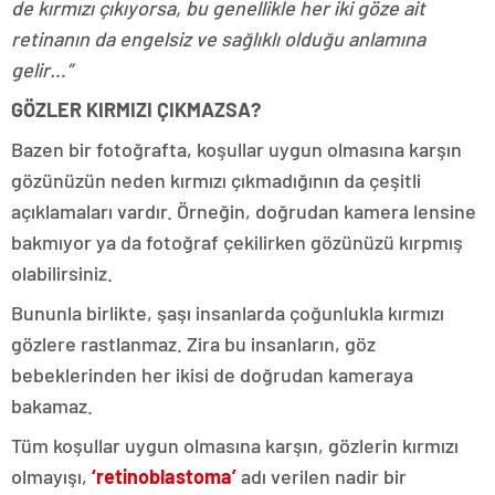
de kırmızı çıkıyorsa, bu genellikle her iki göze ait
retinanın da engelsiz ve sağlıklı olduğu anlamına
gelir…”
GÖZLER KIRMIZI ÇIKMAZSA?
Bazen bir fotoğrafta, koşullar uygun olmasına karşın
gözünüzün neden kırmızı çıkmadığının da çeşitli
açıklamaları vardır. Örneğin, doğrudan kamera lensine
bakmıyor ya da fotoğraf çekilirken gözünüzü kırpmış
olabilirsiniz.
Bununla birlikte, şaşı insanlarda çoğunlukla kırmızı
gözlere rastlanmaz. Zira bu insanların, göz
bebeklerinden her ikisi de doğrudan kameraya
bakamaz.
Tüm koşullar uygun olmasına karşın, gözlerin kırmızı
olmayışı,
‘retinoblastoma’
adı verilen nadir bir