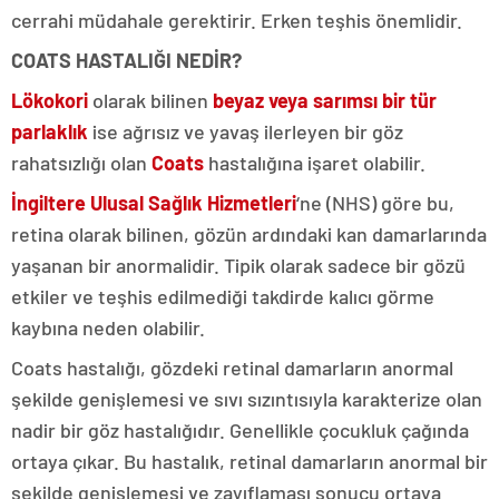
cerrahi müdahale gerektirir. Erken teşhis önemlidir.
COATS HASTALIĞI NEDİR?
Lökokori
olarak bilinen
beyaz veya sarımsı bir tür
parlaklık
ise ağrısız ve yavaş ilerleyen bir göz
rahatsızlığı olan
Coats
hastalığına işaret olabilir.
İngiltere Ulusal Sağlık Hizmetleri
‘ne (NHS) göre bu,
retina olarak bilinen, gözün ardındaki kan damarlarında
yaşanan bir anormalidir. Tipik olarak sadece bir gözü
etkiler ve teşhis edilmediği takdirde kalıcı görme
kaybına neden olabilir.
Coats hastalığı, gözdeki retinal damarların anormal
şekilde genişlemesi ve sıvı sızıntısıyla karakterize olan
nadir bir göz hastalığıdır. Genellikle çocukluk çağında
ortaya çıkar. Bu hastalık, retinal damarların anormal bir
şekilde genişlemesi ve zayıflaması sonucu ortaya