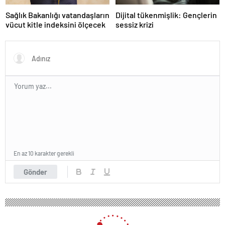
Sağlık Bakanlığı vatandaşların
Dijital tükenmişlik: Gençlerin
vücut kitle indeksini ölçecek
sessiz krizi
En az 10 karakter gerekli
Gönder