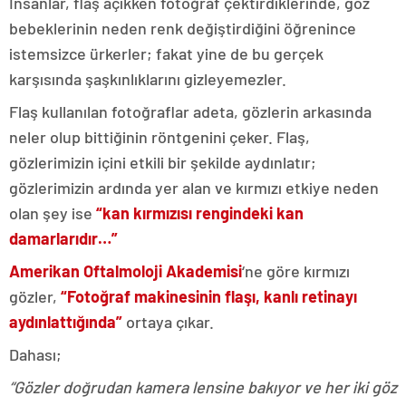
İnsanlar, flaş açıkken fotoğraf çektirdiklerinde, göz
bebeklerinin neden renk değiştirdiğini öğrenince
istemsizce ürkerler; fakat yine de bu gerçek
karşısında şaşkınlıklarını gizleyemezler.
Flaş kullanılan fotoğraflar adeta, gözlerin arkasında
neler olup bittiğinin röntgenini çeker. Flaş,
gözlerimizin içini etkili bir şekilde aydınlatır;
gözlerimizin ardında yer alan ve kırmızı etkiye neden
olan şey ise
“kan kırmızısı rengindeki kan
damarlarıdır…”
Amerikan Oftalmoloji Akademisi
‘ne göre kırmızı
gözler,
“Fotoğraf makinesinin flaşı, kanlı retinayı
aydınlattığında”
ortaya çıkar.
Dahası;
“Gözler doğrudan kamera lensine bakıyor ve her iki göz