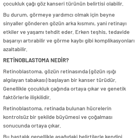
çocukluk çağı göz kanseri türünün belirtisi olabilir.
Bu durum, görmeye yardımcı olmak için beyne
sinyaller gönderen gözün arka kısmını, yani retinayı
etkiler ve yaşamı tehdit eder. Erken teşhis, tedavide
başarıyı artırabilir ve görme kaybı gibi komplikasyonları
azaltabilir.
RETİNOBLASTOMA NEDİR?
Retinoblastoma, gözün retinasında (gözün ışığı
algılayan tabakası) başlayan bir kanser türüdür.
Genellikle çocukluk çağında ortaya çıkar ve genetik
faktörlerle ilişkilidir.
Retinoblastoma, retinada bulunan hücrelerin
kontrolsüz bir şekilde büyümesi ve çoğalması
sonucunda ortaya çıkar.
Bu hastalık genellikle aşağıdaki belirtilerle kendini