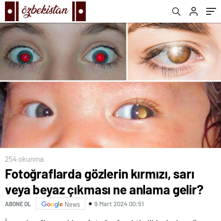
254 okunma
Fotoğraflarda gözlerin kırmızı, sarı
veya beyaz çıkması ne anlama gelir?
9 Mart 2024 00:51
ABONE OL
News