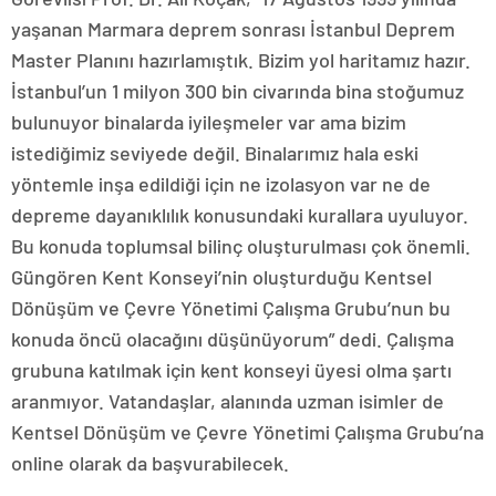
yaşanan Marmara deprem sonrası İstanbul Deprem
Master Planını hazırlamıştık. Bizim yol haritamız hazır.
İstanbul’un 1 milyon 300 bin civarında bina stoğumuz
bulunuyor binalarda iyileşmeler var ama bizim
istediğimiz seviyede değil. Binalarımız hala eski
yöntemle inşa edildiği için ne izolasyon var ne de
depreme dayanıklılık konusundaki kurallara uyuluyor.
Bu konuda toplumsal bilinç oluşturulması çok önemli.
Güngören Kent Konseyi’nin oluşturduğu Kentsel
Dönüşüm ve Çevre Yönetimi Çalışma Grubu’nun bu
konuda öncü olacağını düşünüyorum” dedi. Çalışma
grubuna katılmak için kent konseyi üyesi olma şartı
aranmıyor. Vatandaşlar, alanında uzman isimler de
Kentsel Dönüşüm ve Çevre Yönetimi Çalışma Grubu’na
online olarak da başvurabilecek.