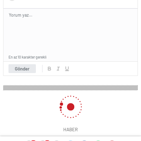
En az 10 karakter gerekli
Gönder
HABER