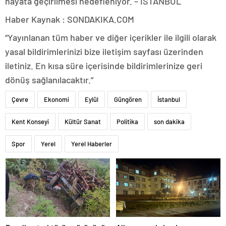
hayata geçirilmesi hedefleniyor. – İSTANBUL
Haber Kaynak : SONDAKIKA.COM
“Yayınlanan tüm haber ve diğer içerikler ile ilgili olarak
yasal bildirimlerinizi bize iletişim sayfası üzerinden
iletiniz. En kısa süre içerisinde bildirimlerinize geri
dönüş sağlanılacaktır.”
Çevre
Ekonomi
Eylül
Güngören
İstanbul
Kent Konseyi
Kültür Sanat
Politika
son dakika
Spor
Yerel
Yerel Haberler