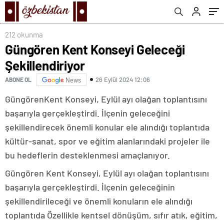
212 okunma
Güngören Kent Konseyi Geleceği
Şekillendiriyor
26 Eylül 2024 12:06
ABONE OL
News
GüngörenKent Konseyi, Eylül ayı olağan toplantısını
başarıyla gerçekleştirdi. İlçenin geleceğini
şekillendirecek önemli konular ele alındığı toplantıda
kültür-sanat, spor ve eğitim alanlarındaki projeler ile
bu hedeflerin desteklenmesi amaçlanıyor.
Güngören Kent Konseyi, Eylül ayı olağan toplantısını
başarıyla gerçekleştirdi. İlçenin geleceğinin
şekillendirileceği ve önemli konuların ele alındığı
toplantıda Özellikle kentsel dönüşüm, sıfır atık, eğitim,