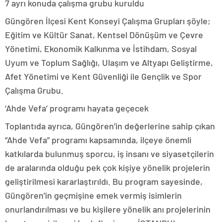
7 ayrı konuda çalışma grubu kuruldu
Güngören İlçesi Kent Konseyi Çalışma Grupları şöyle;
Eğitim ve Kültür Sanat, Kentsel Dönüşüm ve Çevre
Yönetimi, Ekonomik Kalkınma ve İstihdam, Sosyal
Uyum ve Toplum Sağlığı, Ulaşım ve Altyapı Geliştirme,
Afet Yönetimi ve Kent Güvenliği ile Gençlik ve Spor
Çalışma Grubu.
‘Ahde Vefa’ programı hayata geçecek
Toplantıda ayrıca, Güngören’in değerlerine sahip çıkan
“Ahde Vefa” programı kapsamında, ilçeye önemli
katkılarda bulunmuş sporcu, iş insanı ve siyasetçilerin
de aralarında olduğu pek çok kişiye yönelik projelerin
geliştirilmesi kararlaştırıldı. Bu program sayesinde,
Güngören’in geçmişine emek vermiş isimlerin
onurlandırılması ve bu kişilere yönelik anı projelerinin