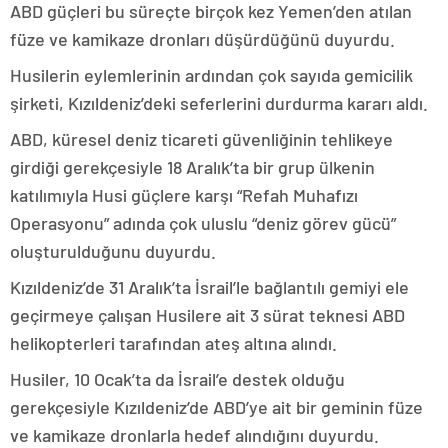
ABD güçleri bu süreçte birçok kez Yemen’den atılan
füze ve kamikaze dronları düşürdüğünü duyurdu.
Husilerin eylemlerinin ardından çok sayıda gemicilik
şirketi, Kızıldeniz’deki seferlerini durdurma kararı aldı.
ABD, küresel deniz ticareti güvenliğinin tehlikeye
girdiği gerekçesiyle 18 Aralık’ta bir grup ülkenin
katılımıyla Husi güçlere karşı “Refah Muhafızı
Operasyonu” adında çok uluslu “deniz görev gücü”
oluşturulduğunu duyurdu.
Kızıldeniz’de 31 Aralık’ta İsrail’le bağlantılı gemiyi ele
geçirmeye çalışan Husilere ait 3 sürat teknesi ABD
helikopterleri tarafından ateş altına alındı.
Husiler, 10 Ocak’ta da İsrail’e destek olduğu
gerekçesiyle Kızıldeniz’de ABD’ye ait bir geminin füze
ve kamikaze dronlarla hedef alındığını duyurdu.