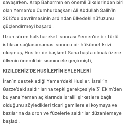
savaşırken, Arap Baharı’nın en önemli ülkelerinden biri
olan Yemen’de Cumhurbaşkanı Ali Abdullah Salih’in
2012’de devrilmesinin ardından ülkedeki nüfuzunu
güçlendirmeyi başardı.
Uzun süren halk hareketi sonrası Yemen’de bir türlü
istikrar sağlanamaması sonucu bir hükümet krizi
oluşmuş, Husiler de başkent Sana başta olmak üzere
ülkenin önemli bir kısmını ele geçirmişti.
KIZILDENİZ’DE HUSİLER’İN EYLEMLERİ
İran’ın desteklediği Yemen’deki Husiler, İsrail’in
Gazze’deki saldırılarına tepki gerekçesiyle 31 Ekim’den
bu yana Yemen açıklarında İsrailli şirketlere bağlı
olduğunu söyledikleri ticari gemilere el koymaya ve
bazılarına da dron ve füzelerle saldırılar düzenlemeye
başladı.