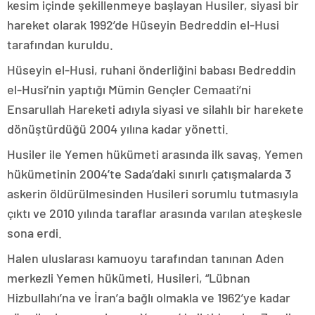
kesim içinde şekillenmeye başlayan Husiler, siyasi bir
hareket olarak 1992’de Hüseyin Bedreddin el-Husi
tarafından kuruldu.
Hüseyin el-Husi, ruhani önderliğini babası Bedreddin
el-Husi’nin yaptığı Mümin Gençler Cemaati’ni
Ensarullah Hareketi adıyla siyasi ve silahlı bir harekete
dönüştürdüğü 2004 yılına kadar yönetti.
Husiler ile Yemen hükümeti arasında ilk savaş, Yemen
hükümetinin 2004’te Sada’daki sınırlı çatışmalarda 3
askerin öldürülmesinden Husileri sorumlu tutmasıyla
çıktı ve 2010 yılında taraflar arasında varılan ateşkesle
sona erdi.
Halen uluslarası kamuoyu tarafından tanınan Aden
merkezli Yemen hükümeti, Husileri, “Lübnan
Hizbullahı’na ve İran’a bağlı olmakla ve 1962’ye kadar