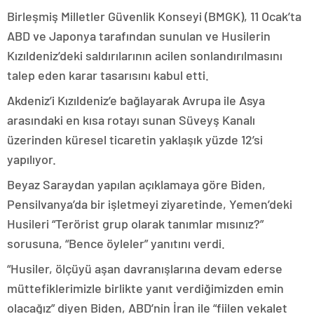
Birleşmiş Milletler Güvenlik Konseyi (BMGK), 11 Ocak’ta
ABD ve Japonya tarafından sunulan ve Husilerin
Kızıldeniz’deki saldırılarının acilen sonlandırılmasını
talep eden karar tasarısını kabul etti.
Akdeniz’i Kızıldeniz’e bağlayarak Avrupa ile Asya
arasındaki en kısa rotayı sunan Süveyş Kanalı
üzerinden küresel ticaretin yaklaşık yüzde 12’si
yapılıyor.
Beyaz Saraydan yapılan açıklamaya göre Biden,
Pensilvanya’da bir işletmeyi ziyaretinde, Yemen’deki
Husileri “Terörist grup olarak tanımlar mısınız?”
sorusuna, “Bence öyleler” yanıtını verdi.
“Husiler, ölçüyü aşan davranışlarına devam ederse
müttefiklerimizle birlikte yanıt verdiğimizden emin
olacağız” diyen Biden, ABD’nin İran ile “fiilen vekalet