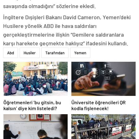
savaşında olmadığını” sözlerine ekledi.
İngiltere Dışişleri Bakanı David Cameron, Yemen’deki
Husilere yönelik ABD ile hava saldırıları
gerçekleştirmelerine ilişkin “Gemilere saldıranlara
karşı harekete geçmekte haklıyız” ifadesini kullandı.
Abd
Husiler
Tarafından
Yemen
Öğretmenleri ‘bu gitsin, bu
Üniversite öğrencileri QR
kalsın’ diye kim listeledi?
kodla fişlenecek!